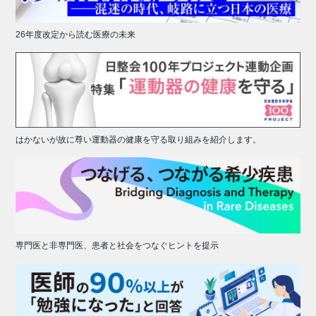
26年度改定から読む医療の未来
はかないが故に尊い運動器の健康を守る取り組みを紹介します。
専門医と非専門医、患者と社会をつなぐヒントを提示