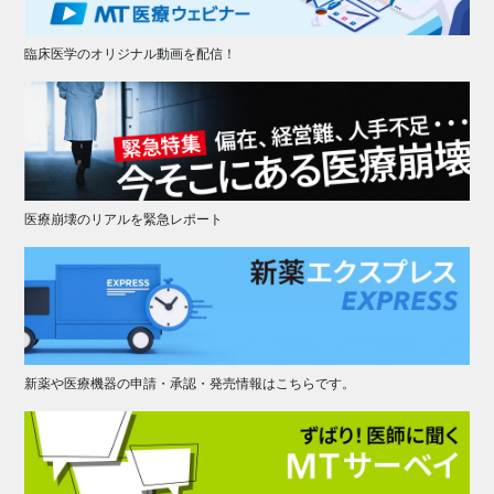
臨床医学のオリジナル動画を配信！
医療崩壊のリアルを緊急レポート
新薬や医療機器の申請・承認・発売情報はこちらです。