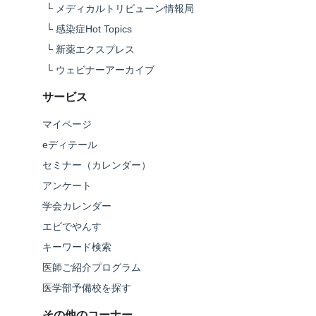
└
メディカルトリビューン情報局
└
感染症Hot Topics
└
新薬エクスプレス
└
ウェビナーアーカイブ
サービス
マイページ
eディテール
セミナー（カレンダー）
アンケート
学会カレンダー
エビでやんす
キーワード検索
医師ご紹介プログラム
医学部予備校を探す
その他のコーナー