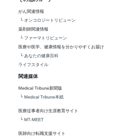
がん関連情報
└
オンコロジートリビューン
薬剤師関連情報
└
ファーマトリビューン
医療や医学、健康情報を分かりやすくお届け
└
あなたの健康百科
ライフスタイル
関連媒体
Medical Tribune新聞版
└
Medical Tribune本紙
医療従事者向け生涯教育サイト
└
MT-MEET
医師向け転職支援サイト