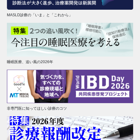
MASLD診療の「いま」と「これから」
睡眠医療、追い風の2026年
非専門医に知ってほしい診療のコツ