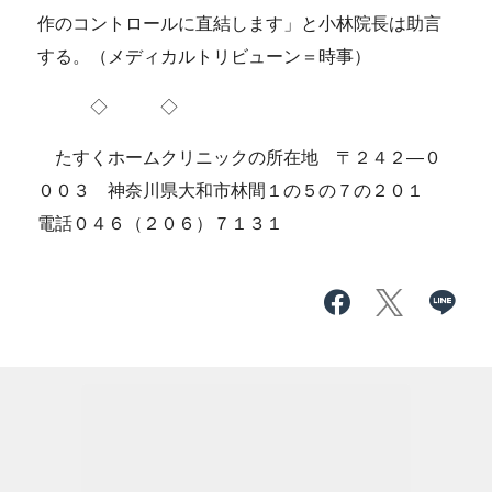
作のコントロールに直結します」と小林院長は助言
する。（メディカルトリビューン＝時事）
◇ ◇
たすくホームクリニックの所在地 〒２４２―０
００３ 神奈川県大和市林間１の５の７の２０１
電話０４６（２０６）７１３１