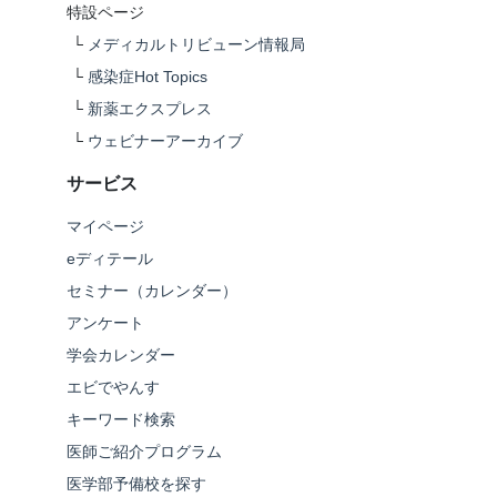
特設ページ
└
メディカルトリビューン情報局
└
感染症Hot Topics
└
新薬エクスプレス
└
ウェビナーアーカイブ
サービス
マイページ
eディテール
セミナー（カレンダー）
アンケート
学会カレンダー
エビでやんす
キーワード検索
医師ご紹介プログラム
医学部予備校を探す