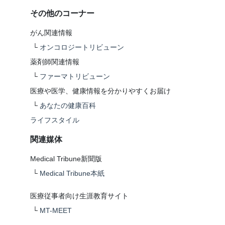
その他のコーナー
がん関連情報
└
オンコロジートリビューン
薬剤師関連情報
└
ファーマトリビューン
医療や医学、健康情報を分かりやすくお届け
└
あなたの健康百科
ライフスタイル
関連媒体
Medical Tribune新聞版
└
Medical Tribune本紙
医療従事者向け生涯教育サイト
└
MT-MEET