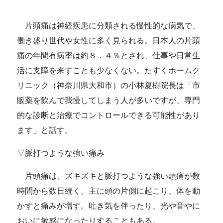
片頭痛は神経疾患に分類される慢性的な病気で、
働き盛り世代や女性に多く見られる。日本人の片頭
痛の年間有病率は約８．４％とされ、仕事や日常生
活に支障を来すことも少なくない。たすくホームク
リニック（神奈川県大和市）の小林夏樹院長は「市
販薬を飲んで我慢してしまう人が多いですが、専門
的な診断と治療でコントロールできる可能性があり
ます」と話す。
▽脈打つような強い痛み
片頭痛は、ズキズキと脈打つような強い頭痛が数
時間から数日続く。主に頭の片側に起こり、体を動
かすと痛みが増す。吐き気を伴ったり、光や音やに
おいに敏感になったりすることもある。