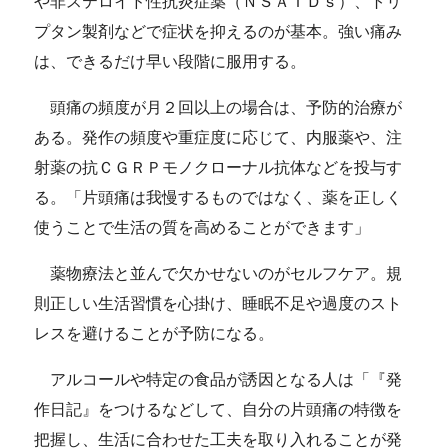
や非ステロイド性抗炎症薬（ＮＳＡＩＤｓ）、トリ
プタン製剤などで症状を抑えるのが基本。強い痛み
は、できるだけ早い段階に服用する。
頭痛の頻度が月２回以上の場合は、予防的治療が
ある。発作の頻度や重症度に応じて、内服薬や、注
射薬の抗ＣＧＲＰモノクローナル抗体などを投与す
る。「片頭痛は我慢するものではなく、薬を正しく
使うことで生活の質を高めることができます」
薬物療法と並んで欠かせないのがセルフケア。規
則正しい生活習慣を心掛け、睡眠不足や過度のスト
レスを避けることが予防になる。
アルコールや特定の食品が誘因となる人は「『発
作日記』をつけるなどして、自分の片頭痛の特徴を
把握し、生活に合わせた工夫を取り入れることが発