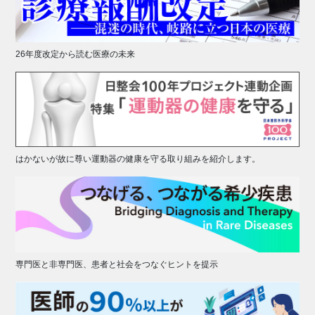
26年度改定から読む医療の未来
はかないが故に尊い運動器の健康を守る取り組みを紹介します。
専門医と非専門医、患者と社会をつなぐヒントを提示