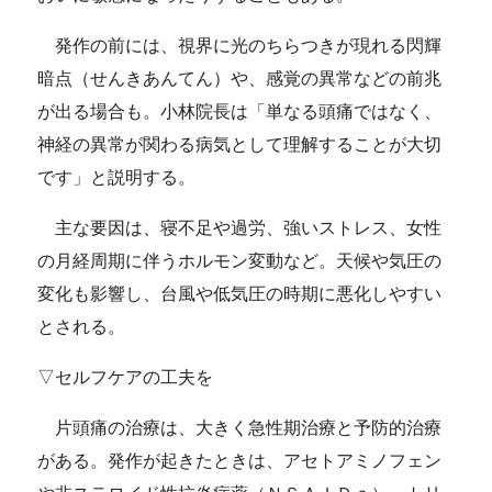
発作の前には、視界に光のちらつきが現れる閃輝
暗点（せんきあんてん）や、感覚の異常などの前兆
が出る場合も。小林院長は「単なる頭痛ではなく、
神経の異常が関わる病気として理解することが大切
です」と説明する。
主な要因は、寝不足や過労、強いストレス、女性
の月経周期に伴うホルモン変動など。天候や気圧の
変化も影響し、台風や低気圧の時期に悪化しやすい
とされる。
▽セルフケアの工夫を
片頭痛の治療は、大きく急性期治療と予防的治療
がある。発作が起きたときは、アセトアミノフェン