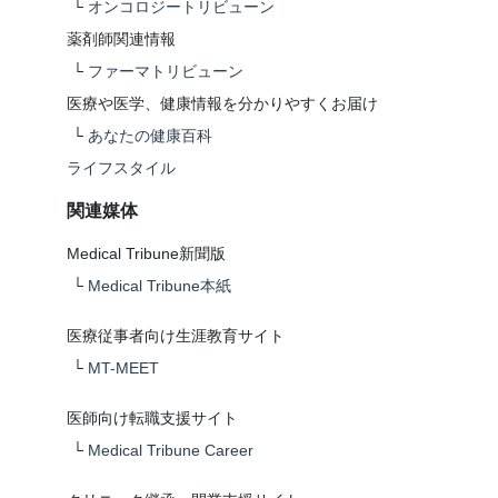
└
オンコロジートリビューン
薬剤師関連情報
└
ファーマトリビューン
医療や医学、健康情報を分かりやすくお届け
└
あなたの健康百科
ライフスタイル
関連媒体
Medical Tribune新聞版
└
Medical Tribune本紙
医療従事者向け生涯教育サイト
└
MT-MEET
医師向け転職支援サイト
└
Medical Tribune Career