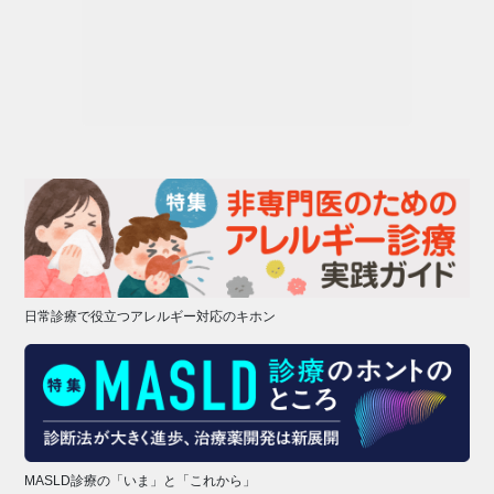
日常診療で役立つアレルギー対応のキホン
MASLD診療の「いま」と「これから」