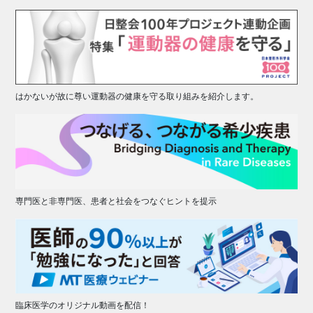
はかないが故に尊い運動器の健康を守る取り組みを紹介します。
専門医と非専門医、患者と社会をつなぐヒントを提示
臨床医学のオリジナル動画を配信！