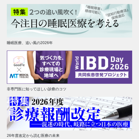
睡眠医療、追い風の2026年
非専門医に知ってほしい診療のコツ
26年度改定から読む医療の未来