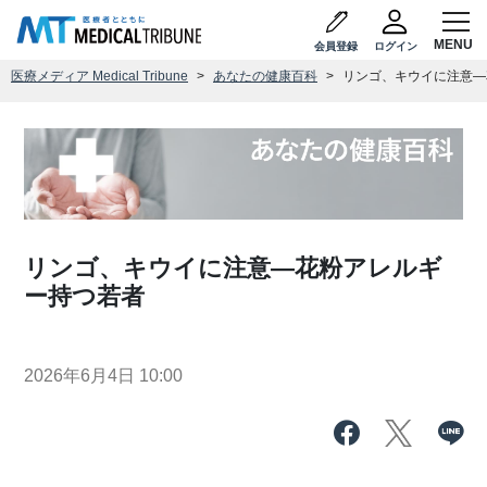
会員登録
ログイン
医療メディア Medical Tribune
あなたの健康百科
リンゴ、キウイに注意―
リンゴ、キウイに注意―花粉アレルギ
ー持つ若者
2026年6月4日 10:00