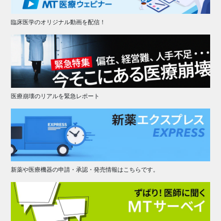
臨床医学のオリジナル動画を配信！
医療崩壊のリアルを緊急レポート
新薬や医療機器の申請・承認・発売情報はこちらです。