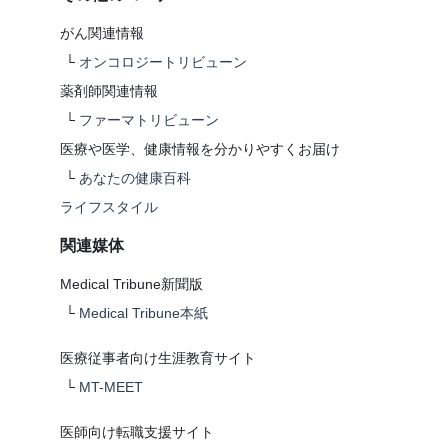
がん関連情報
└
オンコロジートリビューン
薬剤師関連情報
└
ファーマトリビューン
医療や医学、健康情報を分かりやすくお届け
└
あなたの健康百科
ライフスタイル
関連媒体
Medical Tribune新聞版
└
Medical Tribune本紙
医療従事者向け生涯教育サイト
└
MT-MEET
医師向け転職支援サイト