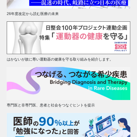
26年度改定から読む医療の未来
はかないが故に尊い運動器の健康を守る取り組みを紹介します。
専門医と非専門医、患者と社会をつなぐヒントを提示