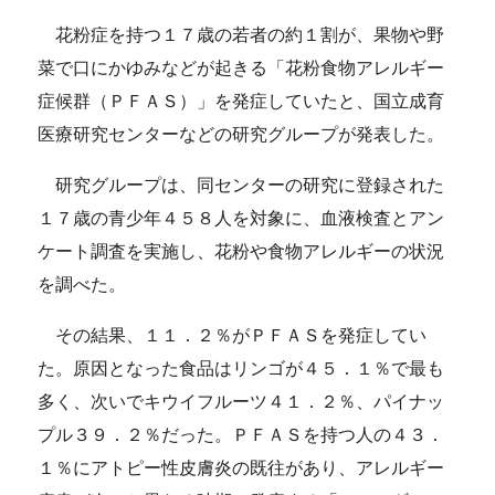
花粉症を持つ１７歳の若者の約１割が、果物や野
菜で口にかゆみなどが起きる「花粉食物アレルギー
症候群（ＰＦＡＳ）」を発症していたと、国立成育
医療研究センターなどの研究グループが発表した。
研究グループは、同センターの研究に登録された
１７歳の青少年４５８人を対象に、血液検査とアン
ケート調査を実施し、花粉や食物アレルギーの状況
を調べた。
その結果、１１．２％がＰＦＡＳを発症してい
た。原因となった食品はリンゴが４５．１％で最も
多く、次いでキウイフルーツ４１．２％、パイナッ
プル３９．２％だった。ＰＦＡＳを持つ人の４３．
１％にアトピー性皮膚炎の既往があり、アレルギー