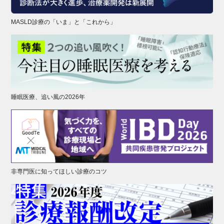
MASLD診療の「いま」と「これから」
睡眠医療、追い風の2026年
非専門医に知ってほしい診療のコツ