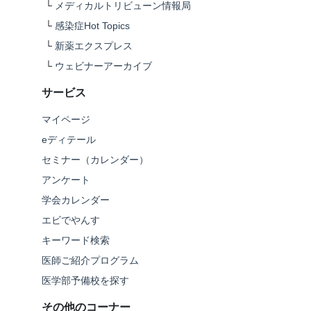
└
メディカルトリビューン情報局
└
感染症Hot Topics
└
新薬エクスプレス
└
ウェビナーアーカイブ
サービス
マイページ
eディテール
セミナー（カレンダー）
アンケート
学会カレンダー
エビでやんす
キーワード検索
医師ご紹介プログラム
医学部予備校を探す
その他のコーナー