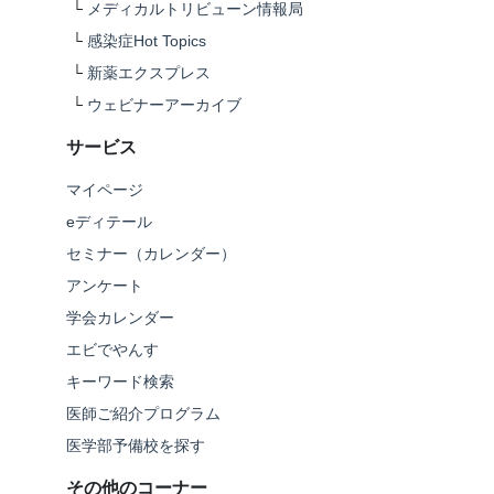
└
メディカルトリビューン情報局
└
感染症Hot Topics
└
新薬エクスプレス
└
ウェビナーアーカイブ
サービス
マイページ
eディテール
セミナー（カレンダー）
アンケート
学会カレンダー
エビでやんす
キーワード検索
医師ご紹介プログラム
医学部予備校を探す
その他のコーナー