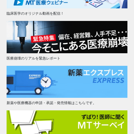
臨床医学のオリジナル動画を配信！
医療崩壊のリアルを緊急レポート
新薬や医療機器の申請・承認・発売情報はこちらです。