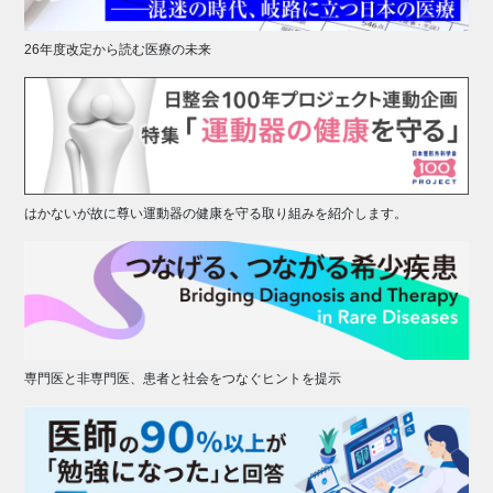
26年度改定から読む医療の未来
はかないが故に尊い運動器の健康を守る取り組みを紹介します。
専門医と非専門医、患者と社会をつなぐヒントを提示