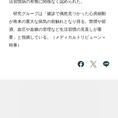
活習慣病の有無に関係なく認められた。
研究グループは「健診で偶然見つかった心房細動
が将来の重大な病気の前触れとなり得る。禁煙や節
酒、血圧や血糖の管理など生活習慣の見直しが重
要」と指摘している。（メディカルトリビューン＝
時事）