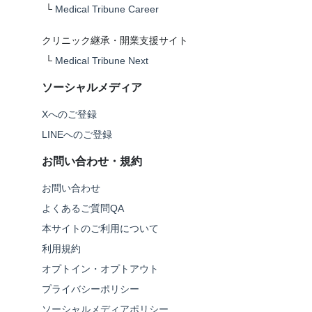
└
Medical Tribune Career
クリニック継承・開業支援サイト
└
Medical Tribune Next
ソーシャルメディア
Xへのご登録
LINEへのご登録
お問い合わせ・規約
お問い合わせ
よくあるご質問QA
本サイトのご利用について
利用規約
オプトイン・オプトアウト
プライバシーポリシー
ソーシャルメディアポリシー