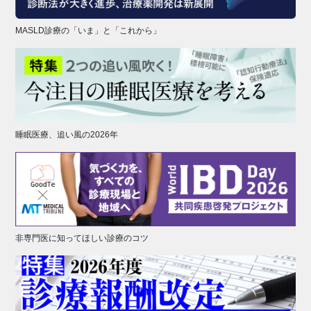
MASLD診療の「いま」と「これから」
睡眠医療、追い風の2026年
非専門医に知ってほしい診療のコツ