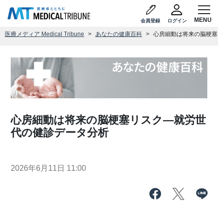
会員登録
ログイン
医療メディア Medical Tribune
あなたの健康百科
心房細動は将来の脳梗塞
心房細動は将来の脳梗塞リスク―就労世
代の健診データ分析
2026年6月11日 11:00