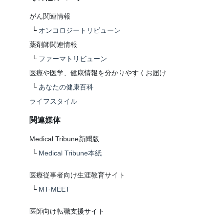
がん関連情報
└
オンコロジートリビューン
薬剤師関連情報
└
ファーマトリビューン
医療や医学、健康情報を分かりやすくお届け
└
あなたの健康百科
ライフスタイル
関連媒体
Medical Tribune新聞版
└
Medical Tribune本紙
医療従事者向け生涯教育サイト
└
MT-MEET
医師向け転職支援サイト