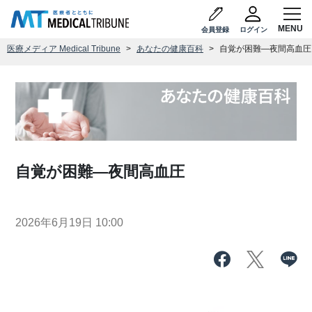
会員登録
ログイン
医療メディア Medical Tribune
あなたの健康百科
自覚が困難―夜間高血圧
自覚が困難―夜間高血圧
2026年6月19日 10:00