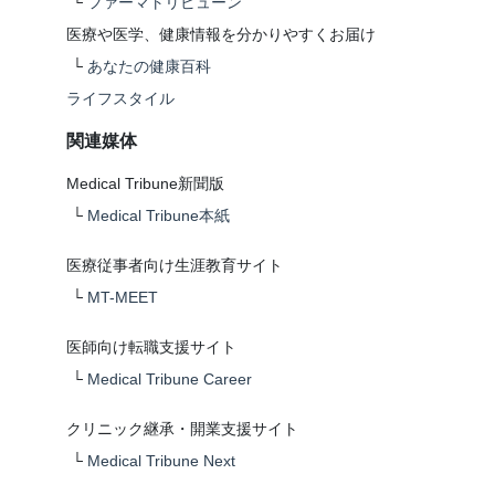
└
ファーマトリビューン
医療や医学、健康情報を分かりやすくお届け
└
あなたの健康百科
ライフスタイル
関連媒体
Medical Tribune新聞版
└
Medical Tribune本紙
医療従事者向け生涯教育サイト
└
MT-MEET
医師向け転職支援サイト
└
Medical Tribune Career
クリニック継承・開業支援サイト
└
Medical Tribune Next