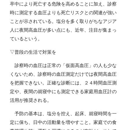
卒中により死亡する危険を高めることに加え、診察
時に測定する血圧よりも死亡リスクとの関連が強い
ことが示されている。塩分を多く取りがちなアジア
人に夜間高血圧が多い点にも、近年、注目が集まっ
ているという。
▽普段の生活で対策を
診察時の血圧は正常の「仮面高血圧」の人も少な
くないため、診察時の血圧測定だけでは夜間高血圧
を把握できない。正確な診断には、２４時間血圧測
定や、夜間の就寝中にも測定できる家庭用血圧計の
活用が推奨される。
予防の基本は、塩分を控え、起床、就寝時間を一
定に保ち、日中の活動量を増やすこと。家庭での食