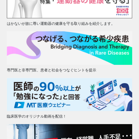
はかないが故に尊い運動器の健康を守る取り組みを紹介します。
専門医と非専門医、患者と社会をつなぐヒントを提示
臨床医学のオリジナル動画を配信！