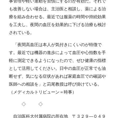
事管理や軽い運動を習慣にするのが有効だ。それで
も改善しない場合は、主治医と相談し、薬による治
療を組み合わせる。最近では服薬の時間や持続効果
を工夫し、夜間の血圧を効果的に下げる治療も検討
されている。
「夜間高血圧は本人が気付きにくいのが特徴で
す。最近では機器の進歩によって血圧や心拍数を手
軽に測定できるようになったので、ぜひ健康の指標
として活用してください。日中の血圧が正常でも油
断せず、気になる症状があれば家庭血圧での確認や
医師への相談を」と苅尾教授は呼び掛けている。
（メディカルトリビューン＝時事）
◇ ◇
自治医科大付属病院の所在地 〒３２９―０４９