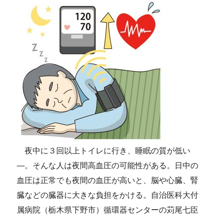
夜中に３回以上トイレに行き、睡眠の質が低い
―。そんな人は夜間高血圧の可能性がある。日中の
血圧は正常でも夜間の血圧が高いと、脳や心臓、腎
臓などの臓器に大きな負担をかける。自治医科大付
属病院（栃木県下野市）循環器センターの苅尾七臣