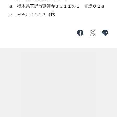
８ 栃木県下野市薬師寺３３１１の１ 電話０２８
５（４４）２１１１（代）