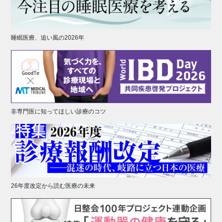
睡眠医療、追い風の2026年
非専門医に知ってほしい診療のコツ
26年度改定から読む医療の未来