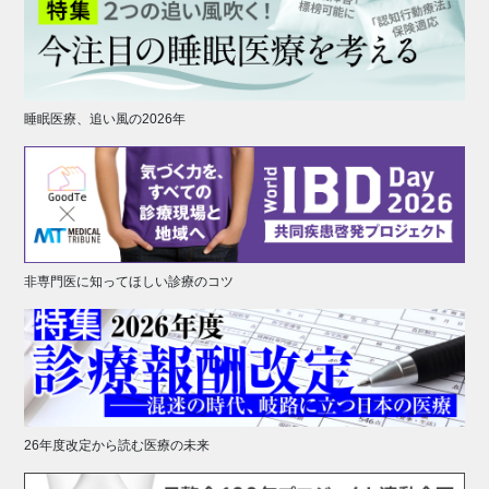
睡眠医療、追い風の2026年
非専門医に知ってほしい診療のコツ
26年度改定から読む医療の未来