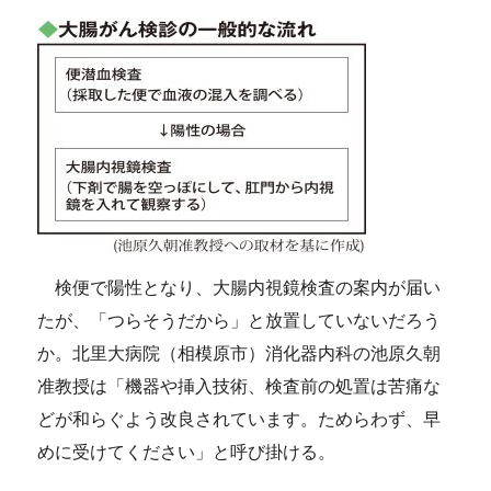
検便で陽性となり、大腸内視鏡検査の案内が届い
たが、「つらそうだから」と放置していないだろう
か。北里大病院（相模原市）消化器内科の池原久朝
准教授は「機器や挿入技術、検査前の処置は苦痛な
どが和らぐよう改良されています。ためらわず、早
めに受けてください」と呼び掛ける。