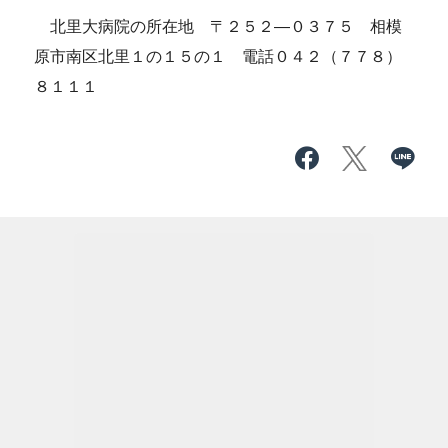
北里大病院の所在地 〒２５２―０３７５ 相模
原市南区北里１の１５の１ 電話０４２（７７８）
８１１１