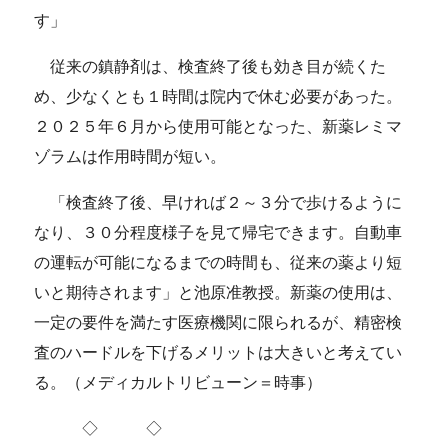
す」
従来の鎮静剤は、検査終了後も効き目が続くた
め、少なくとも１時間は院内で休む必要があった。
２０２５年６月から使用可能となった、新薬レミマ
ゾラムは作用時間が短い。
「検査終了後、早ければ２～３分で歩けるように
なり、３０分程度様子を見て帰宅できます。自動車
の運転が可能になるまでの時間も、従来の薬より短
いと期待されます」と池原准教授。新薬の使用は、
一定の要件を満たす医療機関に限られるが、精密検
査のハードルを下げるメリットは大きいと考えてい
る。（メディカルトリビューン＝時事）
◇ ◇