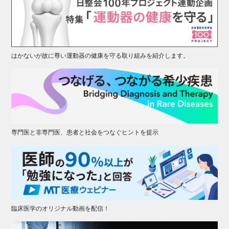
はかないが故に尊い運動器の健康を守る取り組みを紹介します。
専門医と非専門医、患者と社会をつなぐヒントを提示
臨床医学のオリジナル動画を配信！