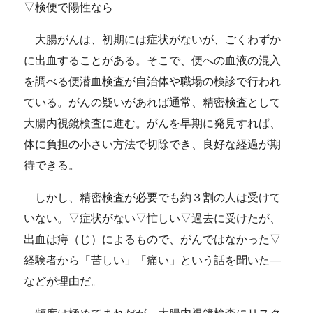
▽検便で陽性なら
大腸がんは、初期には症状がないが、ごくわずか
に出血することがある。そこで、便への血液の混入
を調べる便潜血検査が自治体や職場の検診で行われ
ている。がんの疑いがあれば通常、精密検査として
大腸内視鏡検査に進む。がんを早期に発見すれば、
体に負担の小さい方法で切除でき、良好な経過が期
待できる。
しかし、精密検査が必要でも約３割の人は受けて
いない。▽症状がない▽忙しい▽過去に受けたが、
出血は痔（じ）によるもので、がんではなかった▽
経験者から「苦しい」「痛い」という話を聞いた―
などが理由だ。