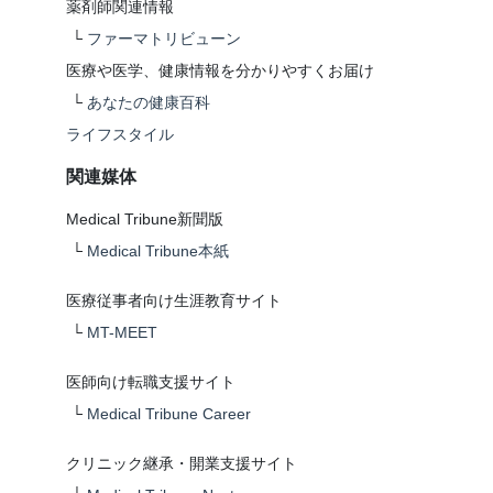
薬剤師関連情報
└
ファーマトリビューン
医療や医学、健康情報を分かりやすくお届け
└
あなたの健康百科
ライフスタイル
関連媒体
Medical Tribune新聞版
└
Medical Tribune本紙
医療従事者向け生涯教育サイト
└
MT-MEET
医師向け転職支援サイト
└
Medical Tribune Career
クリニック継承・開業支援サイト