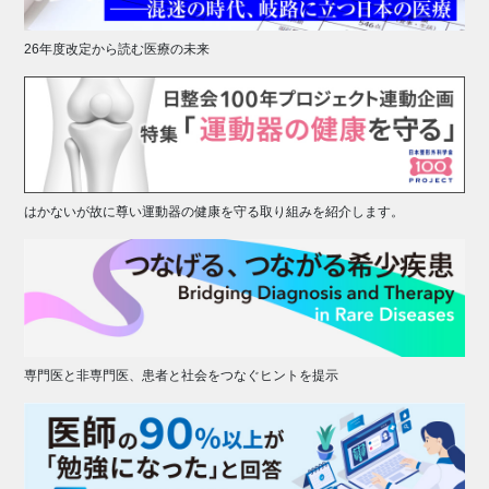
26年度改定から読む医療の未来
はかないが故に尊い運動器の健康を守る取り組みを紹介します。
専門医と非専門医、患者と社会をつなぐヒントを提示