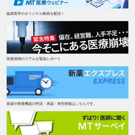
臨床医学のオリジナル動画を配信！
医療崩壊のリアルを緊急レポート
新薬や医療機器の申請・承認・発売情報はこちらです。