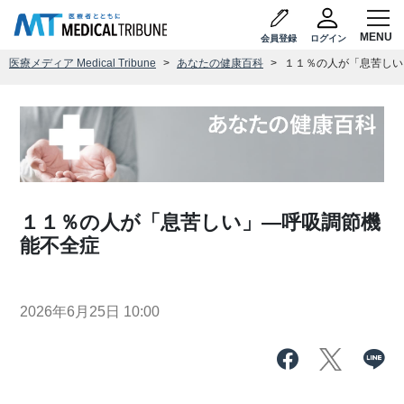
会員登録
ログイン
医療メディア Medical Tribune
あなたの健康百科
１１％の人が「息苦しい
１１％の人が「息苦しい」―呼吸調節機
能不全症
2026年6月25日 10:00