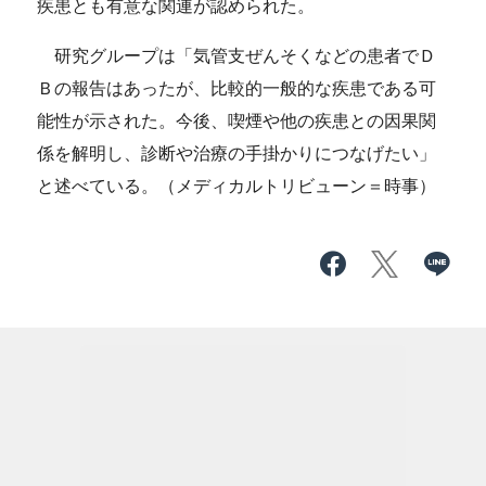
疾患とも有意な関連が認められた。
研究グループは「気管支ぜんそくなどの患者でＤ
Ｂの報告はあったが、比較的一般的な疾患である可
能性が示された。今後、喫煙や他の疾患との因果関
係を解明し、診断や治療の手掛かりにつなげたい」
と述べている。（メディカルトリビューン＝時事）