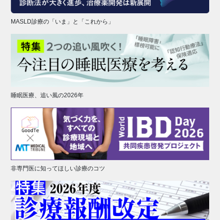
MASLD診療の「いま」と「これから」
睡眠医療、追い風の2026年
非専門医に知ってほしい診療のコツ