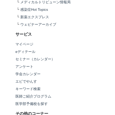
└
メディカルトリビューン情報局
└
感染症Hot Topics
└
新薬エクスプレス
└
ウェビナーアーカイブ
サービス
マイページ
eディテール
セミナー（カレンダー）
アンケート
学会カレンダー
エビでやんす
キーワード検索
医師ご紹介プログラム
医学部予備校を探す
その他のコーナー