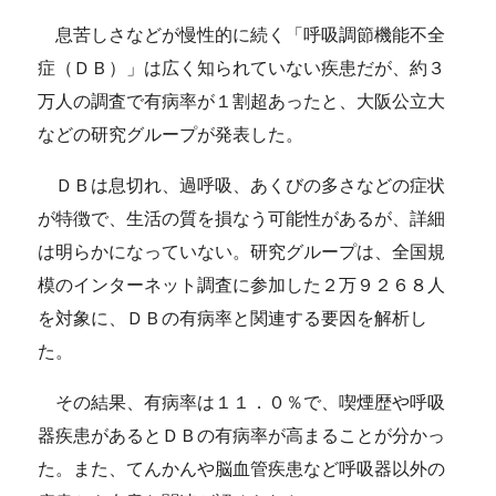
息苦しさなどが慢性的に続く「呼吸調節機能不全
症（ＤＢ）」は広く知られていない疾患だが、約３
万人の調査で有病率が１割超あったと、大阪公立大
などの研究グループが発表した。
ＤＢは息切れ、過呼吸、あくびの多さなどの症状
が特徴で、生活の質を損なう可能性があるが、詳細
は明らかになっていない。研究グループは、全国規
模のインターネット調査に参加した２万９２６８人
を対象に、ＤＢの有病率と関連する要因を解析し
た。
その結果、有病率は１１．０％で、喫煙歴や呼吸
器疾患があるとＤＢの有病率が高まることが分かっ
た。また、てんかんや脳血管疾患など呼吸器以外の