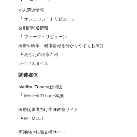
がん関連情報
└
オンコロジートリビューン
薬剤師関連情報
└
ファーマトリビューン
医療や医学、健康情報を分かりやすくお届け
└
あなたの健康百科
ライフスタイル
関連媒体
Medical Tribune新聞版
└
Medical Tribune本紙
医療従事者向け生涯教育サイト
└
MT-MEET
医師向け転職支援サイト