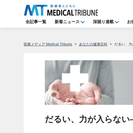
全記事一覧
新着ニュース
深掘り連載
お
医療メディア Medical Tribune
あなたの健康百科
だるい、力
だるい、力が入らない