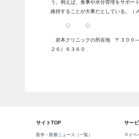
う。例えば、食事や水分管理をサポー
維持することが大事だとしている。（
◇ ◇
岩本クリニックの所在地 〒３００―
２６）６３６０
サイトTOP
サービ
医学・医療ニュース（一覧）
マイペ