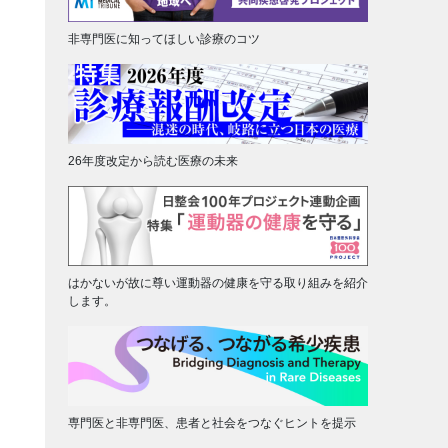
非専門医に知ってほしい診療のコツ
26年度改定から読む医療の未来
はかないが故に尊い運動器の健康を守る取り組みを紹介
します。
専門医と非専門医、患者と社会をつなぐヒントを提示