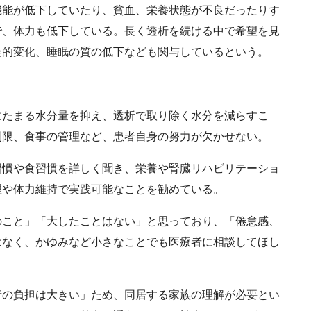
能が低下していたり、貧血、栄養状態が不良だったりす
で、体力も低下している。長く透析を続ける中で希望を見
会的変化、睡眠の質の低下なども関与しているという。
たまる水分量を抑え、透析で取り除く水分を減らすこ
制限、食事の管理など、患者自身の努力が欠かせない。
慣や食習慣を詳しく聞き、栄養や腎臓リハビリテーショ
理や体力維持で実践可能なことを勧めている。
こと」「大したことはない」と思っており、「倦怠感、
はなく、かゆみなど小さなことでも医療者に相談してほし
の負担は大きい」ため、同居する家族の理解が必要とい