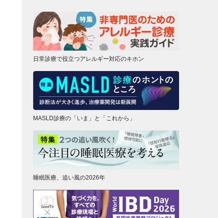
日常診療で役立つアレルギー対応のキホン
MASLD診療の「いま」と「これから」
睡眠医療、追い風の2026年