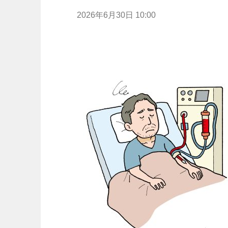
2026年6月30日 10:00