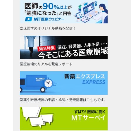
臨床医学のオリジナル動画を配信！
医療崩壊のリアルを緊急レポート
新薬や医療機器の申請・承認・発売情報はこちらです。