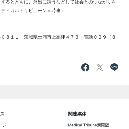
トするとともに、外出に誘うなどして社会とのつながりを
メディカルトリビューン＝時事）
０８１１ 茨城県土浦市上高津４７３ 電話０２９（８
ス
関連媒体
ージ
Medical Tribune新聞版