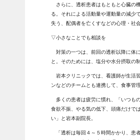
さらに、透析患者はもともと心臓の機
る。それによる活動量や運動量の減少
失う、配偶者を亡くすなどの心理・社
▽小さなことでも相談を
対策の一つは、前回の透析以降に体に
と。そのためには、塩分や水分摂取の
岩本クリニックでは、看護師が生活習
ンなどのチームとも連携して、食事管
多くの患者は疲労に慣れ、「いつもの
食欲不振、やる気の低下、頭痛だけで
い」と岩本副院長。
「透析は毎回４～５時間かかり、患者