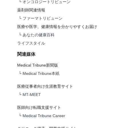
└
オンコロジートリビューン
薬剤師関連情報
└
ファーマトリビューン
医療や医学、健康情報を分かりやすくお届け
└
あなたの健康百科
ライフスタイル
関連媒体
Medical Tribune新聞版
└
Medical Tribune本紙
医療従事者向け生涯教育サイト
└
MT-MEET
医師向け転職支援サイト
└
Medical Tribune Career