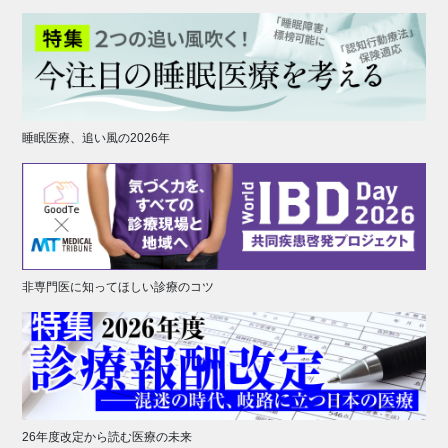
睡眠医療、追い風の2026年
非専門医に知ってほしい診療のコツ
26年度改定から読む医療の未来