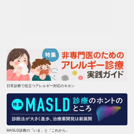
日常診療で役立つアレルギー対応のキホン
MASLD診療の「いま」と「これから」