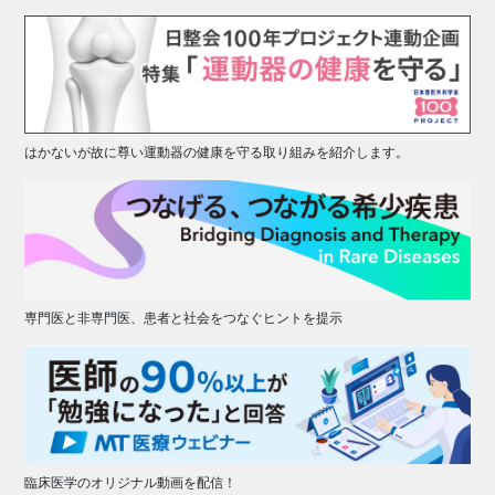
はかないが故に尊い運動器の健康を守る取り組みを紹介します。
専門医と非専門医、患者と社会をつなぐヒントを提示
臨床医学のオリジナル動画を配信！