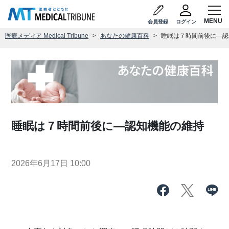
会員登録
ログイン
医療メディア Medical Tribune
あなたの健康百科
睡眠は７時間前後に―認
睡眠は７時間前後に―認知機能の維持
2026年6月17日 10:00