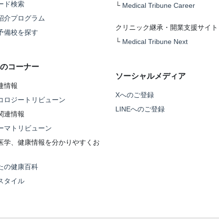
ード検索
└
Medical Tribune Career
紹介プログラム
クリニック継承・開業支援サイト
予備校を探す
└
Medical Tribune Next
のコーナー
ソーシャルメディア
連情報
Xへのご登録
コロジートリビューン
LINEへのご登録
関連情報
ーマトリビューン
医学、健康情報を分かりやすくお
たの健康百科
スタイル