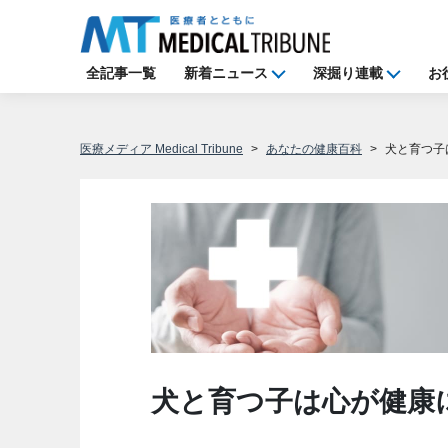
全記事一覧
新着ニュース
深掘り連載
お
医療メディア Medical Tribune
あなたの健康百科
犬と育つ子
犬と育つ子は心が健康