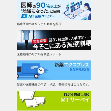
臨床医学のオリジナル動画を配信！
医療崩壊のリアルを緊急レポート
新薬や医療機器の申請・承認・発売情報はこちらです。