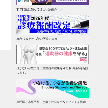
非専門医に知ってほしい診療のコツ
26年度改定から読む医療の未来
はかないが故に尊い運動器の健康を守る取り組みを紹介
します。
専門医と非専門医、患者と社会をつなぐヒントを提示