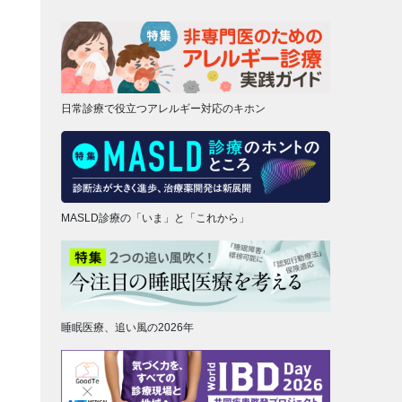
日常診療で役立つアレルギー対応のキホン
MASLD診療の「いま」と「これから」
睡眠医療、追い風の2026年