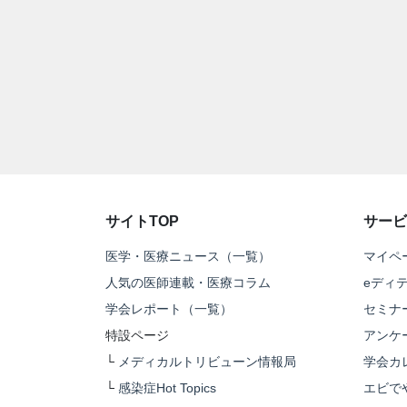
サイトTOP
サービ
医学・医療ニュース（一覧）
マイペ
人気の医師連載・医療コラム
eディ
学会レポート（一覧）
セミナ
特設ページ
アンケ
└
メディカルトリビューン情報局
学会カ
└
感染症Hot Topics
エビで