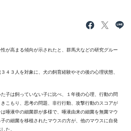
性が高まる傾向が示されたと、群馬大などの研究グルー
３４３人を対象に、犬の飼育経験やその後の心理状態、
た子は飼っていない子に比べ、１年後の心理、行動の問
引きこもり、思考の問題、非行行動、攻撃行動のスコアが
子は唾液中の細菌群が多様で、唾液由来の細菌を無菌マウ
る子の細菌を移植されたマウスの方が、他のマウスに自発
示した。