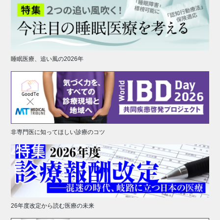
睡眠医療、追い風の2026年
非専門医に知ってほしい診療のコツ
26年度改定から読む医療の未来