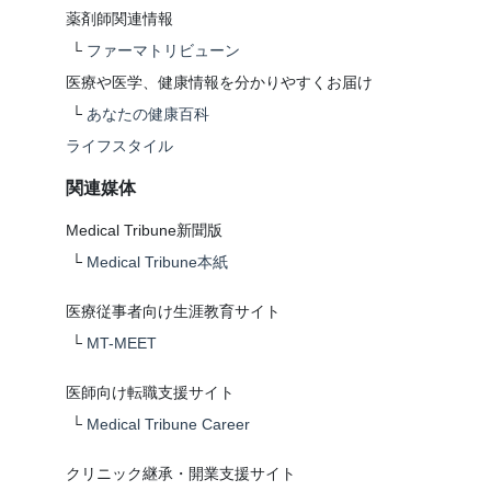
薬剤師関連情報
└
ファーマトリビューン
医療や医学、健康情報を分かりやすくお届け
└
あなたの健康百科
ライフスタイル
関連媒体
Medical Tribune新聞版
└
Medical Tribune本紙
医療従事者向け生涯教育サイト
└
MT-MEET
医師向け転職支援サイト
└
Medical Tribune Career
クリニック継承・開業支援サイト