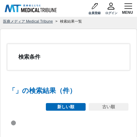
会員登録
ログイン
医療メディア Medical Tribune
検索結果一覧
検索条件
「
」の検索結果（
件）
新しい順
古い順
Loading...