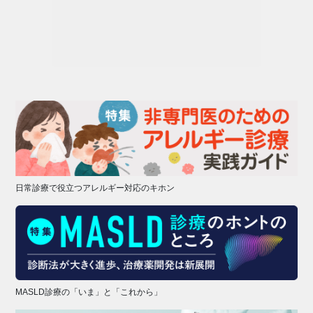
日常診療で役立つアレルギー対応のキホン
MASLD診療の「いま」と「これから」