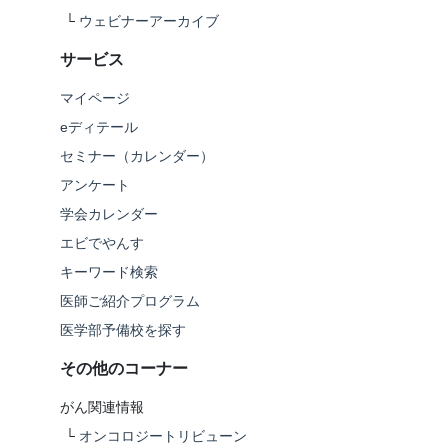
└
ウェビナーアーカイブ
サービス
マイページ
eディテール
セミナー（カレンダー）
アンケート
学会カレンダー
エビでやんす
キーワード検索
医師ご紹介プログラム
医学部予備校を探す
その他のコーナー
がん関連情報
└
オンコロジートリビューン