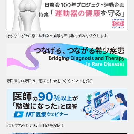
はかないが故に尊い運動器の健康を守る取り組みを紹介します。
専門医と非専門医、患者と社会をつなぐヒントを提示
臨床医学のオリジナル動画を配信！