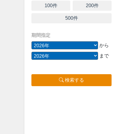
100件
200件
500件
期間指定
から
まで
検索する