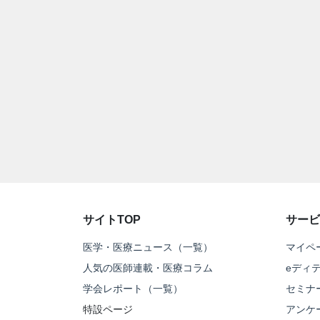
サイトTOP
サービ
医学・医療ニュース（一覧）
マイペ
人気の医師連載・医療コラム
eディ
学会レポート（一覧）
セミナ
特設ページ
アンケ