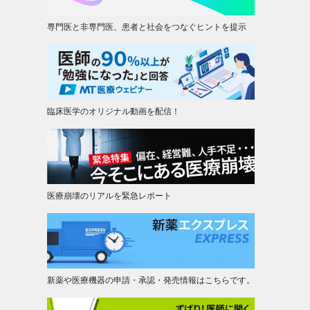
専門医と非専門医、患者と社会をつなぐヒントを提示
臨床医学のオリジナル動画を配信！
医療崩壊のリアルを緊急レポート
新薬や医療機器の申請・承認・発売情報はこちらです。