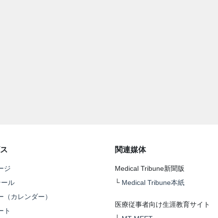
ス
関連媒体
ージ
Medical Tribune新聞版
テール
└
Medical Tribune本紙
ー（カレンダー）
医療従事者向け生涯教育サイト
ート