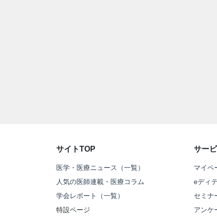
サイトTOP
サービ
医学・医療ニュース（一覧）
マイペ
人気の医師連載・医療コラム
eディ
学会レポート（一覧）
セミナ
特設ページ
アンケ