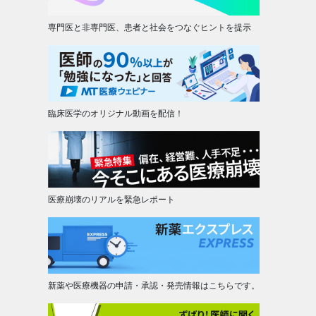
専門医と非専門医、患者と社会をつなぐヒントを提示
臨床医学のオリジナル動画を配信！
医療崩壊のリアルを緊急レポート
新薬や医療機器の申請・承認・発売情報はこちらです。