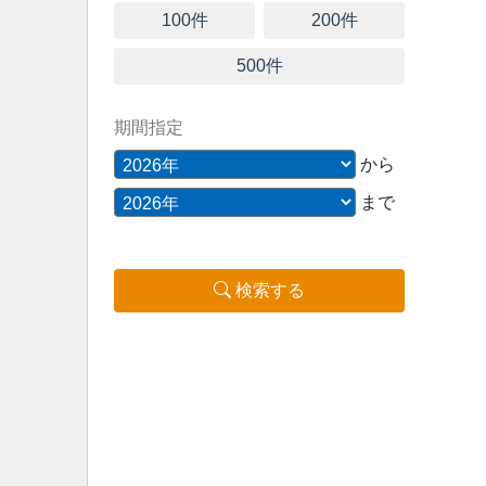
100件
200件
500件
期間指定
から
まで
検索する