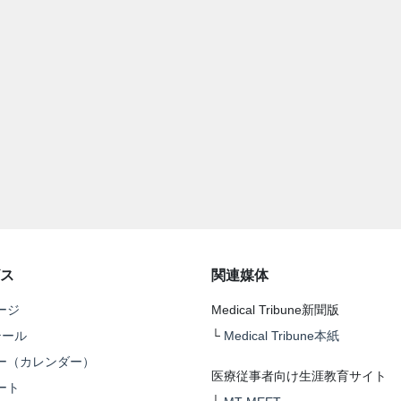
ス
関連媒体
ージ
Medical Tribune新聞版
テール
└
Medical Tribune本紙
ー（カレンダー）
医療従事者向け生涯教育サイト
ート