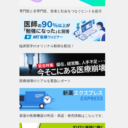
専門医と非専門医、患者と社会をつなぐヒントを提示
臨床医学のオリジナル動画を配信！
医療崩壊のリアルを緊急レポート
新薬や医療機器の申請・承認・発売情報はこちらです。