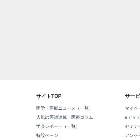
サイトTOP
サービ
医学・医療ニュース（一覧）
マイペ
人気の医師連載・医療コラム
eディ
学会レポート（一覧）
セミナ
特設ページ
アンケ