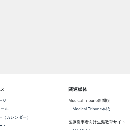
ス
関連媒体
ージ
Medical Tribune新聞版
テール
└
Medical Tribune本紙
ー（カレンダー）
医療従事者向け生涯教育サイト
ート