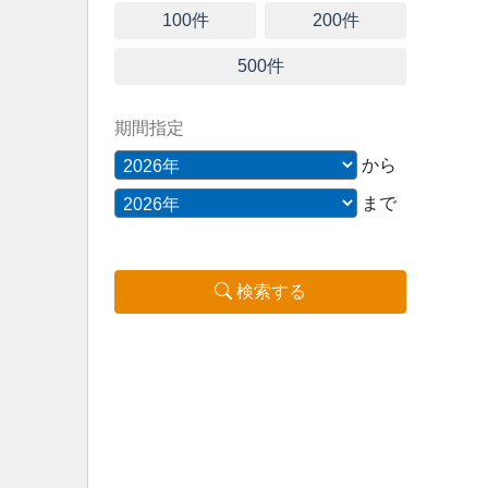
100件
200件
500件
期間指定
から
まで
検索する