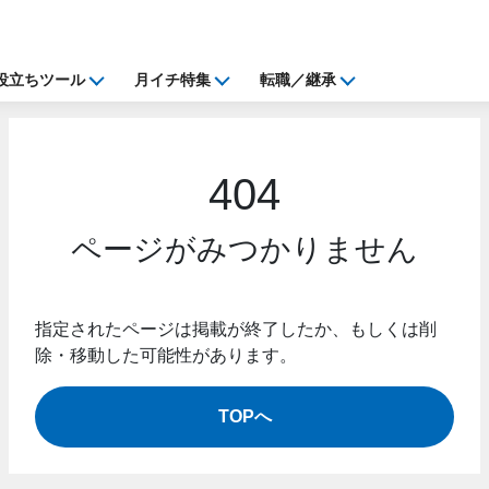
役立ちツール
月イチ特集
転職／継承
404
ページがみつかりません
指定されたページは掲載が終了したか、もしくは削
除・移動した可能性があります。
TOPへ