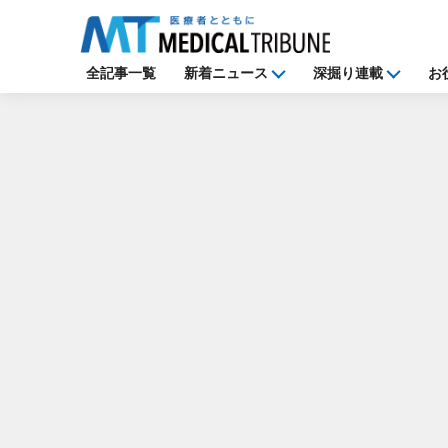
全記事一覧
新着ニュース
深掘り連載
お