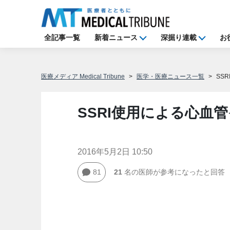
全記事一覧
新着ニュース
深掘り連載
お
医療メディア Medical Tribune
医学・医療ニュース一覧
SS
SSRI使用による心血
2016年5月2日 10:50
81
21
名の医師が参考になったと回答