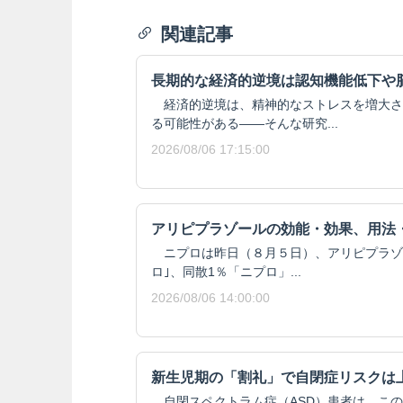
関連記事
長期的な経済的逆境は認知機能低下や
経済的逆境は、精神的なストレスを増大さ
る可能性がある——そんな研究...
2026/08/06 17:15:00
アリピプラゾールの効能・効果、用法
ニプロは昨日（８月５日）、アリピプラゾール
ロ｣、同散1％「ニプロ」...
2026/08/06 14:00:00
新生児期の「割礼」で自閉症リスクは
自閉スペクトラム症（ASD）患者は、この