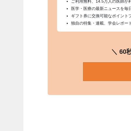
ご利用無料、14.5万人の医師が
医学・医療の最新ニュースを毎
ギフト券に交換可能なポイント
独自の特集・連載、学会レポー
＼ 6