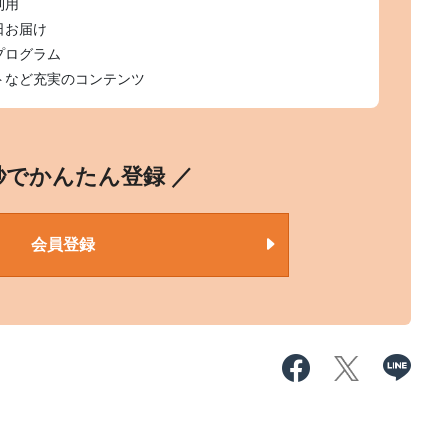
利用
日お届け
プログラム
トなど充実のコンテンツ
0秒でかんたん登録 ／
会員登録