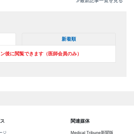
最新記事一覧を見る
新着順
イン後に閲覧できます（医師会員のみ）
ス
関連媒体
ージ
Medical Tribune新聞版