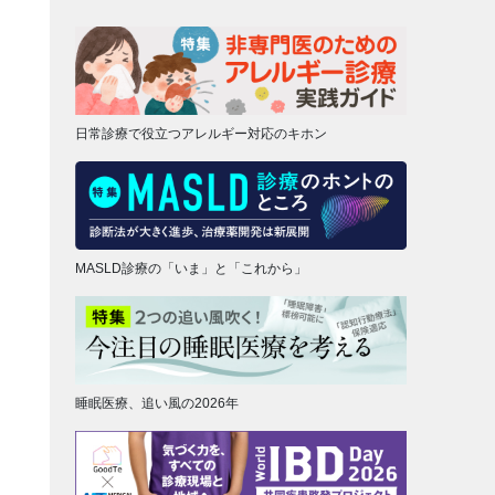
日常診療で役立つアレルギー対応のキホン
MASLD診療の「いま」と「これから」
睡眠医療、追い風の2026年