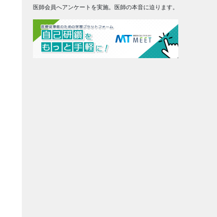
医師会員へアンケートを実施。医師の本音に迫ります。