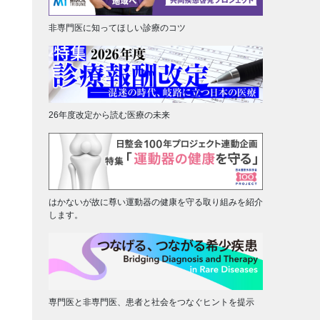
非専門医に知ってほしい診療のコツ
26年度改定から読む医療の未来
はかないが故に尊い運動器の健康を守る取り組みを紹介
します。
専門医と非専門医、患者と社会をつなぐヒントを提示