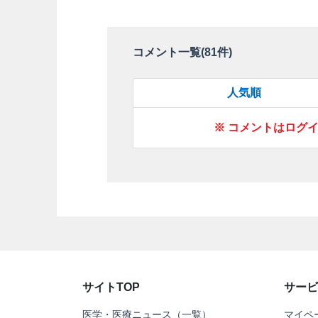
コメント一覧(
81
件)
人気順
※ コメントはログ
サイトTOP
サービ
医学・医療ニュース（一覧）
マイペ