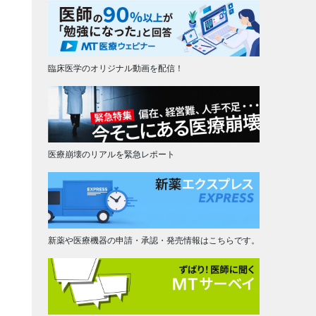
臨床医学のオリジナル動画を配信！
医療崩壊のリアルを緊急レポート
新薬や医療機器の申請・承認・発売情報はこちらです。