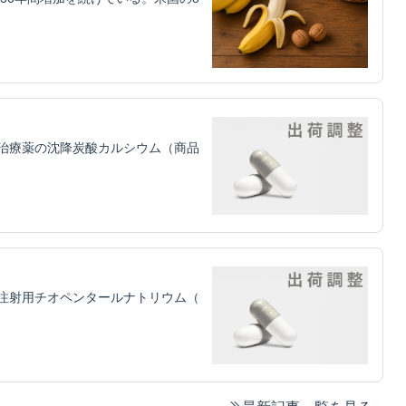
治療薬の沈降炭酸カルシウム（商品
注射用チオペンタールナトリウム（