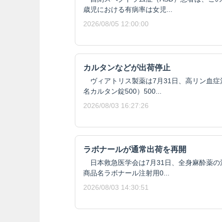
歳児における有病率は女児...
2026/08/05 12:00:00
カルタンなどが出荷停止
ヴィアトリス製薬は7月31日、高リン血症
名カルタン錠500）500...
2026/08/03 16:27:26
ラボナールが通常出荷を再開
日本救急医学会は7月31日、全身麻酔薬の
商品名ラボナール注射用0...
2026/08/03 14:30:51