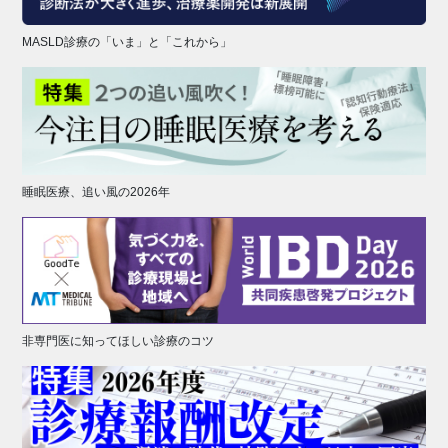
MASLD診療の「いま」と「これから」
睡眠医療、追い風の2026年
非専門医に知ってほしい診療のコツ