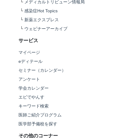
└
メディカルトリビューン情報局
└
感染症Hot Topics
└
新薬エクスプレス
└
ウェビナーアーカイブ
サービス
マイページ
eディテール
セミナー（カレンダー）
アンケート
学会カレンダー
エビでやんす
キーワード検索
医師ご紹介プログラム
医学部予備校を探す
その他のコーナー