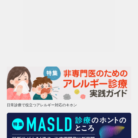
日常診療で役立つアレルギー対応のキホン