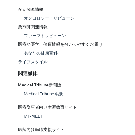
がん関連情報
└
オンコロジートリビューン
薬剤師関連情報
└
ファーマトリビューン
医療や医学、健康情報を分かりやすくお届け
└
あなたの健康百科
ライフスタイル
関連媒体
Medical Tribune新聞版
└
Medical Tribune本紙
医療従事者向け生涯教育サイト
└
MT-MEET
医師向け転職支援サイト