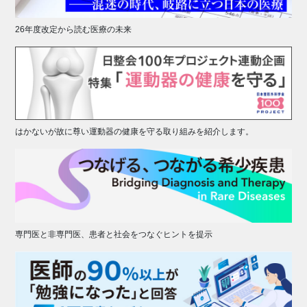
26年度改定から読む医療の未来
はかないが故に尊い運動器の健康を守る取り組みを紹介します。
専門医と非専門医、患者と社会をつなぐヒントを提示