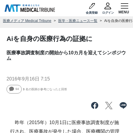
会員登録
ログイン
医療メディア Medical Tribune
医学・医療ニュース一覧
Aiを自身の医療
Aiを自身の医療行為の証拠に
医療事故調査制度の開始から10カ月を迎えてシンポジウ
ム
2016年9月16日 7:15
94
3
名の医師が参考になったと回答
昨年（2015年）10月1日に医療事故調査制度が施
行され、医療事故が発生した場合、医療機関の管理