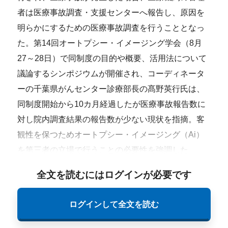
者は
医療事故調査・支援センター
へ報告し、原因を
明らかにするための医療事故調査を行うこととなっ
た。
第14回オートプシー・イメージング学会（8月
27～28日）で
同制度の目的や概要、活用法について
議論するシンポジウムが開催され、コーディネータ
ーの千葉県がんセンター診療部長の髙野英行氏は、
同制度開始から10カ月経過したが医療事故報告数に
対し院内調査結果の報告数が少ない現状を指摘。客
観性を保つためオートプシー・イメージング（Ai）
を第三者の立場で行うことの必要性を強調した。
全文を読むにはログインが必要です
ログインして全文を読む