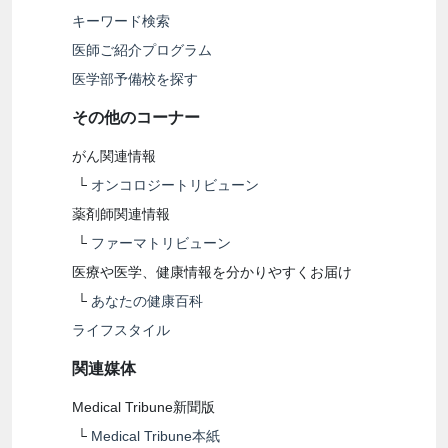
キーワード検索
医師ご紹介プログラム
医学部予備校を探す
その他のコーナー
がん関連情報
└
オンコロジートリビューン
薬剤師関連情報
└
ファーマトリビューン
医療や医学、健康情報を分かりやすくお届け
└
あなたの健康百科
ライフスタイル
関連媒体
Medical Tribune新聞版
└
Medical Tribune本紙