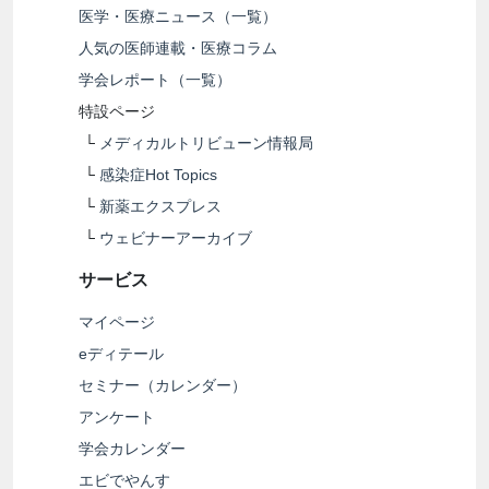
医学・医療ニュース（一覧）
人気の医師連載・医療コラム
学会レポート（一覧）
特設ページ
└
メディカルトリビューン情報局
└
感染症Hot Topics
└
新薬エクスプレス
└
ウェビナーアーカイブ
サービス
マイページ
eディテール
セミナー（カレンダー）
アンケート
学会カレンダー
エビでやんす