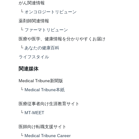
がん関連情報
└
オンコロジートリビューン
薬剤師関連情報
└
ファーマトリビューン
医療や医学、健康情報を分かりやすくお届け
└
あなたの健康百科
ライフスタイル
関連媒体
Medical Tribune新聞版
└
Medical Tribune本紙
医療従事者向け生涯教育サイト
└
MT-MEET
医師向け転職支援サイト
└
Medical Tribune Career