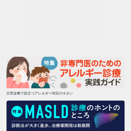
日常診療で役立つアレルギー対応のキホン