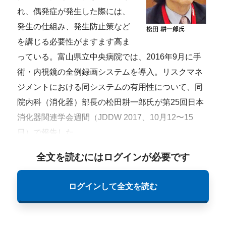
れ、偶発症が発生した際には、
発生の仕組み、発生防止策など
を講じる必要性がますます高ま
っている。富山県立中央病院では、2016年9月に手
術・内視鏡の全例録画システムを導入。リスクマネ
ジメントにおける同システムの有用性について、同
院内科（消化器）部長の松田耕一郎氏が第25回日本
消化器関連学会週間（JDDW 2017、10月12〜15
日）で報告した。
全文を読むにはログインが必要です
ログインして全文を読む