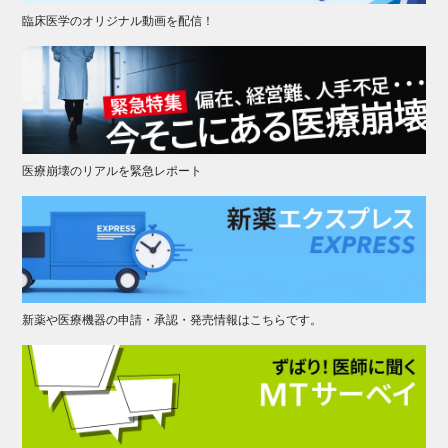
臨床医学のオリジナル動画を配信！
医療崩壊のリアルを緊急レポート
新薬や医療機器の申請・承認・発売情報はこちらです。