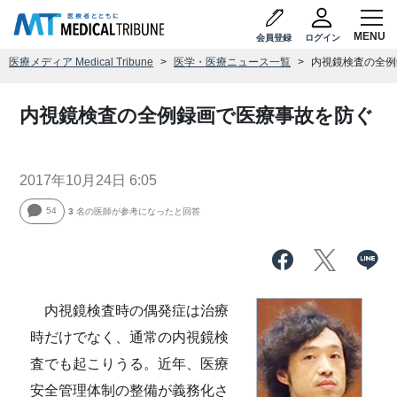
会員登録
ログイン
医療メディア Medical Tribune
医学・医療ニュース一覧
内視鏡検査の全例
内視鏡検査の全例録画で医療事故を防ぐ
2017年10月24日 6:05
54
3
名の医師が参考になったと回答
内視鏡検査時の偶発症は治療
時だけでなく、通常の内視鏡検
査でも起こりうる。近年、医療
安全管理体制の整備が義務化さ