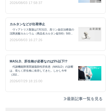
2026/08/03 17:58:37
カルタンなどが出荷停止
ヴィアトリス製薬は7月31日、高リン血症治療薬の
沈降炭酸カルシウム（商品名カルタン錠500）500...
2026/08/03 16:27:26
MASLD、肝生検が必要なのは5%以下!?
代謝機能障害関連脂肪性肝疾患（MASLD）の診断
は、長らく肝生検に依存してきた。しかし今年
（202...
2026/07/29 18:15:00
最新記事一覧を見る