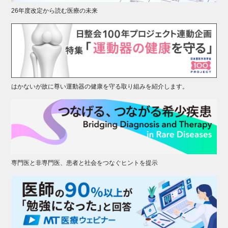
26年度改定から読む医療の未来
はかないが故に尊い運動器の健康を守る取り組みを紹介します。
専門医と非専門医、患者と社会をつなぐヒントを提示