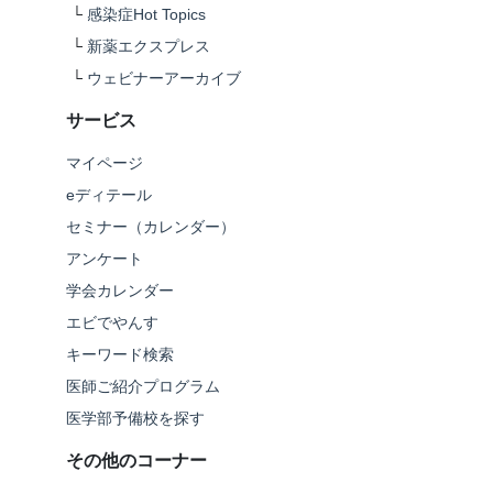
└
感染症Hot Topics
└
新薬エクスプレス
└
ウェビナーアーカイブ
サービス
マイページ
eディテール
セミナー（カレンダー）
アンケート
学会カレンダー
エビでやんす
キーワード検索
医師ご紹介プログラム
医学部予備校を探す
その他のコーナー