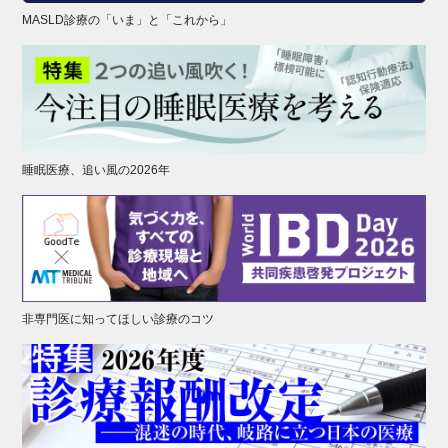
MASLD診療の「いま」と「これから」
睡眠医療、追い風の2026年
非専門医に知ってほしい診療のコツ