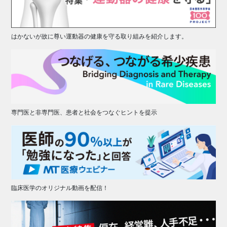
はかないが故に尊い運動器の健康を守る取り組みを紹介します。
専門医と非専門医、患者と社会をつなぐヒントを提示
臨床医学のオリジナル動画を配信！