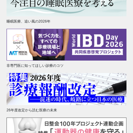
睡眠医療、追い風の2026年
非専門医に知ってほしい診療のコツ
26年度改定から読む医療の未来