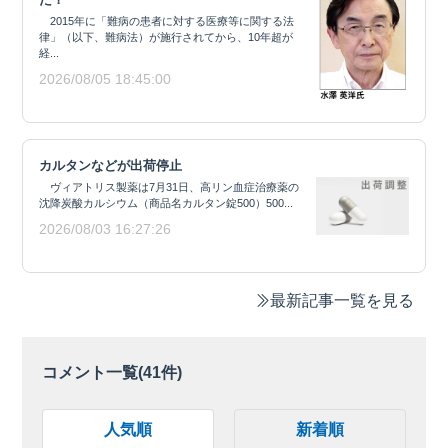
2015年に「難病の患者に対する医療等に関する法
律」（以下、難病法）が施行されてから、10年超が
経...
2026/08/05 18:45:00
カルタンなどが出荷停止
ヴィアトリス製薬は7月31日、高リン血症治療薬の
沈降炭酸カルシウム（商品名カルタン錠500）500...
2026/08/03 16:27:26
最新記事一覧を見る
コメント一覧(
41
件)
人気順
新着順