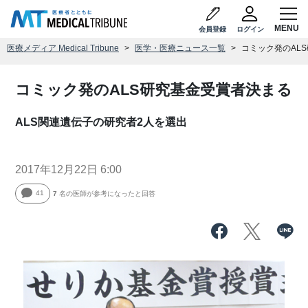
会員登録
ログイン
医療メディア Medical Tribune
医学・医療ニュース一覧
コミック発のAL
コミック発のALS研究基金受賞者決まる
ALS関連遺伝子の研究者2人を選出
2017年12月22日 6:00
41
7
名の医師が参考になったと回答