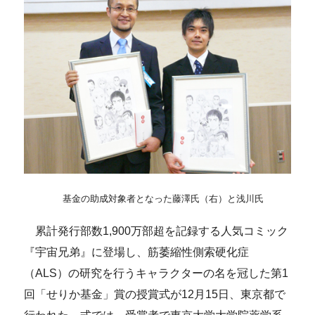
基金の助成対象者となった藤澤氏（右）と浅川氏
累計発行部数1,900万部超を記録する人気コミック
『宇宙兄弟』に登場し、筋萎縮性側索硬化症
（ALS）の研究を行うキャラクターの名を冠した第1
回「せりか基金」賞の授賞式が12月15日、東京都で