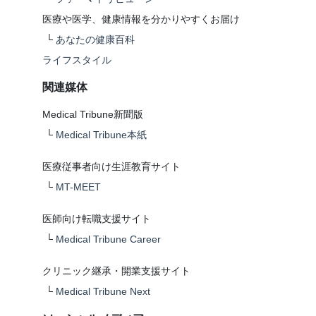
医療や医学、健康情報を分かりやすくお届け
└
あなたの健康百科
ライフスタイル
関連媒体
Medical Tribune新聞版
└
Medical Tribune本紙
医療従事者向け生涯教育サイト
└
MT-MEET
医師向け転職支援サイト
└
Medical Tribune Career
クリニック継承・開業支援サイト
└
Medical Tribune Next