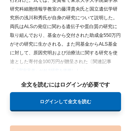
行われた。式では、受賞者で東京大学大学院薬学系
研究科細胞情報学教室の藤澤貴央氏と国立遺伝学研
究所の浅川和秀氏が自身の研究について説明した。
両氏はALSの発症に関わる遺伝子や蛋白質の研究に
取り組んでおり、基金から交付された助成金550万円
がその研究に生かされる。また同基金からALS基金
に対して、原因究明および治療法に関する研究を使
途とした寄付金100万円が贈呈された〔関連記事
「
『宇宙兄弟』がALS研究を後押し！
」〕。
全文を読むにはログインが必要です
ログインして全文を読む