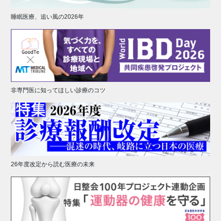
睡眠医療、追い風の2026年
非専門医に知ってほしい診療のコツ
26年度改定から読む医療の未来