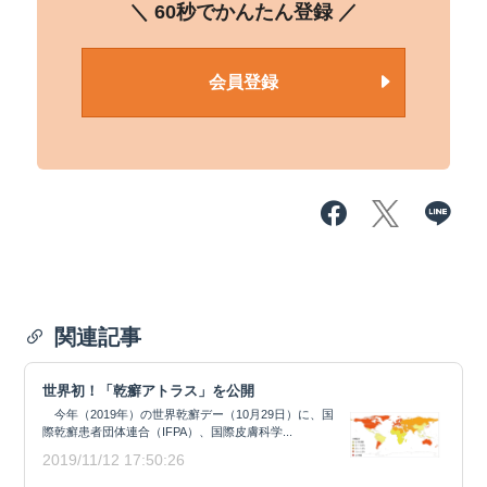
＼ 60秒でかんたん登録 ／
会員登録
関連記事
世界初！「乾癬アトラス」を公開
今年（2019年）の世界乾癬デー（10月29日）に、国
際乾癬患者団体連合（IFPA）、国際皮膚科学...
2019/11/12 17:50:26