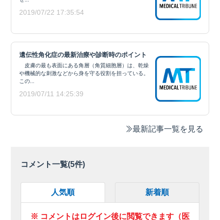
2019/07/22 17:35:54
遺伝性角化症の最新治療や診断時のポイント
皮膚の最も表面にある角層（角質細胞層）は、乾燥
や機械的な刺激などから身を守る役割を担っている。
この...
2019/07/11 14:25:39
最新記事一覧を見る
コメント一覧(
5
件)
人気順
新着順
※ コメントはログイン後に閲覧できます（医