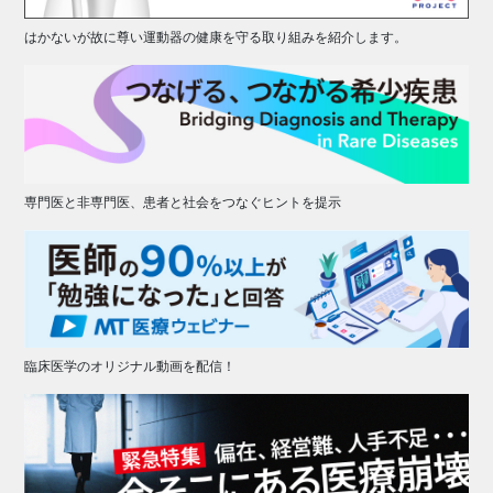
はかないが故に尊い運動器の健康を守る取り組みを紹介します。
専門医と非専門医、患者と社会をつなぐヒントを提示
臨床医学のオリジナル動画を配信！