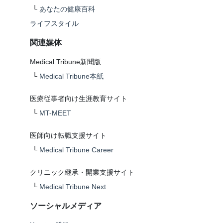
└
あなたの健康百科
ライフスタイル
関連媒体
Medical Tribune新聞版
└
Medical Tribune本紙
医療従事者向け生涯教育サイト
└
MT-MEET
医師向け転職支援サイト
└
Medical Tribune Career
クリニック継承・開業支援サイト
└
Medical Tribune Next
ソーシャルメディア