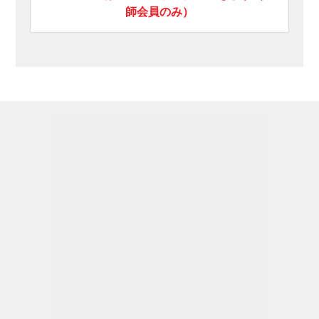
師会員のみ）