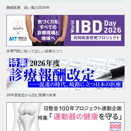
睡眠医療、追い風の2026年
非専門医に知ってほしい診療のコツ
26年度改定から読む医療の未来