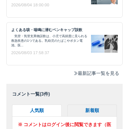
2026/08/04 18:00:00
よくある咳・喘鳴に潜むペンキャップ誤飲
気管・気管支異物誤飲は、小児で高頻度に見られる
救急疾患の1つである。乳幼児のたばこやボタン電
池、医...
2026/08/03 17:58:37
最新記事一覧を見る
コメント一覧(
3
件)
人気順
新着順
※ コメントはログイン後に閲覧できます（医