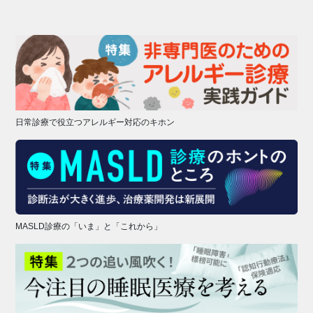
日常診療で役立つアレルギー対応のキホン
MASLD診療の「いま」と「これから」