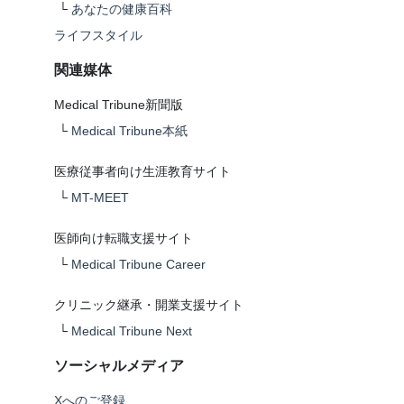
└
あなたの健康百科
ライフスタイル
関連媒体
Medical Tribune新聞版
└
Medical Tribune本紙
医療従事者向け生涯教育サイト
└
MT-MEET
医師向け転職支援サイト
└
Medical Tribune Career
クリニック継承・開業支援サイト
└
Medical Tribune Next
ソーシャルメディア
Xへのご登録