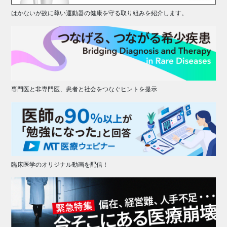
はかないが故に尊い運動器の健康を守る取り組みを紹介します。
専門医と非専門医、患者と社会をつなぐヒントを提示
臨床医学のオリジナル動画を配信！