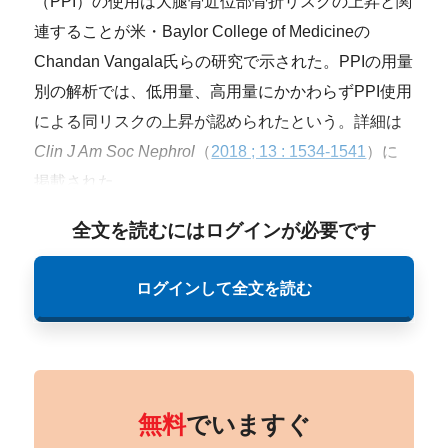
（PPI）の使用は大腿骨近位部骨折リスクの上昇と関
連することが米・Baylor College of Medicineの
Chandan Vangala氏らの研究で示された。PPIの用量
別の解析では、低用量、高用量にかかわらずPPI使用
による同リスクの上昇が認められたという。詳細は
Clin J Am Soc Nephrol
（
2018 ; 13 : 1534-1541
）に
掲載された。
全文を読むにはログインが必要です
ログインして全文を読む
無料
でいますぐ