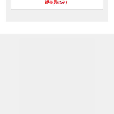
師会員のみ）