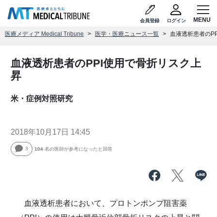
会員登録
ログイン
医療メディア Medical Tribune
医学・医療ニュース一覧
血液透析患者のP
血液透析患者のPPI使用で骨折リスク上
昇
米・症例対照研究
2018年10月17日 14:45
3
104
名の医師が参考になったと回答
血液透析患者において、プロトンポンプ阻害薬