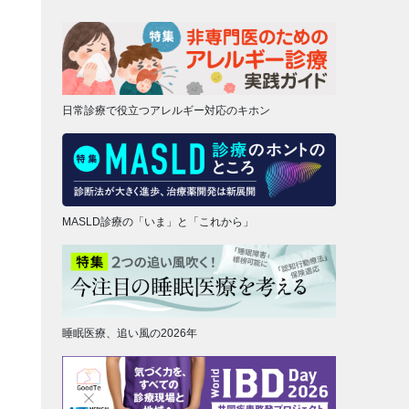
日常診療で役立つアレルギー対応のキホン
MASLD診療の「いま」と「これから」
睡眠医療、追い風の2026年