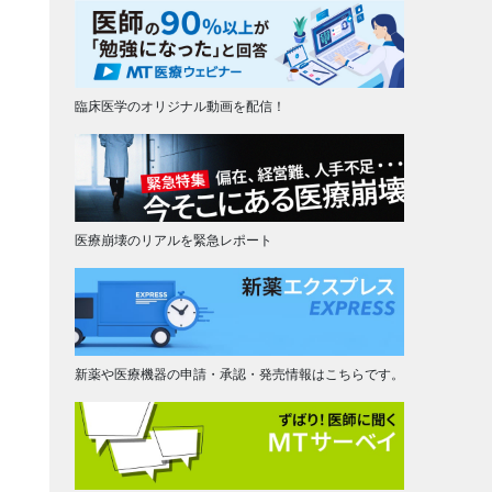
臨床医学のオリジナル動画を配信！
医療崩壊のリアルを緊急レポート
新薬や医療機器の申請・承認・発売情報はこちらです。