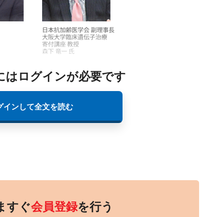
にはログインが必要です
グインして全文を読む
ますぐ
会員登録
を行う