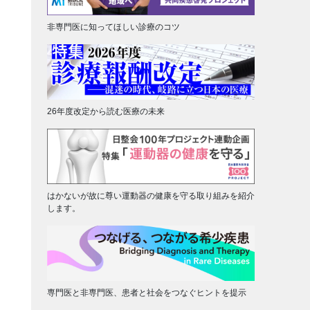
非専門医に知ってほしい診療のコツ
26年度改定から読む医療の未来
はかないが故に尊い運動器の健康を守る取り組みを紹介
します。
専門医と非専門医、患者と社会をつなぐヒントを提示