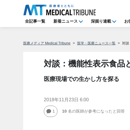
全記事一覧
新着ニュース
深掘り連載
お
医療メディア Medical Tribune
医学・医療ニュース一覧
対談
対談：機能性表示食品
医療現場での生かし方を探る
2018年11月23日 6:00
1
10
名の医師が参考になったと回答