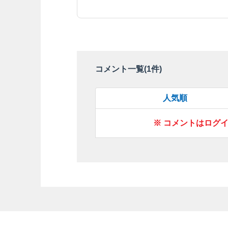
コメント一覧(
1
件)
人気順
※ コメントはログ