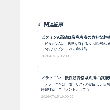
関連記事
ビタミンA高値は喘息患者の良好な肺
ビタミンAは、喘息を有する人の肺機能の
ンAおよびビタミンDの肺機能...
2026/07/16 05:00:00
メラトニン、慢性筋骨格系疼痛に鎮痛
メラトニンは、概日リズムを調節し、自然
睡眠補助サプリメントとしても...
2026/07/15 16:00:00