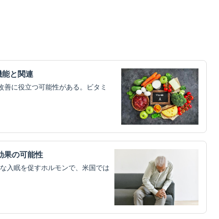
機能と関連
改善に役立つ可能性がある。ビタミ
効果の可能性
な入眠を促すホルモンで、米国では