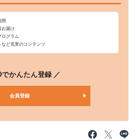
利用
日お届け
プログラム
トなど充実のコンテンツ
0秒でかんたん登録 ／
会員登録