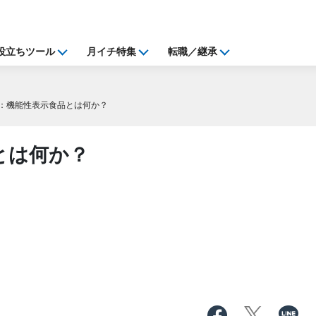
役立ちツール
月イチ特集
転職／継承
：機能性表示食品とは何か？
とは何か？