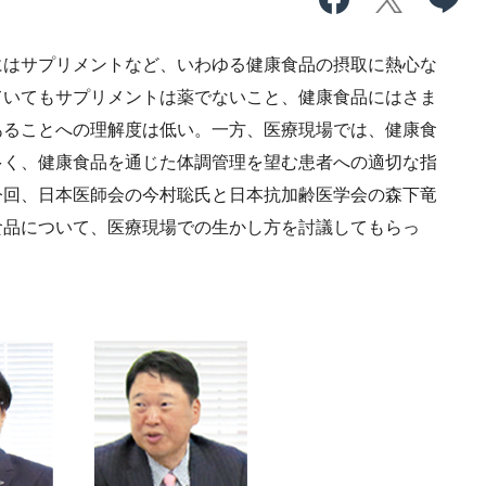
はサプリメントなど、いわゆる健康食品の摂取に熱心な
ていてもサプリメントは薬でないこと、健康食品にはさま
あることへの理解度は低い。一方、医療現場では、健康食
多く、健康食品を通じた体調管理を望む患者への適切な指
今回、日本医師会の今村聡氏と日本抗加齢医学会の森下竜
食品について、医療現場での生かし方を討議してもらっ