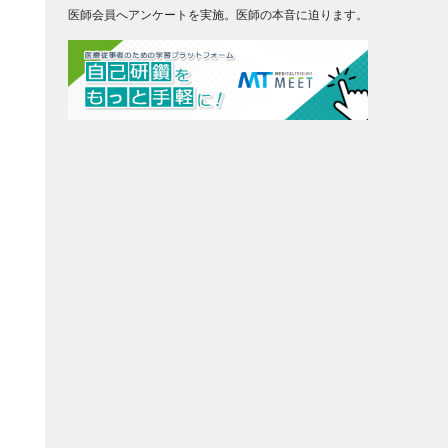
医師会員へアンケートを実施。医師の本音に迫ります。