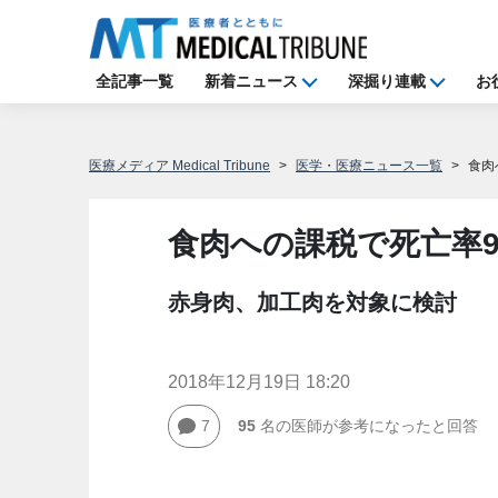
全記事一覧
新着ニュース
深掘り連載
お
医療メディア Medical Tribune
医学・医療ニュース一覧
食肉
食肉への課税で死亡率9
赤身肉、加工肉を対象に検討
2018年12月19日 18:20
7
95
名の医師が参考になったと回答