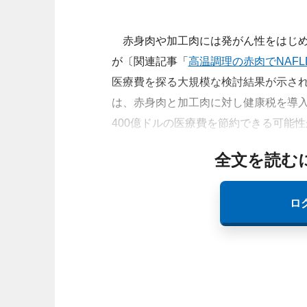
赤身肉や加工肉には発がん性をはじめ
が〔関連記事「
高温調理の赤肉でNAF
医療費を探る大規模な検討結果が示された。英・ Uni
は、赤身肉と加工肉に対し健康税を導入
400億ドルの医療費を節約できる可能
全文を読む
ロ