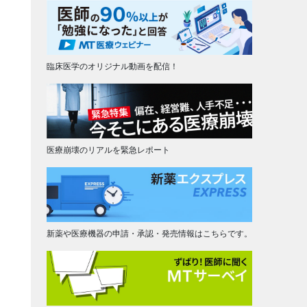
臨床医学のオリジナル動画を配信！
医療崩壊のリアルを緊急レポート
新薬や医療機器の申請・承認・発売情報はこちらです。