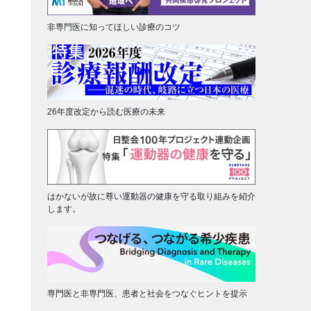
非専門医に知ってほしい診療のコツ
26年度改定から読む医療の未来
はかないが故に尊い運動器の健康を守る取り組みを紹介
します。
専門医と非専門医、患者と社会をつなぐヒントを提示