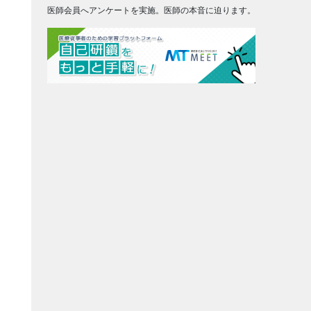
医師会員へアンケートを実施。医師の本音に迫ります。