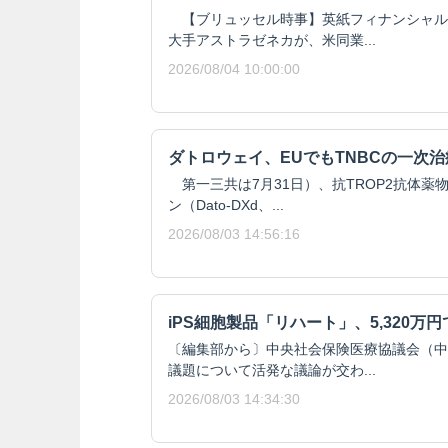
【ブリュッセル時事】英紙フィナンシャル
大手アストラゼネカが、米同業...
2026/08/04 10:00:00
ダトロウェイ、EUでもTNBCの一次
第一三共は7月31日）、抗TROP2抗体薬
ン（Dato-DXd、...
2026/08/03 14:56:16
iPS細胞製品「リハート」、5,320万
〔編集部から〕中央社会保険医療協議会（中
議題について活発な議論が交わ...
2026/08/03 14:34:30