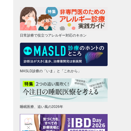
日常診療で役立つアレルギー対応のキホン
MASLD診療の「いま」と「これから」
睡眠医療、追い風の2026年