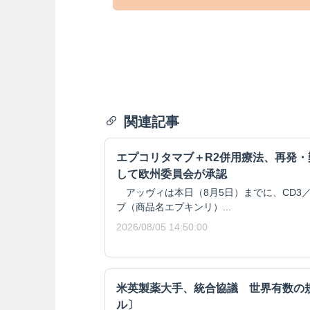
関連記事
エプコリタマブ＋R2併用療法、再発
して欧州委員会が承認
アッヴィは本日（8月5日）までに、CD3／
ブ（商品名エプキンリ）...
2026/08/05 14:50:00
米英製薬大手、統合協議 世界有数の
ル〕