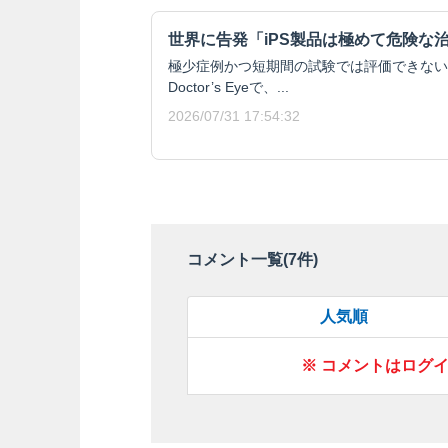
世界に告発「iPS製品は極めて危険な
極少症例かつ短期間の試験では評価できない安
Doctor’s Eyeで、...
2026/07/31 17:54:32
コメント一覧(
7
件)
人気順
※ コメントはログ