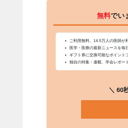
無料
でい
ご利用無料、14.5万人の医師が
医学・医療の最新ニュースを毎
ギフト券に交換可能なポイント
独自の特集・連載、学会レポー
＼ 6