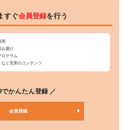
ますぐ
会員登録
を行う
利用
日お届け
プログラム
トなど充実のコンテンツ
0秒でかんたん登録 ／
会員登録