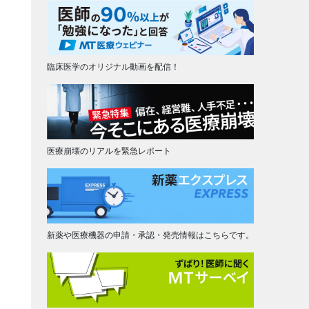
臨床医学のオリジナル動画を配信！
医療崩壊のリアルを緊急レポート
新薬や医療機器の申請・承認・発売情報はこちらです。