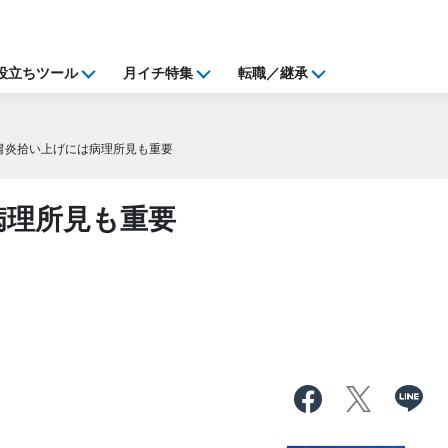
役立ちツール
月イチ特集
転職／継承
胃炎拾い上げには病理所見も重要
病理所見も重要