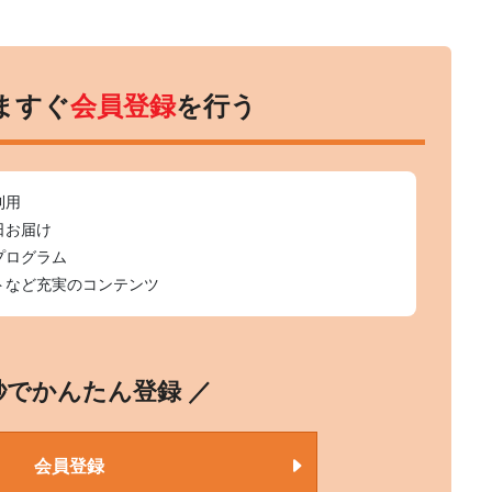
ますぐ
会員登録
を行う
利用
日お届け
プログラム
トなど充実のコンテンツ
0秒でかんたん登録 ／
会員登録