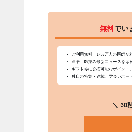
無料
でい
ご利用無料、14.5万人の医師が
医学・医療の最新ニュースを毎
ギフト券に交換可能なポイント
独自の特集・連載、学会レポー
＼ 6