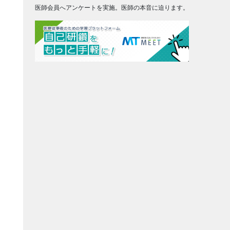
医師会員へアンケートを実施。医師の本音に迫ります。