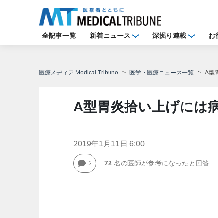
全記事一覧
新着ニュース
深掘り連載
お
医療メディア Medical Tribune
医学・医療ニュース一覧
A型
A型胃炎拾い上げには
2019年1月11日 6:00
2
72
名の医師が参考になったと回答