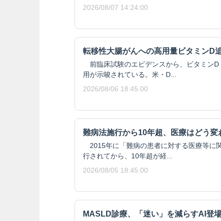
2026/08/07 14:24:00
転移性大腸がんへの高用量ビタミンD
前臨床試験のエビデンスから、ビタミンD
用が示唆されている。米・D...
2026/08/06 18:45:00
難病法施行から10年超、医療はどう変
2015年に「難病の患者に対する医療等に
行されてから、10年超が経...
2026/08/05 18:45:00
MASLD診療、「迷い」を減らすAI登