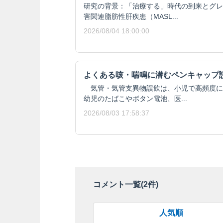
研究の背景：「治療する」時代の到来とグレ
害関連脂肪性肝疾患（MASL...
2026/08/04 18:00:00
よくある咳・喘鳴に潜むペンキャップ
気管・気管支異物誤飲は、小児で高頻度に
幼児のたばこやボタン電池、医...
2026/08/03 17:58:37
コメント一覧(
2
件)
人気順