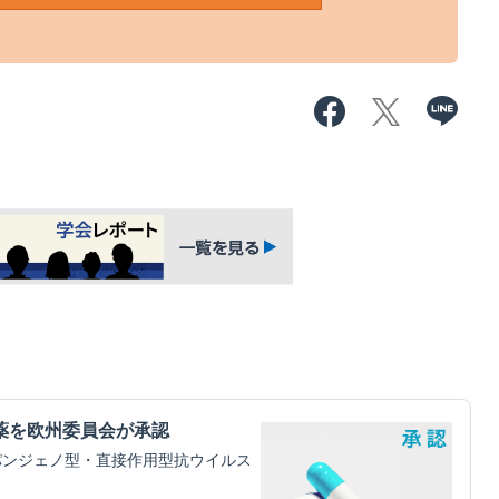
薬を欧州委員会が承認
パンジェノ型・直接作用型抗ウイルス