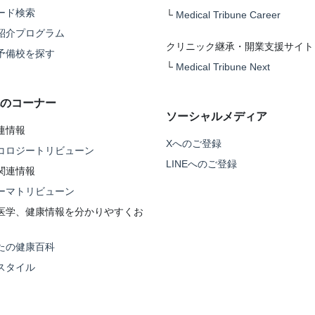
ード検索
└
Medical Tribune Career
紹介プログラム
クリニック継承・開業支援サイト
予備校を探す
└
Medical Tribune Next
のコーナー
ソーシャルメディア
連情報
Xへのご登録
コロジートリビューン
LINEへのご登録
関連情報
ーマトリビューン
医学、健康情報を分かりやすくお
たの健康百科
スタイル