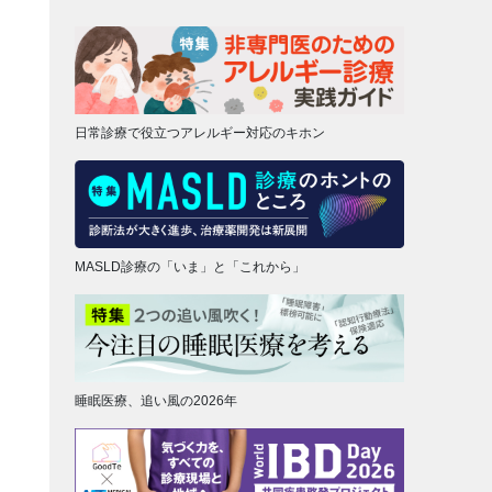
日常診療で役立つアレルギー対応のキホン
MASLD診療の「いま」と「これから」
睡眠医療、追い風の2026年