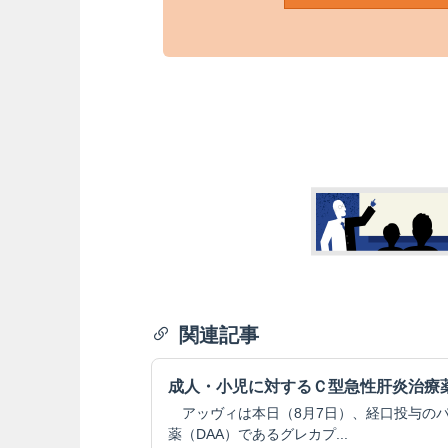
関連記事
成人・小児に対するＣ型急性肝炎治療
アッヴィは本日（8月7日）、経口投与の
薬（DAA）であるグレカプ...