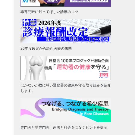
非専門医に知ってほしい診療のコツ
26年度改定から読む医療の未来
はかないが故に尊い運動器の健康を守る取り組みを紹介
します。
専門医と非専門医、患者と社会をつなぐヒントを提示