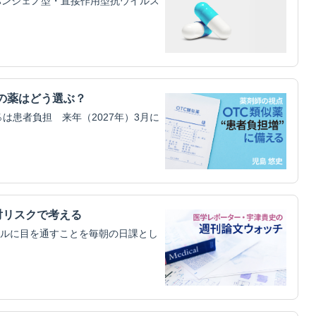
パンジェノ型・直接作用型抗ウイルス
の薬はどう選ぶ？
は患者負担 来年（2027年）3月に
対リスクで考える
ルに目を通すことを毎朝の日課とし