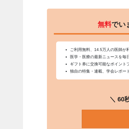
無料
でい
ご利用無料、14.5万人の医師が
医学・医療の最新ニュースを毎
ギフト券に交換可能なポイント
独自の特集・連載、学会レポー
＼ 6