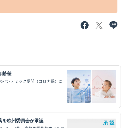
年齢差
）のパンデミック期間（コロナ禍）に
薬を欧州委員会が承認