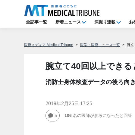
全記事一覧
新着ニュース
深掘り連載
お
医療メディア Medical Tribune
医学・医療ニュース一覧
腕立
腕立て40回以上でき
消防士身体検査データの後ろ向
2019年2月25日 17:25
5
106
名の医師が参考になったと回答