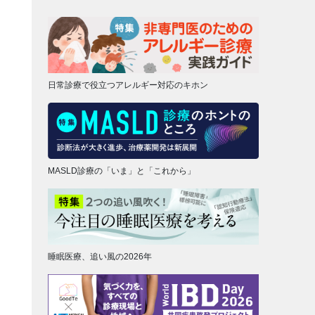
日常診療で役立つアレルギー対応のキホン
MASLD診療の「いま」と「これから」
睡眠医療、追い風の2026年