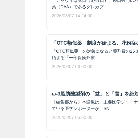
アッヴィは本日（8月7日）、経口投与の
薬（DAA）であるグレカプ...
2026/08/07 14:24:00
「OTC類似薬」制度が始まる、花粉症
「OTC類似薬」の対象になると薬剤費の25％
始まる「一部保険外療...
2026/08/07 06:00:00
ω-3脂肪酸製剤の「益」と「害」を絶
〔編集部から〕本連載は、主要医学ジャーナ
ている医学レポーターが、SN...
2026/08/07 05:00:00