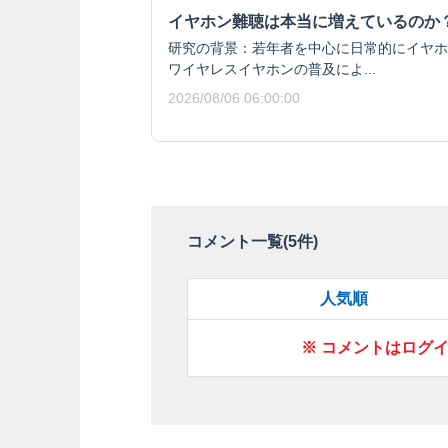
イヤホン難聴は本当に増えているのか
研究の背景：若年者を中心に日常的にイヤホ
ワイヤレスイヤホンの普及によ...
2026/08/06 06:00:00
コメント一覧(
5
件)
人気順
※ コメントはログ