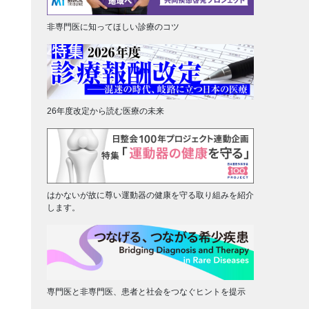
非専門医に知ってほしい診療のコツ
26年度改定から読む医療の未来
はかないが故に尊い運動器の健康を守る取り組みを紹介
します。
専門医と非専門医、患者と社会をつなぐヒントを提示