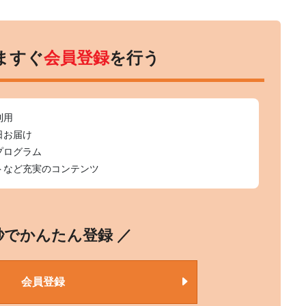
ますぐ
会員登録
を行う
利用
日お届け
プログラム
トなど充実のコンテンツ
0秒でかんたん登録 ／
会員登録