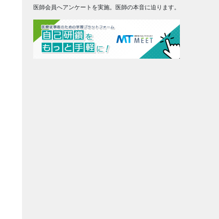
医師会員へアンケートを実施。医師の本音に迫ります。