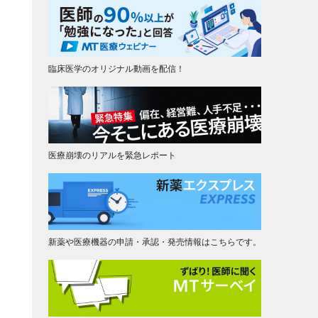
臨床医学のオリジナル動画を配信！
医療崩壊のリアルを緊急レポート
新薬や医療機器の申請・承認・発売情報はこちらです。