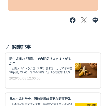
関連記事
新生児期の「割礼」で自閉症リスクは上がる
か？
自閉スペクトラム症（ASD）患者は、この30年間増
加を続けている。米国の8歳児における有病率は女児...
2026/08/05 12:00:00
日本小児科学会、同時接種は必要な医療行為
日本小児科学会予防接種・感染症対策委員会は6月3