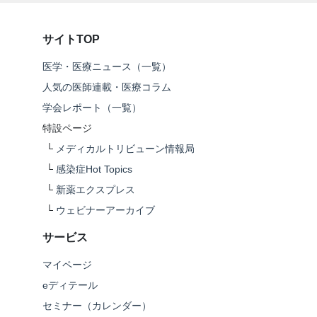
サイトTOP
医学・医療ニュース（一覧）
人気の医師連載・医療コラム
学会レポート（一覧）
特設ページ
└
メディカルトリビューン情報局
└
感染症Hot Topics
└
新薬エクスプレス
└
ウェビナーアーカイブ
サービス
マイページ
eディテール
セミナー（カレンダー）