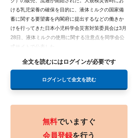
ク）の販売、流通が開始された。大規模災害時にお
ける乳児栄養の確保を目的に、液体ミルクの国家備
蓄に関する要望書を内閣府に提出するなどの働きか
けを行ってきた日本小児科学会災害対策委員会は3月
28日、液体ミルクの使用に関する注意点を同学会公
式サイトで公表した。
全文を読むにはログインが必要です
ログインして全文を読む
無料
でいますぐ
会員登録
を行う