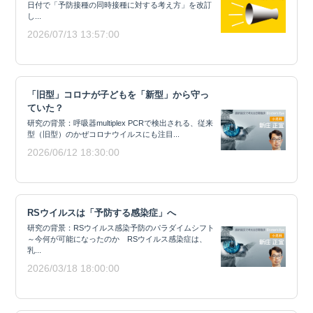
日付で「予防接種の同時接種に対する考え方」を改訂
し...
2026/07/13 13:57:00
「旧型」コロナが子どもを「新型」から守っ
ていた？
研究の背景：呼吸器multiplex PCRで検出される、従来
型（旧型）のかぜコロナウイルスにも注目...
2026/06/12 18:30:00
RSウイルスは「予防する感染症」へ
研究の背景：RSウイルス感染予防のパラダイムシフト
～今何が可能になったのか RSウイルス感染症は、
乳...
2026/03/18 18:00:00