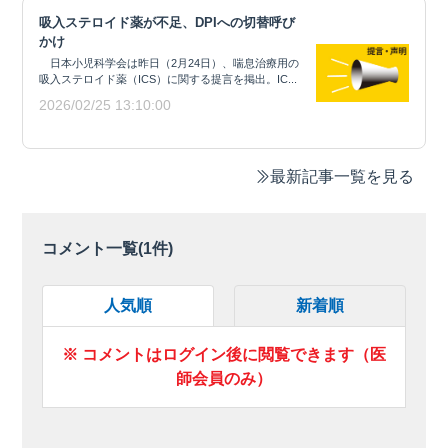
吸入ステロイド薬が不足、DPIへの切替呼び
かけ
日本小児科学会は昨日（2月24日）、喘息治療用の
吸入ステロイド薬（ICS）に関する提言を掲出。IC...
2026/02/25 13:10:00
最新記事一覧を見る
コメント一覧(
1
件)
人気順
新着順
※ コメントはログイン後に閲覧できます（医
師会員のみ）