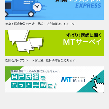
新薬や医療機器の申請・承認・発売情報はこちらです。
医師会員へアンケートを実施。医師の本音に迫ります。