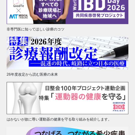
非専門医に知ってほしい診療のコツ
26年度改定から読む医療の未来
はかないが故に尊い運動器の健康を守る取り組みを紹介します。