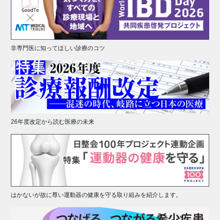
非専門医に知ってほしい診療のコツ
26年度改定から読む医療の未来
はかないが故に尊い運動器の健康を守る取り組みを紹介します。