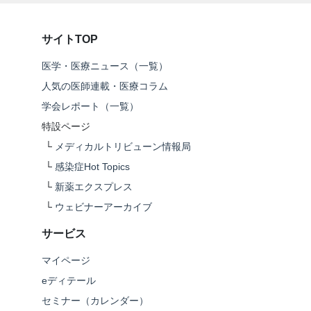
サイトTOP
医学・医療ニュース（一覧）
人気の医師連載・医療コラム
学会レポート（一覧）
特設ページ
└
メディカルトリビューン情報局
└
感染症Hot Topics
└
新薬エクスプレス
└
ウェビナーアーカイブ
サービス
マイページ
eディテール
セミナー（カレンダー）