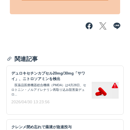
関連記事
デュロキセチンカプセル20mg/30mg「サワ
イ」、ニトロソアミンを検出
医薬品医療機器総合機構（PMDA）は4月28日、セ
ロトニン・ノルアドレナリン再取り込み阻害薬デュ
ロ...
2026/04/30 13:23:56
クレンメ閉め忘れで薬液が急速投与