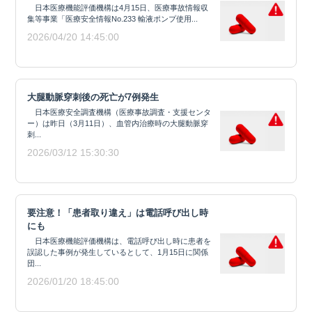
日本医療機能評価機構は4月15日、医療事故情報収
集等事業「医療安全情報No.233 輸液ポンプ使用...
2026/04/20 14:45:00
大腿動脈穿刺後の死亡が7例発生
日本医療安全調査機構（医療事故調査・支援センタ
ー）は昨日（3月11日）、血管内治療時の大腿動脈穿
刺...
2026/03/12 15:30:30
要注意！「患者取り違え」は電話呼び出し時
にも
日本医療機能評価機構は、電話呼び出し時に患者を
誤認した事例が発生しているとして、1月15日に関係
団...
2026/01/20 18:45:00