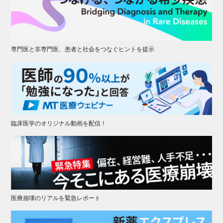
専門医と非専門医、患者と社会をつなぐヒントを提示
臨床医学のオリジナル動画を配信！
医療崩壊のリアルを緊急レポート