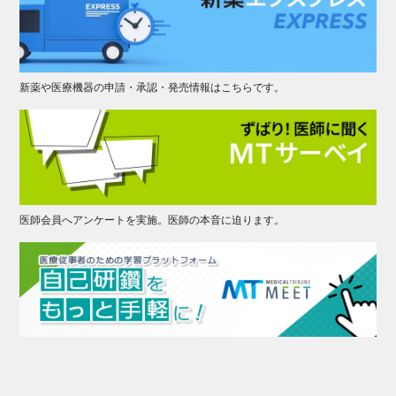
新薬や医療機器の申請・承認・発売情報はこちらです。
医師会員へアンケートを実施。医師の本音に迫ります。