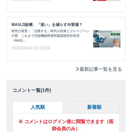
MASLD診療、「迷い」を減らすAI登場？
研究の背景：「治療する」時代の到来とグレーゾーン
の壁 これまで代謝機能障害関連脂肪性肝疾患
（MASL...
2026/08/04 18:00:00
最新記事一覧を見る
コメント一覧(
1
件)
人気順
新着順
※ コメントはログイン後に閲覧できます（医
師会員のみ）