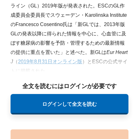
ライン（GL）2019年版が発表された。ESCのGL作
成委員会委員長でスウェーデン・Karolinska Institute
のFrancesco Cosentino氏は「新GLでは、2013年版
GLの発表以降に得られた情報を中心に、心血管に及
ぼす糖尿病の影響を予防・管理するための最新情報
の提供に重点を置いた」と述べた。新GLは
Eur Heart
J
（
2019年8月31日オンライン版
）とESCの公式サイ
トに掲載された。
全文を読むにはログインが必要です
ログインして全文を読む