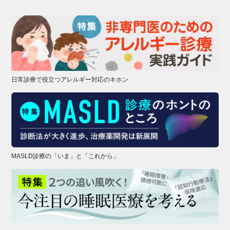
日常診療で役立つアレルギー対応のキホン
MASLD診療の「いま」と「これから」