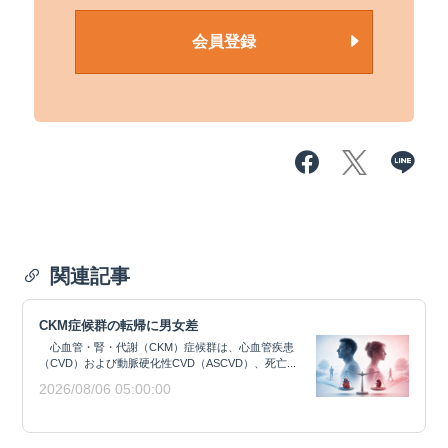
会員登録
関連記事
CKM症候群の転帰に男女差
心血管・腎・代謝（CKM）症候群は、心血管疾患
（CVD）および動脈硬化性CVD（ASCVD）、死亡...
2026/08/06 05:00:00