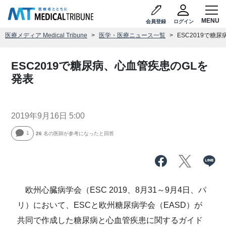
会員登録
ログイン
医療メディア Medical Tribune
医学・医療ニュース一覧
ESC2019で糖
ESC2019で糖尿病、心血管疾患のGLを
発表
2019年9月16日 5:00
1
26
名の医師が参考になったと回答
欧州心臓病学会（ESC 2019、8月31～9月4日、パ
リ）において、ESCと欧州糖尿病学会（EASD）が
共同で作成した糖尿病と心血管疾患に関するガイド