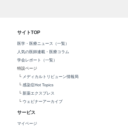
サイトTOP
医学・医療ニュース（一覧）
人気の医師連載・医療コラム
学会レポート（一覧）
特設ページ
└
メディカルトリビューン情報局
└
感染症Hot Topics
└
新薬エクスプレス
└
ウェビナーアーカイブ
サービス
マイページ