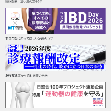
睡眠医療、追い風の2026年
非専門医に知ってほしい診療のコツ
26年度改定から読む医療の未来