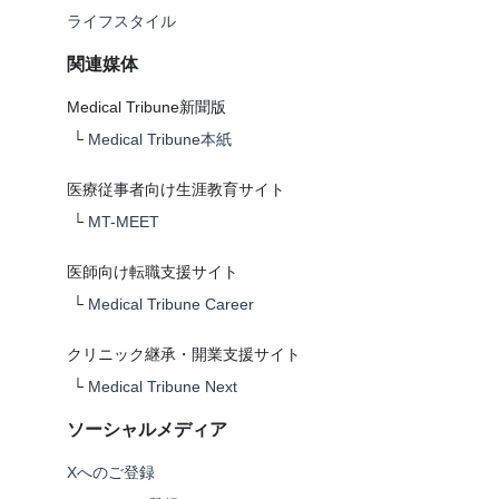
ライフスタイル
関連媒体
Medical Tribune新聞版
└
Medical Tribune本紙
医療従事者向け生涯教育サイト
└
MT-MEET
医師向け転職支援サイト
└
Medical Tribune Career
クリニック継承・開業支援サイト
└
Medical Tribune Next
ソーシャルメディア
Xへのご登録