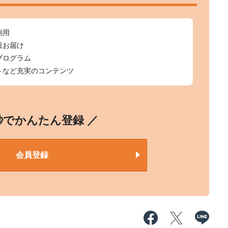
利用
日お届け
プログラム
トなど充実のコンテンツ
0秒でかんたん登録 ／
会員登録