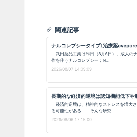
関連記事
ナルコレプシータイプ1治療薬ovepore
武田薬品工業は昨日（8月6日）、成人のナ
作を伴うナルコレプシー；N...
2026/08/07 14:09:09
長期的な経済的逆境は認知機能低下や
経済的逆境は、精神的なストレスを増大さ
る可能性がある——そんな研究...
2026/08/06 17:15:00