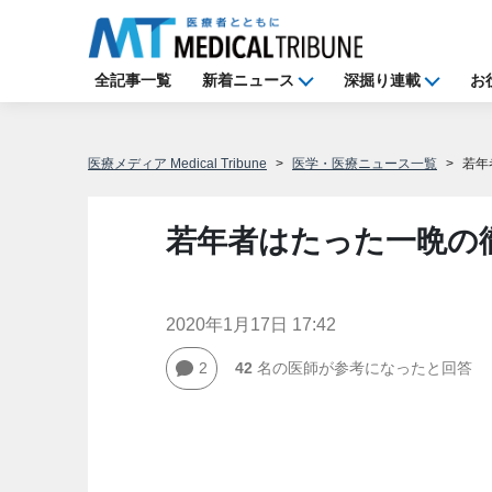
全記事一覧
新着ニュース
深掘り連載
お
医療メディア Medical Tribune
医学・医療ニュース一覧
若年
若年者はたった一晩の
2020年1月17日 17:42
2
42
名の医師が参考になったと回答