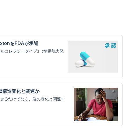
xtonをFDAが承認
ルコレプシータイプ1（情動脱力発
脳構造変化と関連か
せるだけでなく、脳の老化と関連す