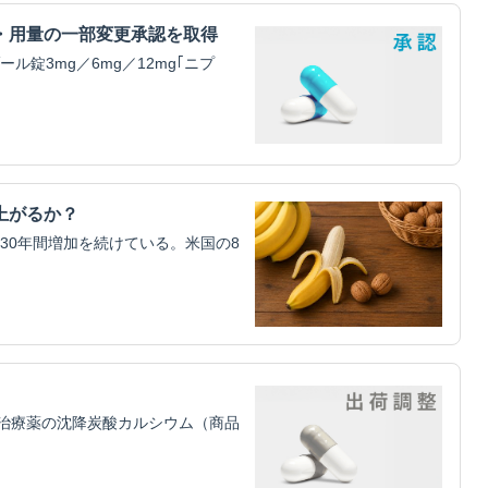
・用量の一部変更承認を取得
錠3mg／6mg／12mg｢ニプ
上がるか？
30年間増加を続けている。米国の8
治療薬の沈降炭酸カルシウム（商品