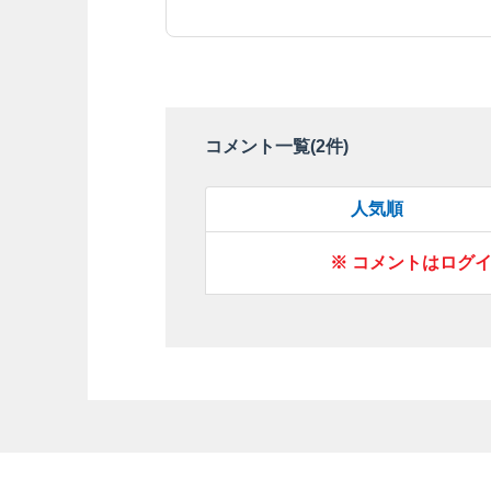
コメント一覧(
2
件)
人気順
※ コメントはログ