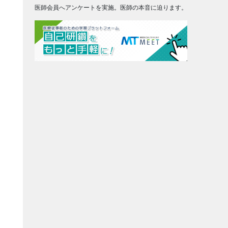
医師会員へアンケートを実施。医師の本音に迫ります。