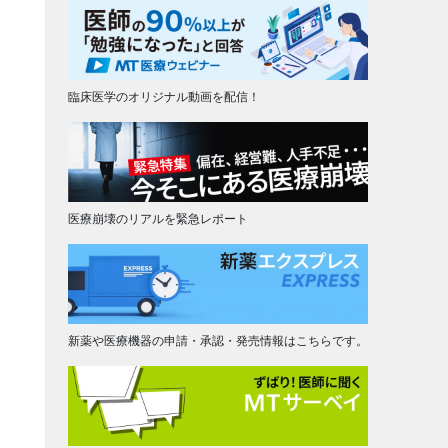
臨床医学のオリジナル動画を配信！
医療崩壊のリアルを緊急レポート
新薬や医療機器の申請・承認・発売情報はこちらです。