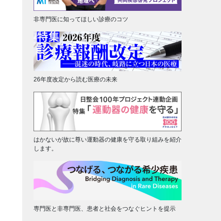
非専門医に知ってほしい診療のコツ
26年度改定から読む医療の未来
はかないが故に尊い運動器の健康を守る取り組みを紹介
します。
専門医と非専門医、患者と社会をつなぐヒントを提示