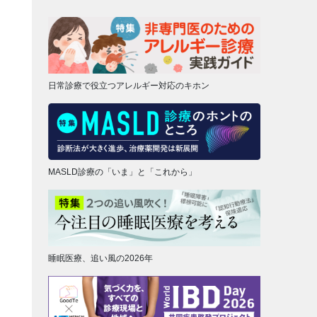
日常診療で役立つアレルギー対応のキホン
MASLD診療の「いま」と「これから」
睡眠医療、追い風の2026年