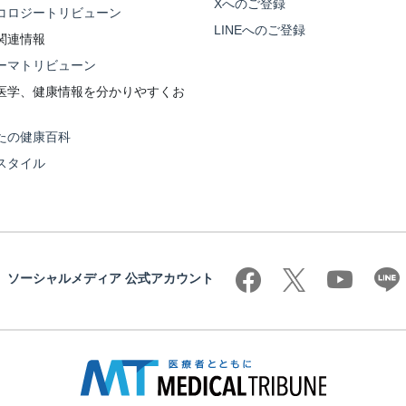
Xへのご登録
コロジートリビューン
LINEへのご登録
関連情報
ーマトリビューン
医学、健康情報を分かりやすくお
たの健康百科
スタイル
ソーシャルメディア 公式アカウント