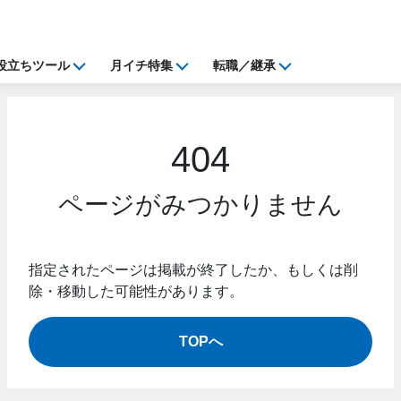
役立ちツール
月イチ特集
転職／継承
404
ページがみつかりません
指定されたページは掲載が終了したか、もしくは削
除・移動した可能性があります。
TOPへ