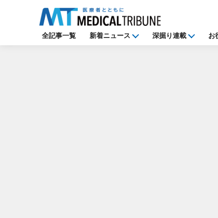
全記事一覧
新着ニュース
深掘り連載
お