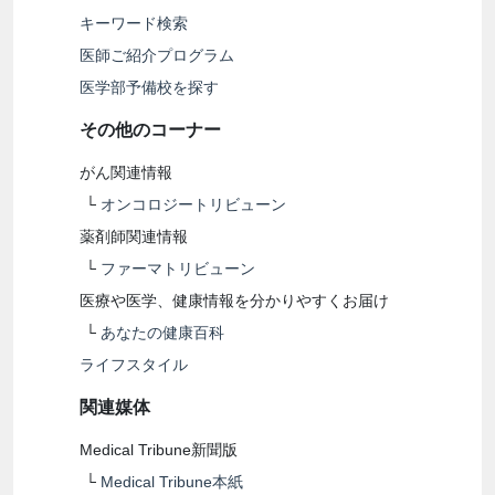
キーワード検索
医師ご紹介プログラム
医学部予備校を探す
その他のコーナー
がん関連情報
└
オンコロジートリビューン
薬剤師関連情報
└
ファーマトリビューン
医療や医学、健康情報を分かりやすくお届け
└
あなたの健康百科
ライフスタイル
関連媒体
Medical Tribune新聞版
└
Medical Tribune本紙