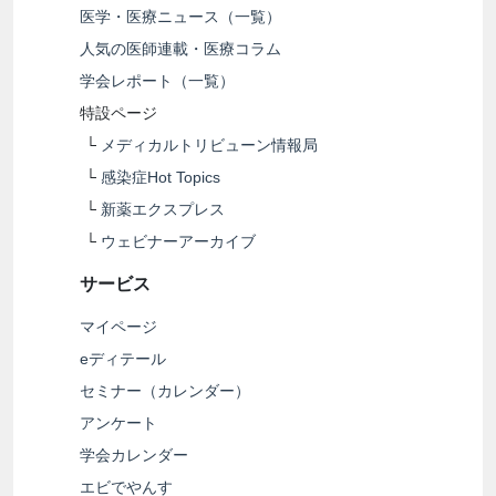
医学・医療ニュース（一覧）
人気の医師連載・医療コラム
学会レポート（一覧）
特設ページ
└
メディカルトリビューン情報局
└
感染症Hot Topics
└
新薬エクスプレス
└
ウェビナーアーカイブ
サービス
マイページ
eディテール
セミナー（カレンダー）
アンケート
学会カレンダー
エビでやんす