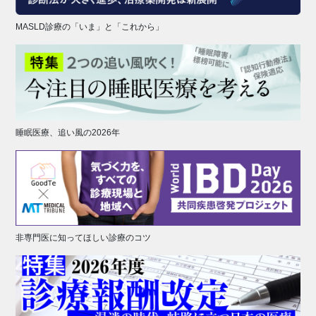
MASLD診療の「いま」と「これから」
睡眠医療、追い風の2026年
非専門医に知ってほしい診療のコツ