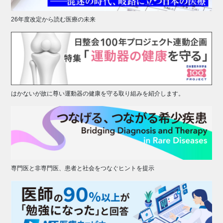
26年度改定から読む医療の未来
はかないが故に尊い運動器の健康を守る取り組みを紹介します。
専門医と非専門医、患者と社会をつなぐヒントを提示