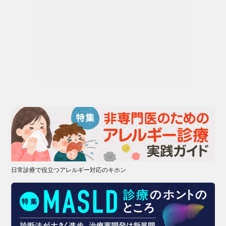
日常診療で役立つアレルギー対応のキホン