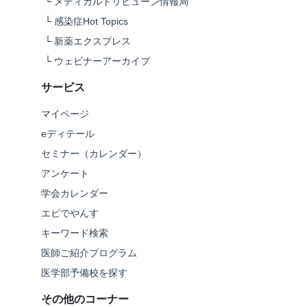
└
メディカルトリビューン情報局
└
感染症Hot Topics
└
新薬エクスプレス
└
ウェビナーアーカイブ
サービス
マイページ
eディテール
セミナー（カレンダー）
アンケート
学会カレンダー
エビでやんす
キーワード検索
医師ご紹介プログラム
医学部予備校を探す
その他のコーナー