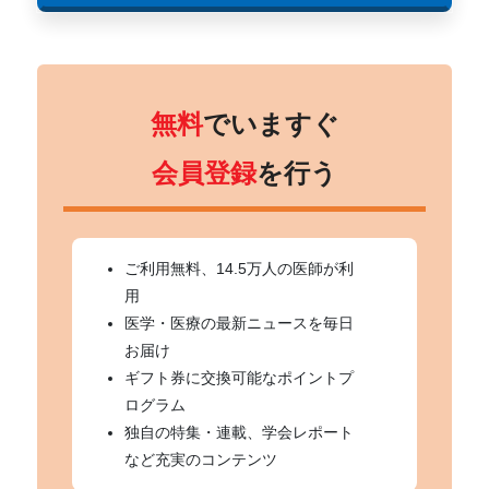
無料
でいますぐ
会員登録
を行う
ご利用無料、14.5万人の医師が利
用
医学・医療の最新ニュースを毎日
お届け
ギフト券に交換可能なポイントプ
ログラム
独自の特集・連載、学会レポート
など充実のコンテンツ