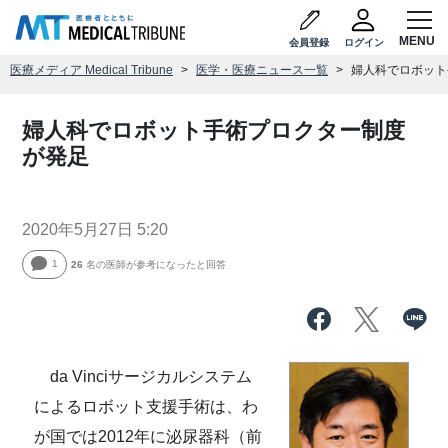
会員登録
ログイン
医療メディア Medical Tribune
医学・医療ニュース一覧
婦人科でロボット
婦人科でロボット手術プロクター制度
が発足
2020年5月27日 5:20
1
26
名の医師が参考になったと回答
da Vinciサージカルシステム
によるロボット支援手術は、わ
が国では2012年に泌尿器科（前