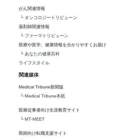
がん関連情報
└
オンコロジートリビューン
薬剤師関連情報
└
ファーマトリビューン
医療や医学、健康情報を分かりやすくお届け
└
あなたの健康百科
ライフスタイル
関連媒体
Medical Tribune新聞版
└
Medical Tribune本紙
医療従事者向け生涯教育サイト
└
MT-MEET
医師向け転職支援サイト