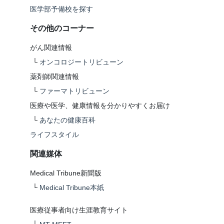
医学部予備校を探す
その他のコーナー
がん関連情報
└
オンコロジートリビューン
薬剤師関連情報
└
ファーマトリビューン
医療や医学、健康情報を分かりやすくお届け
└
あなたの健康百科
ライフスタイル
関連媒体
Medical Tribune新聞版
└
Medical Tribune本紙
医療従事者向け生涯教育サイト