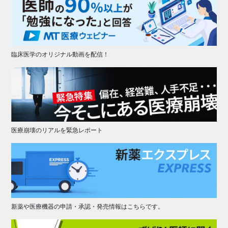
臨床医学のオリジナル動画を配信！
医療崩壊のリアルを緊急レポート
新薬や医療機器の申請・承認・発売情報はこちらです。