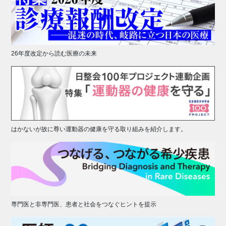
26年度改定から読む医療の未来
はかないが故に尊い運動器の健康を守る取り組みを紹介します。
専門医と非専門医、患者と社会をつなぐヒントを提示