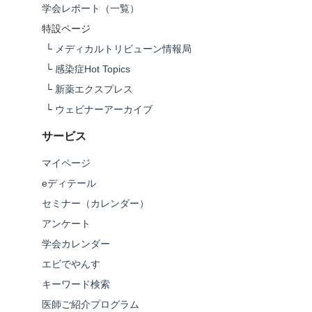
学会レポート（一覧）
特設ページ
└
メディカルトリビューン情報局
└
感染症Hot Topics
└
新薬エクスプレス
└
ウェビナーアーカイブ
サービス
マイページ
eディテール
セミナー（カレンダー）
アンケート
学会カレンダー
エビでやんす
キーワード検索
医師ご紹介プログラム