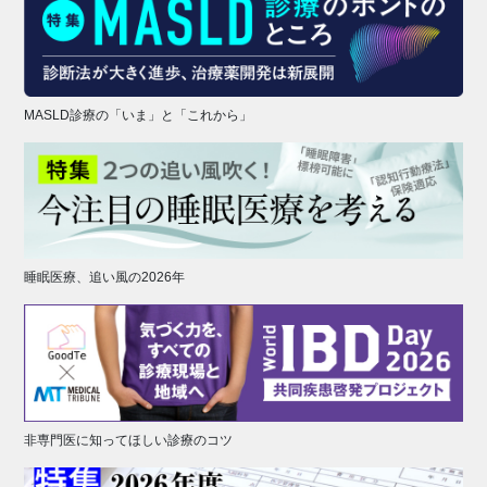
MASLD診療の「いま」と「これから」
睡眠医療、追い風の2026年
非専門医に知ってほしい診療のコツ