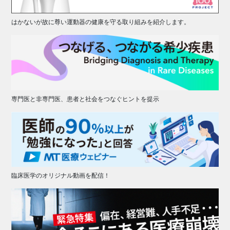
はかないが故に尊い運動器の健康を守る取り組みを紹介します。
専門医と非専門医、患者と社会をつなぐヒントを提示
臨床医学のオリジナル動画を配信！