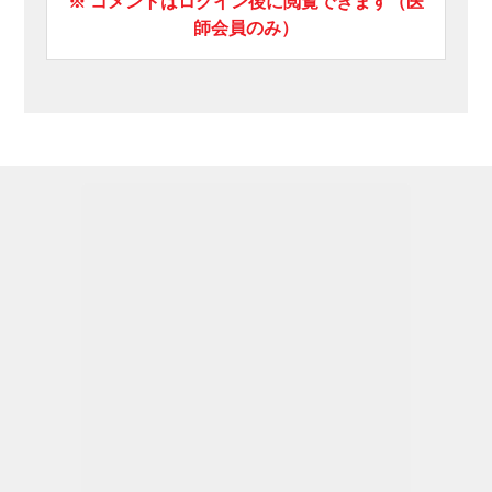
※ コメントはログイン後に閲覧できます（医
師会員のみ）