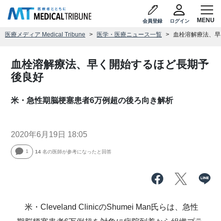
会員登録
ログイン
医療メディア Medical Tribune
医学・医療ニュース一覧
血栓溶解療法、早
血栓溶解療法、早く開始するほど長期予
後良好
米・急性期脳梗塞患者6万例超の後ろ向き解析
2020年6月19日 18:05
1
14
名の医師が参考になったと回答
米・Cleveland ClinicのShumei Man氏らは、急性