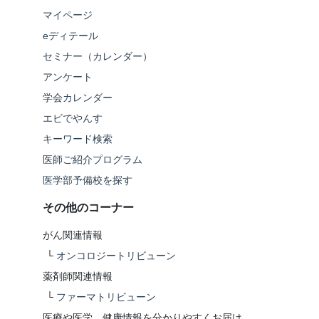
マイページ
eディテール
セミナー（カレンダー）
アンケート
学会カレンダー
エビでやんす
キーワード検索
医師ご紹介プログラム
医学部予備校を探す
その他のコーナー
がん関連情報
└
オンコロジートリビューン
薬剤師関連情報
└
ファーマトリビューン
医療や医学、健康情報を分かりやすくお届け