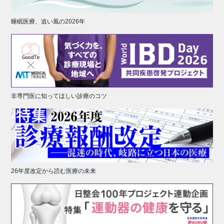
睡眠医療、追い風の2026年
非専門医に知ってほしい診療のコツ
26年度改定から読む医療の未来