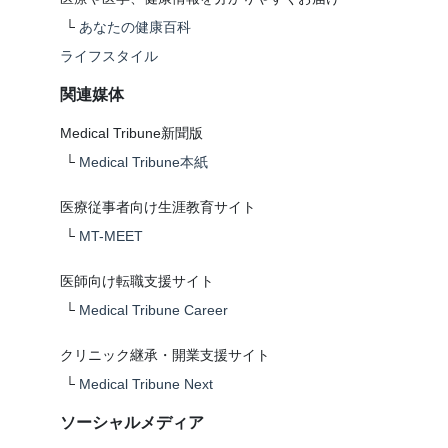
└
あなたの健康百科
ライフスタイル
関連媒体
Medical Tribune新聞版
└
Medical Tribune本紙
医療従事者向け生涯教育サイト
└
MT-MEET
医師向け転職支援サイト
└
Medical Tribune Career
クリニック継承・開業支援サイト
└
Medical Tribune Next
ソーシャルメディア