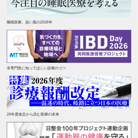
睡眠医療、追い風の2026年
非専門医に知ってほしい診療のコツ
26年度改定から読む医療の未来