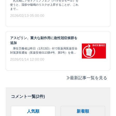
乳児期にアセトアミノフェン（パラセタモール）を
使うと、湿疹や喘鳴のリスクが上昇することが、これ
まで...
2026/02/13 05:00:00
アスピリン、重大な副作用に急性冠症候群を
追加
厚生労働省は昨日（1月13日）付で医薬局医薬安全
対策課長通知（医薬安発0113第4号、第5号）を発...
2026/01/14 12:00:00
最新記事一覧を見る
コメント一覧(
2
件)
人気順
新着順