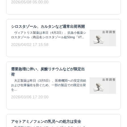
2026/05/08 05:00:00
シロスタゾール、カルタンなど通常出荷再開
ヴィアトリス製薬は本日（4月2日）、抗血小板薬シ
ロスタゾール（商品名シロスタゾール錠50mg「VT...
2026/04/02 17:15:58
需要急増に伴い、炭酸リチウムなどが限定出
荷
大正製薬は昨日（3月5日）、医療機関への安定供給
および在庫偏在を防ぐため、一部の製品での限定出荷
を...
2026/03/06 17:20:00
アセトアミノフェンの乳児への処方は安全