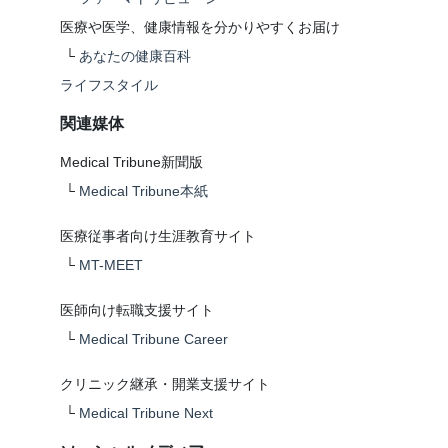
医療や医学、健康情報を分かりやすくお届け
└
あなたの健康百科
ライフスタイル
関連媒体
Medical Tribune新聞版
└
Medical Tribune本紙
医療従事者向け生涯教育サイト
└
MT-MEET
医師向け転職支援サイト
└
Medical Tribune Career
クリニック継承・開業支援サイト
└
Medical Tribune Next