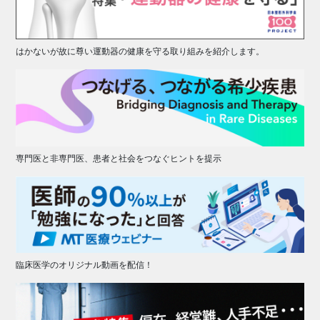
はかないが故に尊い運動器の健康を守る取り組みを紹介します。
専門医と非専門医、患者と社会をつなぐヒントを提示
臨床医学のオリジナル動画を配信！