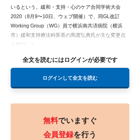
いるという。緩和・支持・心のケア合同学術大会
2020（8月9〜10日、ウェブ開催）で、同GL改訂
Working Group（WG）員で横浜南共済病院（横浜
市）緩和支持療法科医長の馬渡弘典氏が主な変更点
を概説した。
全文を読むにはログインが必要です
ログインして全文を読む
無料
でいますぐ
会員登録
を行う