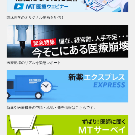
臨床医学のオリジナル動画を配信！
医療崩壊のリアルを緊急レポート
新薬や医療機器の申請・承認・発売情報はこちらです。