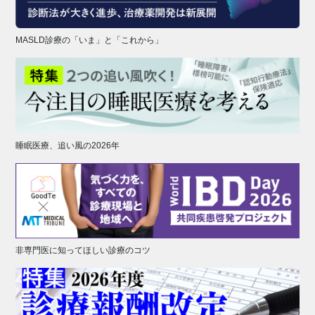
MASLD診療の「いま」と「これから」
睡眠医療、追い風の2026年
非専門医に知ってほしい診療のコツ