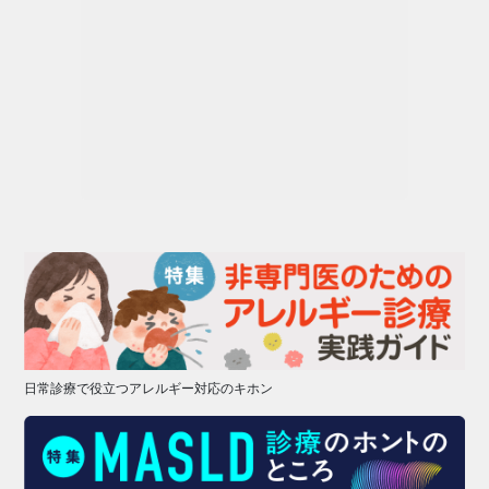
日常診療で役立つアレルギー対応のキホン