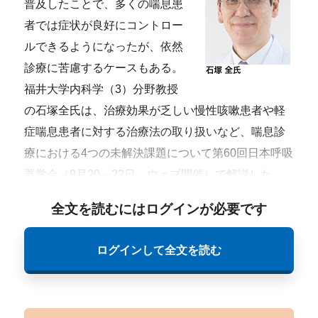
普及したことで、多くの喘息患
者では症状が良好にコントロー
ルできるようになったが、依然
診療に苦慮するケースもある。
福井大学内科学（3）分野教授
の石塚全氏は、治療効果が乏しい慢性咳嗽患者や軽
症喘息患者に対する治療法の取り扱いなど、喘息診
療における4つの未解決課題について第60回日本呼吸
器学会（9月20～22日、ウェブ開催）で解説した。
全文を読むにはログインが必要です
ログインして全文を読む