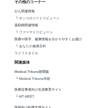
その他のコーナー
がん関連情報
└
オンコロジートリビューン
薬剤師関連情報
└
ファーマトリビューン
医療や医学、健康情報を分かりやすくお届け
└
あなたの健康百科
ライフスタイル
関連媒体
Medical Tribune新聞版
└
Medical Tribune本紙
医療従事者向け生涯教育サイト
└
MT-MEET
医師向け転職支援サイト