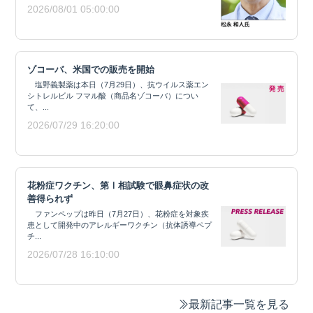
2026/08/01 05:00:00
ゾコーバ、米国での販売を開始
塩野義製薬は本日（7月29日）、抗ウイルス薬エン
シトレルビル フマル酸（商品名ゾコーバ）につい
て、...
2026/07/29 16:20:00
花粉症ワクチン、第Ⅰ相試験で眼鼻症状の改
善得られず
ファンペップは昨日（7月27日）、花粉症を対象疾
患として開発中のアレルギーワクチン（抗体誘導ペプ
チ...
2026/07/28 16:10:00
最新記事一覧を見る