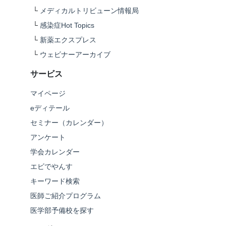
└
メディカルトリビューン情報局
└
感染症Hot Topics
└
新薬エクスプレス
└
ウェビナーアーカイブ
サービス
マイページ
eディテール
セミナー（カレンダー）
アンケート
学会カレンダー
エビでやんす
キーワード検索
医師ご紹介プログラム
医学部予備校を探す