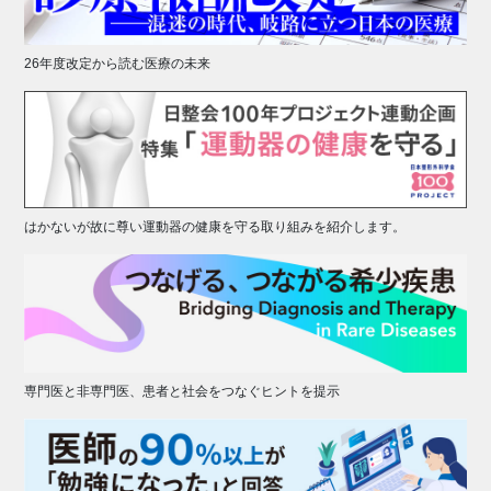
26年度改定から読む医療の未来
はかないが故に尊い運動器の健康を守る取り組みを紹介します。
専門医と非専門医、患者と社会をつなぐヒントを提示