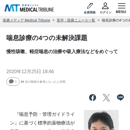
会員登録
ログイン
医療メディア Medical Tribune
医学・医療ニュース一覧
喘息診療の4つの
喘息診療の4つの未解決課題
慢性咳嗽、軽症喘息の治療や吸入療法などをめぐって
2020年12月25日 18:46
1
38
名の医師が参考になったと回答
『喘息予防・管理ガイドライ
ン』に基づく標準的薬物療法が