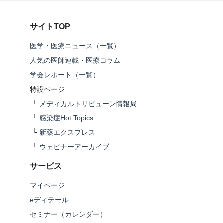
サイトTOP
医学・医療ニュース（一覧）
人気の医師連載・医療コラム
学会レポート（一覧）
特設ページ
└
メディカルトリビューン情報局
└
感染症Hot Topics
└
新薬エクスプレス
└
ウェビナーアーカイブ
サービス
マイページ
eディテール
セミナー（カレンダー）