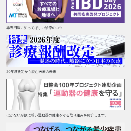
非専門医に知ってほしい診療のコツ
26年度改定から読む医療の未来
はかないが故に尊い運動器の健康を守る取り組みを紹介します。