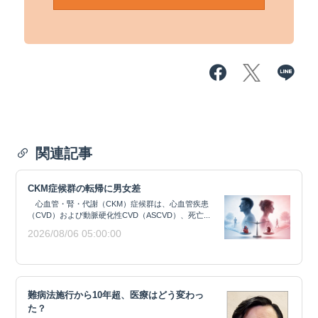
関連記事
CKM症候群の転帰に男女差
心血管・腎・代謝（CKM）症候群は、心血管疾患
（CVD）および動脈硬化性CVD（ASCVD）、死亡...
2026/08/06 05:00:00
難病法施行から10年超、医療はどう変わっ
た？