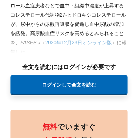
ロール血症患者などで血中・組織中濃度が上昇する
コレステロール代謝物27‐ヒドロキシコレステロール
が、尿中からの尿酸再吸収を促進し血中尿酸の増加
を誘発。高尿酸血症リスクを高めるとみられること
を、
FASEB J
（
2020年12月23日オンライン版
）に報
告した。
全文を読むにはログインが必要です
ログインして全文を読む
無料
でいますぐ