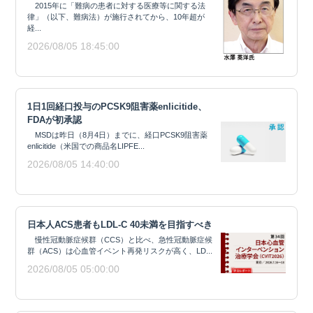
2015年に「難病の患者に対する医療等に関する法
律」（以下、難病法）が施行されてから、10年超が
経...
2026/08/05 18:45:00
1日1回経口投与のPCSK9阻害薬enlicitide、
FDAが初承認
MSDは昨日（8月4日）までに、経口PCSK9阻害薬
enlicitide（米国での商品名LIPFE...
2026/08/05 14:40:00
日本人ACS患者もLDL-C 40未満を目指すべき
慢性冠動脈症候群（CCS）と比べ、急性冠動脈症候
群（ACS）は心血管イベント再発リスクが高く、LD...
2026/08/05 05:00:00