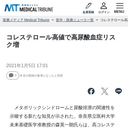
会員登録
ログイン
医療メディア Medical Tribune
医学・医療ニュース一覧
コレステロール高
コレステロール高値で高尿酸血症リス
ク増
2021年1月5日 17:01
0
0
名の医師が参考になったと回答
メタボリックシンドロームと尿酸排泄の関連性を
示唆する新たな知見が示された。奈良県立医科大学
未来基礎医学准教授の森英一朗氏らは、高コレステ