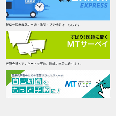
新薬や医療機器の申請・承認・発売情報はこちらです。
医師会員へアンケートを実施。医師の本音に迫ります。