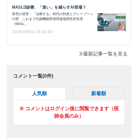
MASLD診療、「迷い」を減らすAI登場？
研究の背景：「治療する」時代の到来とグレーゾーン
の壁 これまで代謝機能障害関連脂肪性肝疾患
（MASL...
2026/08/04 18:00:00
最新記事一覧を見る
コメント一覧(
0
件)
人気順
新着順
※ コメントはログイン後に閲覧できます（医
師会員のみ）