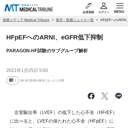
会員登録
ログイン
医療メディア Medical Tribune
医学・医療ニュース一覧
HFpEFへのARN
HFpEFへのARNI、eGFR低下抑制
PARAGON-HF試験のサブグループ解析
2021年1月25日 5:00
0
10
名の医師が参考になったと回答
左室駆出率（LVEF）の低下した心不全（HFrEF）
に比べると、LVEFの保たれた心不全（HFpEF）に