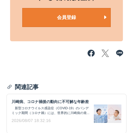
会員登録
関連記事
川崎病、コロナ禍後の動向に不可解な年齢差
新型コロナウイルス感染症（COVID-19）のパンデ
ミック期間（コロナ禍）には、世界的に川崎病の発...
2026/08/07 18:32:16