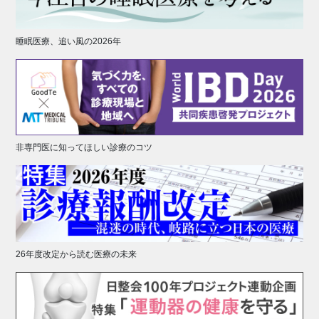
睡眠医療、追い風の2026年
非専門医に知ってほしい診療のコツ
26年度改定から読む医療の未来