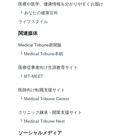
医療や医学、健康情報を分かりやすくお届け
└
あなたの健康百科
ライフスタイル
関連媒体
Medical Tribune新聞版
└
Medical Tribune本紙
医療従事者向け生涯教育サイト
└
MT-MEET
医師向け転職支援サイト
└
Medical Tribune Career
クリニック継承・開業支援サイト
└
Medical Tribune Next
ソーシャルメディア