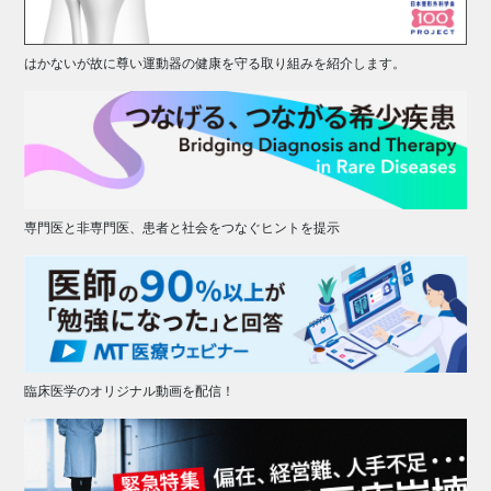
はかないが故に尊い運動器の健康を守る取り組みを紹介します。
専門医と非専門医、患者と社会をつなぐヒントを提示
臨床医学のオリジナル動画を配信！