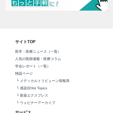
サイトTOP
医学・医療ニュース（一覧）
人気の医師連載・医療コラム
学会レポート（一覧）
特設ページ
└
メディカルトリビューン情報局
└
感染症Hot Topics
└
新薬エクスプレス
└
ウェビナーアーカイブ
サービス