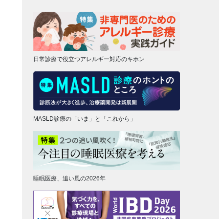
日常診療で役立つアレルギー対応のキホン
MASLD診療の「いま」と「これから」
睡眠医療、追い風の2026年