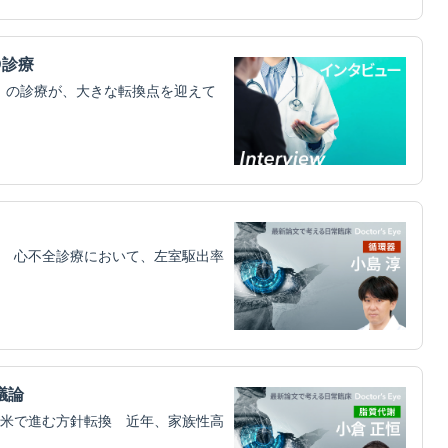
D診療
）の診療が、大きな転換点を迎えて
 心不全診療において、左室駆出率
議論
米で進む方針転換 近年、家族性高