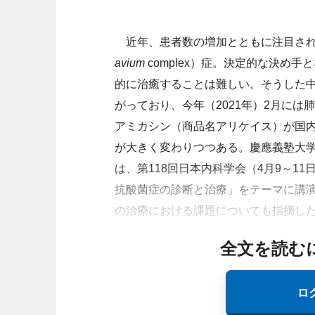
近年、患者数の増加とともに注目され
avium
complex）症。決定的な決め
的に治癒することは難しい。そうした
がっており、今年（2021年）2月には
アミカシン（商品名アリケイス）が国
が大きく変わりつつある。慶應義塾大
は、第118回日本内科学会（4月9～1
抗酸菌症の診断と治療」をテーマに講演
の治療における課題についても指摘し
全文を読む
ロ