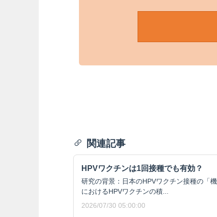
関連記事
HPVワクチンは1回接種でも有効？
研究の背景：日本のHPVワクチン接種の「
におけるHPVワクチンの積...
2026/07/30 05:00:00