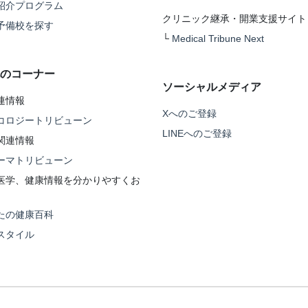
紹介プログラム
クリニック継承・開業支援サイト
予備校を探す
└
Medical Tribune Next
のコーナー
ソーシャルメディア
連情報
Xへのご登録
コロジートリビューン
LINEへのご登録
関連情報
ーマトリビューン
医学、健康情報を分かりやすくお
たの健康百科
スタイル