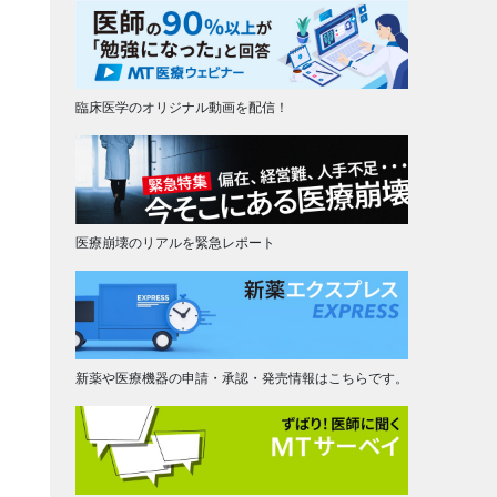
臨床医学のオリジナル動画を配信！
医療崩壊のリアルを緊急レポート
新薬や医療機器の申請・承認・発売情報はこちらです。