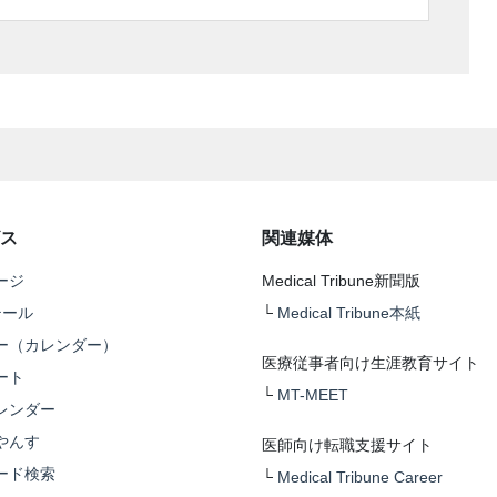
ス
関連媒体
ージ
Medical Tribune新聞版
テール
└
Medical Tribune本紙
ー（カレンダー）
医療従事者向け生涯教育サイト
ート
└
MT-MEET
レンダー
やんす
医師向け転職支援サイト
ード検索
└
Medical Tribune Career