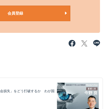
会員登録
機会損失」をどう打破するか わが国