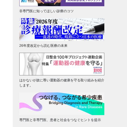
非専門医に知ってほしい診療のコツ
26年度改定から読む医療の未来
はかないが故に尊い運動器の健康を守る取り組みを紹介
します。
専門医と非専門医、患者と社会をつなぐヒントを提示