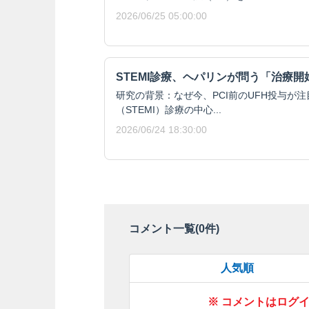
2026/06/25 05:00:00
STEMI診療、ヘパリンが問う「治療開
研究の背景：なぜ今、PCI前のUFH投与が
（STEMI）診療の中心...
2026/06/24 18:30:00
コメント一覧(
0
件)
人気順
※ コメントはログ