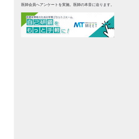
医師会員へアンケートを実施。医師の本音に迫ります。