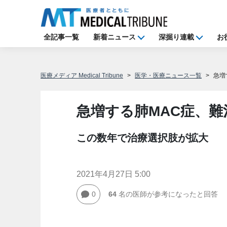
全記事一覧
新着ニュース
深掘り連載
お
医療メディア Medical Tribune
医学・医療ニュース一覧
急増
急増する肺MAC症、
この数年で治療選択肢が拡大
2021年4月27日 5:00
0
64
名の医師が参考になったと回答