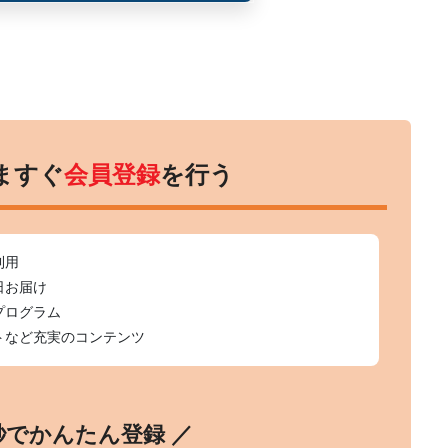
ますぐ
会員登録
を行う
利用
日お届け
プログラム
トなど充実のコンテンツ
0秒でかんたん登録 ／