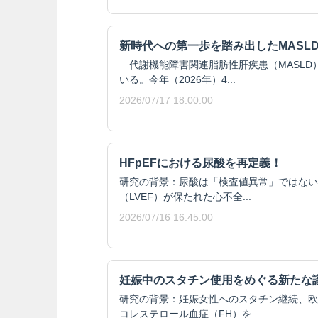
新時代への第一歩を踏み出したMASL
代謝機能障害関連脂肪性肝疾患（MASLD
いる。今年（2026年）4...
2026/07/17 18:00:00
HFpEFにおける尿酸を再定義！
研究の背景：尿酸は「検査値異常」ではない
（LVEF）が保たれた心不全...
2026/07/16 16:45:00
妊娠中のスタチン使用をめぐる新たな
研究の背景：妊娠女性へのスタチン継続、欧
コレステロール血症（FH）を...