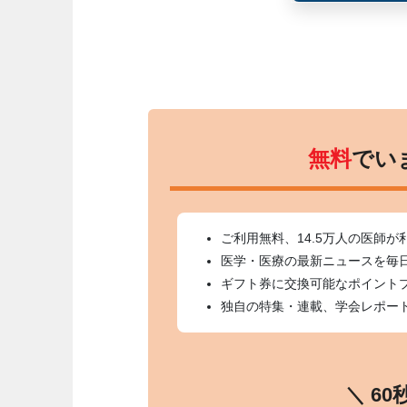
無料
でい
ご利用無料、14.5万人の医師が
医学・医療の最新ニュースを毎
ギフト券に交換可能なポイント
独自の特集・連載、学会レポー
＼ 6