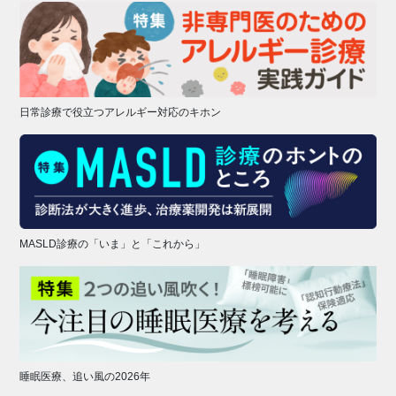
日常診療で役立つアレルギー対応のキホン
MASLD診療の「いま」と「これから」
睡眠医療、追い風の2026年