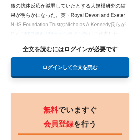
後の抗体反応が減弱していたとする大規模研究の結
果が明らかになった。英・Royal Devon and Exeter
NHS Foundation TrustのNicholas A.
Kennedy氏らが
Gut
（
2021年4月26日オンライン版
）に発表した。
全文を読むにはログインが必要です
ログインして全文を読む
無料
でいますぐ
会員登録
を行う