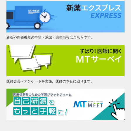
新薬や医療機器の申請・承認・発売情報はこちらです。
医師会員へアンケートを実施。医師の本音に迫ります。