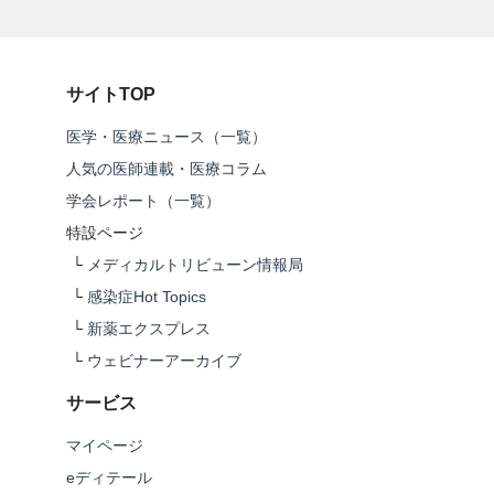
サイトTOP
医学・医療ニュース（一覧）
人気の医師連載・医療コラム
学会レポート（一覧）
特設ページ
└
メディカルトリビューン情報局
└
感染症Hot Topics
└
新薬エクスプレス
└
ウェビナーアーカイブ
サービス
マイページ
eディテール