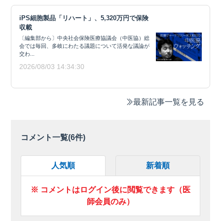
iPS細胞製品「リハート」、5,320万円で保険
収載
〔編集部から〕中央社会保険医療協議会（中医協）総
会では毎回、多岐にわたる議題について活発な議論が
交わ...
2026/08/03 14:34:30
最新記事一覧を見る
コメント一覧(
6
件)
人気順
新着順
※ コメントはログイン後に閲覧できます（医
師会員のみ）