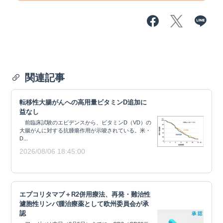
関連記事
転移性大腸がんへの高用量ビタミンD追加に
益なし
前臨床試験のエビデンスから、ビタミンD（VD）の
大腸がんに対する抗腫瘍作用が示唆されている。米・
D...
2026/08/06 18:45:00
エプコリタマブ＋R2併用療法、再発・難治性
濾胞性リンパ腫治療薬として欧州委員会が承
認