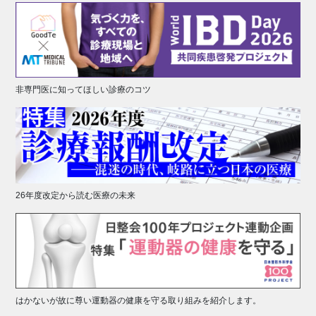
非専門医に知ってほしい診療のコツ
26年度改定から読む医療の未来
はかないが故に尊い運動器の健康を守る取り組みを紹介します。