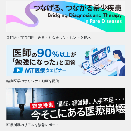
専門医と非専門医、患者と社会をつなぐヒントを提示
臨床医学のオリジナル動画を配信！
医療崩壊のリアルを緊急レポート