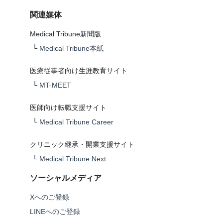
関連媒体
Medical Tribune新聞版
└
Medical Tribune本紙
医療従事者向け生涯教育サイト
└
MT-MEET
医師向け転職支援サイト
└
Medical Tribune Career
クリニック継承・開業支援サイト
└
Medical Tribune Next
ソーシャルメディア
Xへのご登録
LINEへのご登録