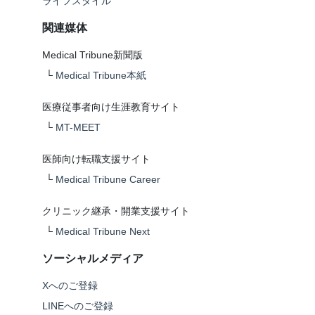
ライフスタイル
関連媒体
Medical Tribune新聞版
└
Medical Tribune本紙
医療従事者向け生涯教育サイト
└
MT-MEET
医師向け転職支援サイト
└
Medical Tribune Career
クリニック継承・開業支援サイト
└
Medical Tribune Next
ソーシャルメディア
Xへのご登録
LINEへのご登録