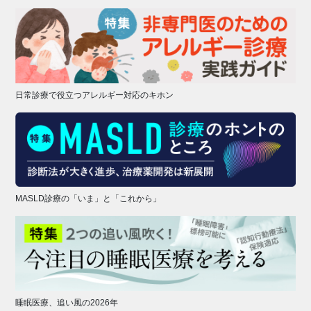
日常診療で役立つアレルギー対応のキホン
MASLD診療の「いま」と「これから」
睡眠医療、追い風の2026年