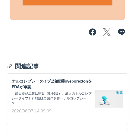
関連記事
ナルコレプシータイプ1治療薬oveporextonを
FDAが承認
武田薬品工業は昨日（8月6日）、成人のナルコレプ
シータイプ1（情動脱力発作を伴うナルコレプシー；
N...
2026/08/07 14:09:09