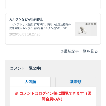
カルタンなどが出荷停止
ヴィアトリス製薬は7月31日、高リン血症治療薬の
沈降炭酸カルシウム（商品名カルタン錠500）500...
2026/08/03 16:27:26
最新記事一覧を見る
コメント一覧(
2
件)
人気順
新着順
※ コメントはログイン後に閲覧できます（医
師会員のみ）