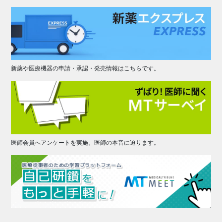
新薬や医療機器の申請・承認・発売情報はこちらです。
医師会員へアンケートを実施。医師の本音に迫ります。