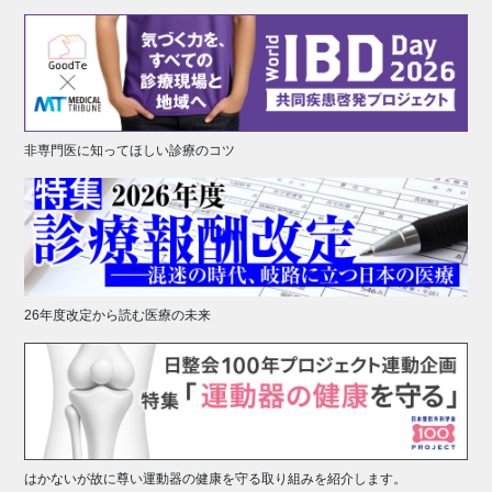
非専門医に知ってほしい診療のコツ
26年度改定から読む医療の未来
はかないが故に尊い運動器の健康を守る取り組みを紹介します。