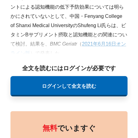
ントによる認知機能の低下予防効果については明ら
かにされていないとして、中国・Fenyang College
of Shanxi Medical UniversityのShufeng Li氏らは、ビ
タミンBサプリメント摂取と認知機能との関連につい
て検討。結果を、
BMC Geriatr
（
2021年6月16日オン
ライン版
）で発表した。
全文を読むにはログインが必要です
ログインして全文を読む
無料
でいますぐ