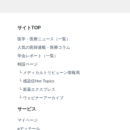
サイトTOP
医学・医療ニュース（一覧）
人気の医師連載・医療コラム
学会レポート（一覧）
特設ページ
└
メディカルトリビューン情報局
└
感染症Hot Topics
└
新薬エクスプレス
└
ウェビナーアーカイブ
サービス
マイページ
eディテール