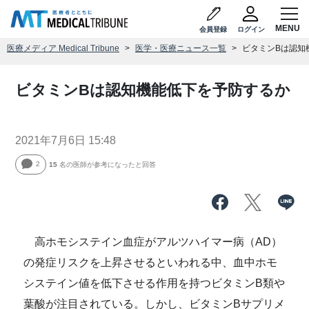
会員登録
ログイン
医療メディア Medical Tribune
医学・医療ニュース一覧
ビタミンBは認知
ビタミンBは認知機能低下を予防するか
2021年7月6日 15:48
2
15
名の医師が参考になったと回答
高ホモシステイン血症がアルツハイマー病（AD）
の発症リスクを上昇させるといわれる中、血中ホモ
システイン値を低下させる作用を持つビタミンB類や
葉酸が注目されている。しかし、ビタミンBサプリメ