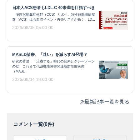
日本人ACS患者もLDL-C 40未満を目指すべき
慢性冠動脈症候群（CCS）と比べ、急性冠動脈症候
群（ACS）は心血管イベント再発リスクが高く、LD...
2026/08/05 05:00:00
MASLD診療、「迷い」を減らすAI登場？
研究の背景：「治療する」時代の到来とグレーゾーン
の壁 これまで代謝機能障害関連脂肪性肝疾患
（MASL...
2026/08/04 18:00:00
最新記事一覧を見る
コメント一覧(
0
件)