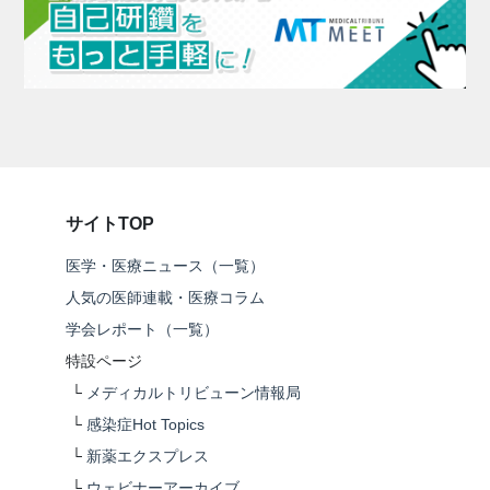
サイトTOP
医学・医療ニュース（一覧）
人気の医師連載・医療コラム
学会レポート（一覧）
特設ページ
└
メディカルトリビューン情報局
└
感染症Hot Topics
└
新薬エクスプレス
└
ウェビナーアーカイブ