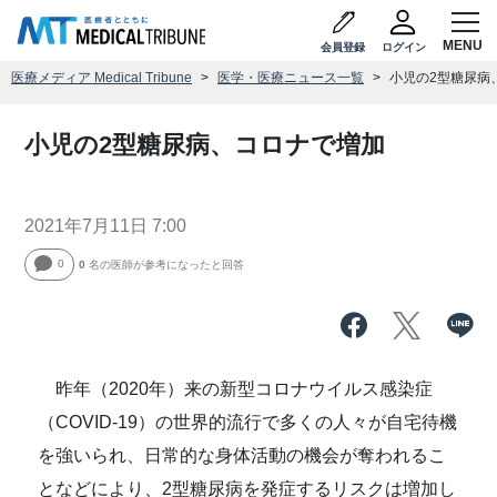
会員登録
ログイン
医療メディア Medical Tribune
医学・医療ニュース一覧
小児の2型糖尿病
小児の2型糖尿病、コロナで増加
2021年7月11日 7:00
0
0
名の医師が参考になったと回答
昨年（2020年）来の新型コロナウイルス感染症
（COVID-19）の世界的流行で多くの人々が自宅待機
を強いられ、日常的な身体活動の機会が奪われるこ
となどにより、2型糖尿病を発症するリスクは増加し