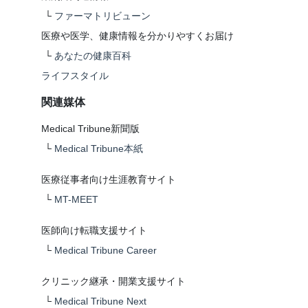
└
ファーマトリビューン
医療や医学、健康情報を分かりやすくお届け
└
あなたの健康百科
ライフスタイル
関連媒体
Medical Tribune新聞版
└
Medical Tribune本紙
医療従事者向け生涯教育サイト
└
MT-MEET
医師向け転職支援サイト
└
Medical Tribune Career
クリニック継承・開業支援サイト
└
Medical Tribune Next