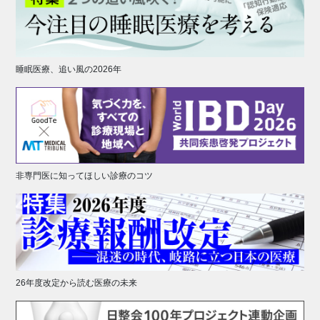
睡眠医療、追い風の2026年
非専門医に知ってほしい診療のコツ
26年度改定から読む医療の未来