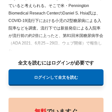
ていると考えられる。そこで米・Pennington
Biomedical Reseach CenterのDaniel S. Hsia氏は、
COVID-19流行下における小児の2型糖尿病による入
院率などを調査。流行下では新規発症による入院率
が流行前の約2倍に上ったと、第81回米国糖尿病学会
（ADA 2021、6月25～29日、ウェブ開催）で報告し
た。
全文を読むにはログインが必要です
ログインして全文を読む
無料
でいますぐ