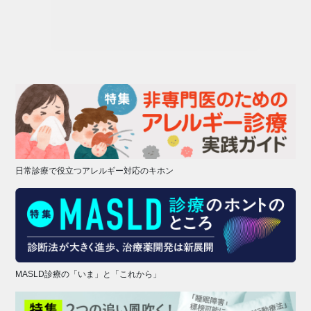
日常診療で役立つアレルギー対応のキホン
MASLD診療の「いま」と「これから」