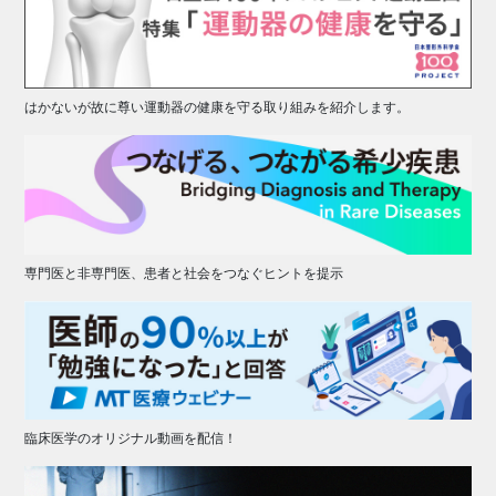
はかないが故に尊い運動器の健康を守る取り組みを紹介します。
専門医と非専門医、患者と社会をつなぐヒントを提示
臨床医学のオリジナル動画を配信！