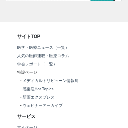
サイトTOP
医学・医療ニュース（一覧）
人気の医師連載・医療コラム
学会レポート（一覧）
特設ページ
└
メディカルトリビューン情報局
└
感染症Hot Topics
└
新薬エクスプレス
└
ウェビナーアーカイブ
サービス
マイページ