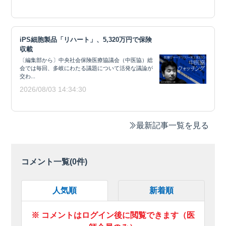
iPS細胞製品「リハート」、5,320万円で保険
収載
〔編集部から〕中央社会保険医療協議会（中医協）総
会では毎回、多岐にわたる議題について活発な議論が
交わ...
2026/08/03 14:34:30
最新記事一覧を見る
コメント一覧(
0
件)
人気順
新着順
※ コメントはログイン後に閲覧できます（医