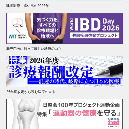
睡眠医療、追い風の2026年
非専門医に知ってほしい診療のコツ
26年度改定から読む医療の未来