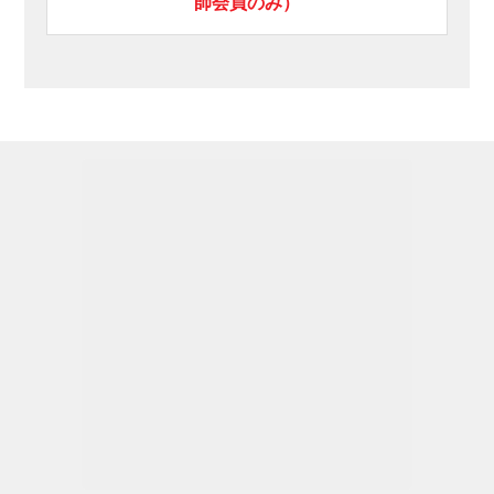
師会員のみ）