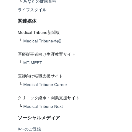
└
あなたの健康百科
ライフスタイル
関連媒体
Medical Tribune新聞版
└
Medical Tribune本紙
医療従事者向け生涯教育サイト
└
MT-MEET
医師向け転職支援サイト
└
Medical Tribune Career
クリニック継承・開業支援サイト
└
Medical Tribune Next
ソーシャルメディア
Xへのご登録