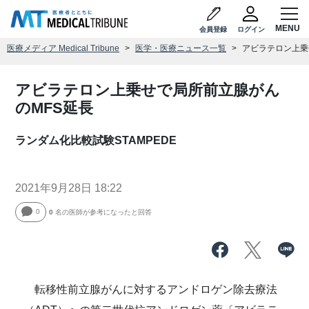
会員登録
ログイン
医療メディア Medical Tribune
医学・医療ニュース一覧
アビラテロン上乗
アビラテロン上乗せで局所前立腺がん
のMFS延長
ランダム化比較試験STAMPEDE
2021年9月28日 18:22
0
0
名の医師が参考になったと回答
転移性前立腺がんに対するアンドロゲン除去療法