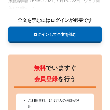
床腫瘍学会（ESMO 2021、9月16～22日、ウェブ開
催）で報告した。
全文を読むにはログインが必要です
ログインして全文を読む
無料
でいますぐ
会員登録
を行う
ご利用無料、14.5万人の医師が利
用