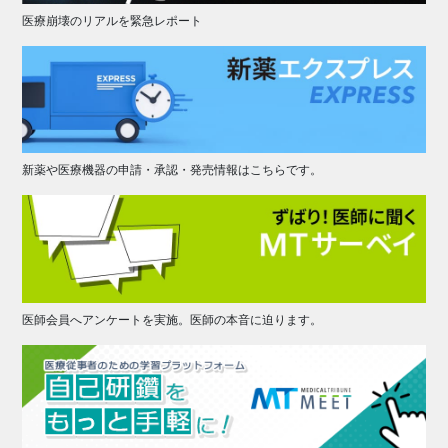
医療崩壊のリアルを緊急レポート
新薬や医療機器の申請・承認・発売情報はこちらです。
医師会員へアンケートを実施。医師の本音に迫ります。