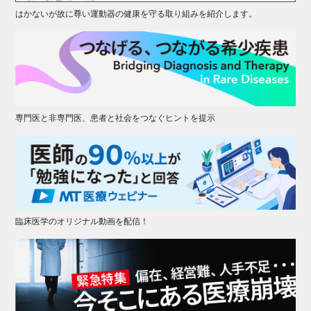
はかないが故に尊い運動器の健康を守る取り組みを紹介します。
専門医と非専門医、患者と社会をつなぐヒントを提示
臨床医学のオリジナル動画を配信！