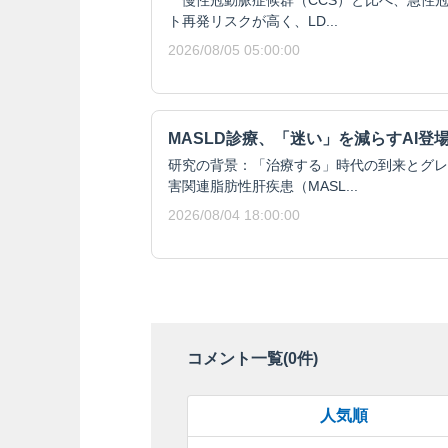
ト再発リスクが高く、LD...
2026/08/05 05:00:00
MASLD診療、「迷い」を減らすAI登
研究の背景：「治療する」時代の到来とグレ
害関連脂肪性肝疾患（MASL...
2026/08/04 18:00:00
コメント一覧(
0
件)
人気順