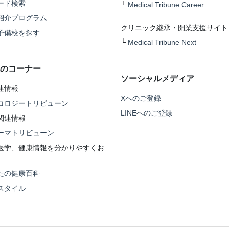
ード検索
└
Medical Tribune Career
紹介プログラム
クリニック継承・開業支援サイト
予備校を探す
└
Medical Tribune Next
のコーナー
ソーシャルメディア
連情報
Xへのご登録
コロジートリビューン
LINEへのご登録
関連情報
ーマトリビューン
医学、健康情報を分かりやすくお
たの健康百科
スタイル