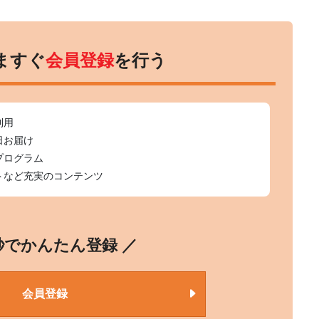
ますぐ
会員登録
を行う
利用
日お届け
プログラム
トなど充実のコンテンツ
0秒でかんたん登録 ／
会員登録