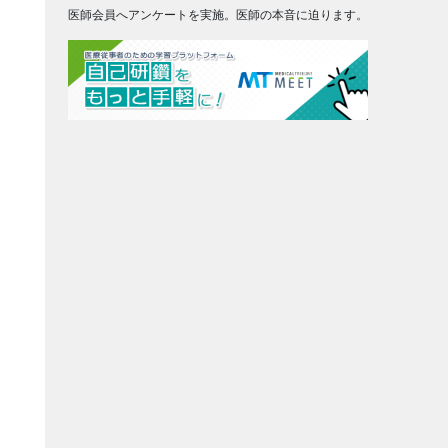
医師会員へアンケートを実施。医師の本音に迫ります。