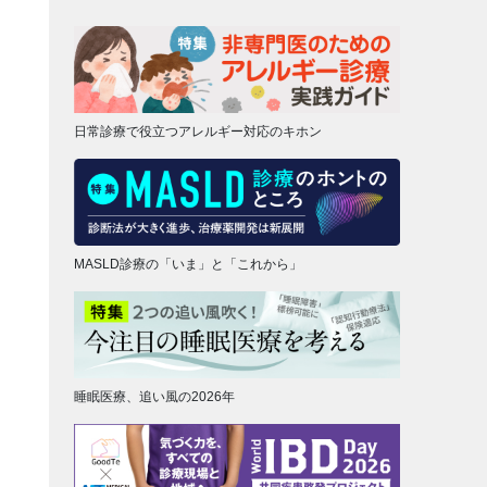
日常診療で役立つアレルギー対応のキホン
MASLD診療の「いま」と「これから」
睡眠医療、追い風の2026年