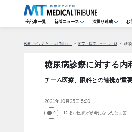
全記事一覧
新着ニュース
深掘り連載
お
医療メディア Medical Tribune
医学・医療ニュース一覧
糖尿
糖尿病診療に対する内
チーム医療、眼科との連携が重
2021年10月25日 5:00
0
12
名の医師が参考になったと回答