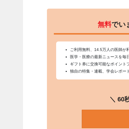
無料
でい
ご利用無料、14.5万人の医師が
医学・医療の最新ニュースを毎
ギフト券に交換可能なポイント
独自の特集・連載、学会レポー
＼ 6