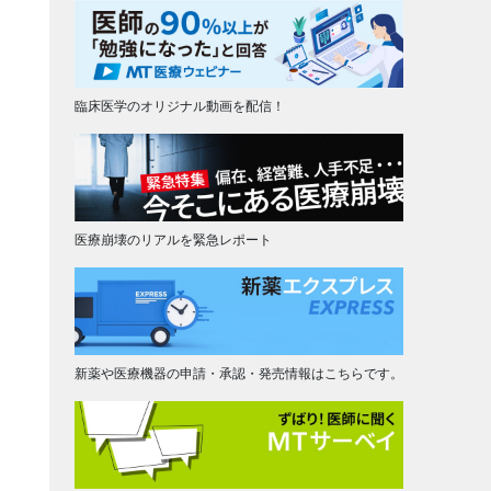
臨床医学のオリジナル動画を配信！
医療崩壊のリアルを緊急レポート
新薬や医療機器の申請・承認・発売情報はこちらです。