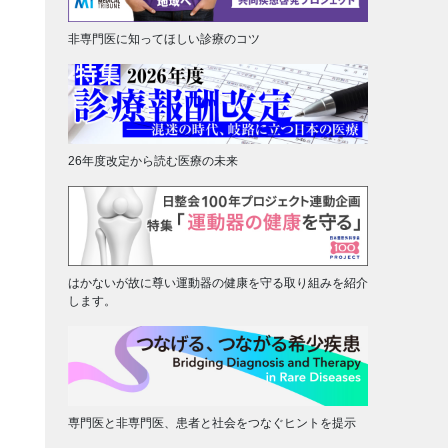
非専門医に知ってほしい診療のコツ
26年度改定から読む医療の未来
はかないが故に尊い運動器の健康を守る取り組みを紹介
します。
専門医と非専門医、患者と社会をつなぐヒントを提示