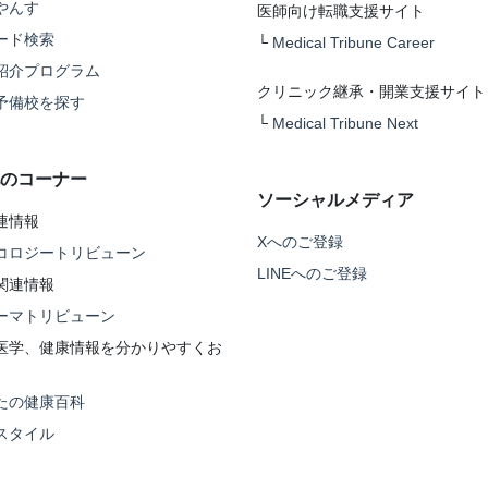
やんす
医師向け転職支援サイト
ード検索
└
Medical Tribune Career
紹介プログラム
クリニック継承・開業支援サイト
予備校を探す
└
Medical Tribune Next
のコーナー
ソーシャルメディア
連情報
Xへのご登録
コロジートリビューン
LINEへのご登録
関連情報
ーマトリビューン
医学、健康情報を分かりやすくお
たの健康百科
スタイル