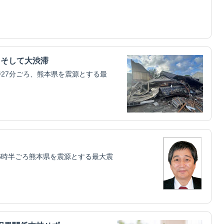
、そして大渋滞
6時27分ごろ、熊本県を震源とする最
16時半ごろ熊本県を震源とする最大震