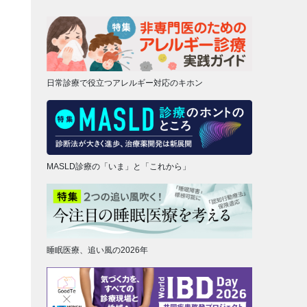
日常診療で役立つアレルギー対応のキホン
MASLD診療の「いま」と「これから」
睡眠医療、追い風の2026年