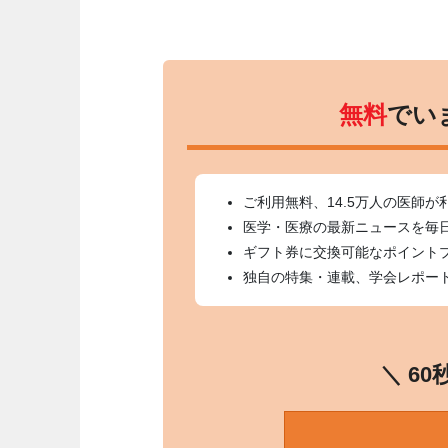
無料
でい
ご利用無料、14.5万人の医師が
医学・医療の最新ニュースを毎
ギフト券に交換可能なポイント
独自の特集・連載、学会レポー
＼ 6