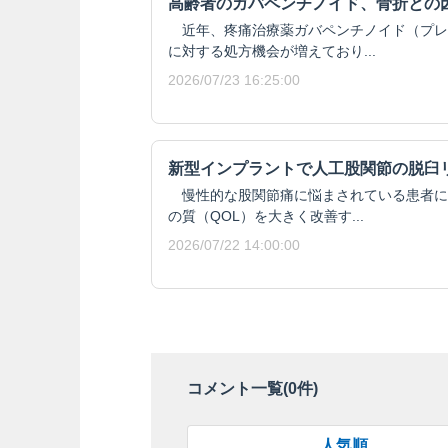
高齢者のガバペンチノイド、骨折との
近年、疼痛治療薬ガバペンチノイド（プレ
に対する処方機会が増えており...
2026/07/23 16:25:00
新型インプラントで人工股関節の脱臼
慢性的な股関節痛に悩まされている患者に
の質（QOL）を大きく改善す...
2026/07/22 14:00:00
コメント一覧(
0
件)
人気順