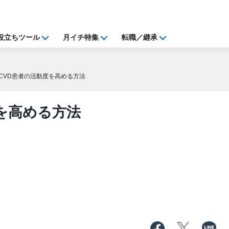
役立ちツール
月イチ特集
転職／継承
CVD患者の活動度を高める方法
を高める方法