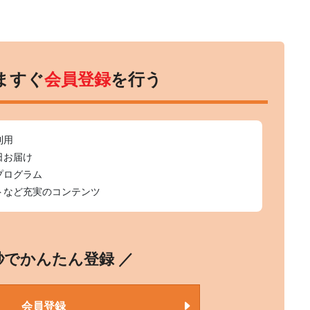
ますぐ
会員登録
を行う
利用
日お届け
プログラム
トなど充実のコンテンツ
0秒でかんたん登録 ／
会員登録