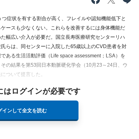
うつ症状を有する割合が高く、フレイルや認知機能低下と
るケースも少なくない。これらを改善するには身体機能だ
めた幅広い介入が必要だ。国立長寿医療研究センターリハ
氏らは、同センターに入院した65歳以上のCVD患者を対
活活動評価（Life space assessment；LSA）を
の結果を第53回日本動脈硬化学会（10月23～24日、ウ
法について提言した。
にはログインが必要です
グインして全文を読む