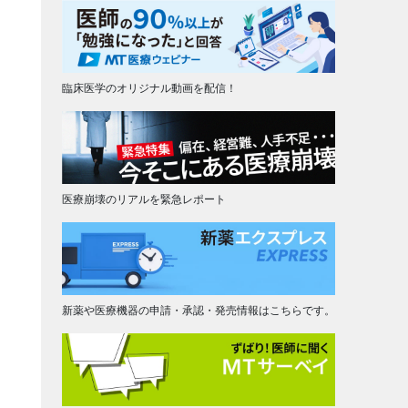
臨床医学のオリジナル動画を配信！
医療崩壊のリアルを緊急レポート
新薬や医療機器の申請・承認・発売情報はこちらです。