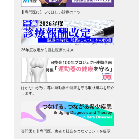
非専門医に知ってほしい診療のコツ
26年度改定から読む医療の未来
はかないが故に尊い運動器の健康を守る取り組みを紹介
します。
専門医と非専門医、患者と社会をつなぐヒントを提示