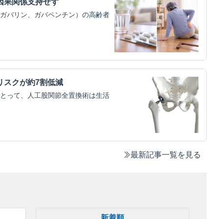
因果関係支持せず
ガバリン、ガバペンチン）の高齢者
リスクが約7割低減
とって、人工股関節全置換術は生活
最新記事一覧を見る
新着順