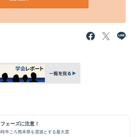
器フェーズに注意！
16時半ごろ熊本県を震源とする最大震