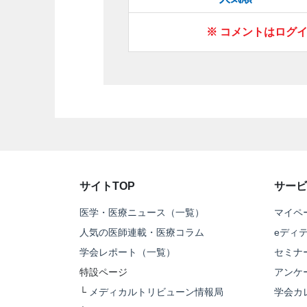
※ コメントはログ
サイトTOP
サービ
医学・医療ニュース（一覧）
マイペ
人気の医師連載・医療コラム
eディ
学会レポート（一覧）
セミナ
特設ページ
アンケ
└
メディカルトリビューン情報局
学会カ