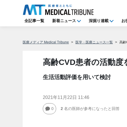
全記事一覧
新着ニュース
深掘り連載
お
医療メディア Medical Tribune
医学・医療ニュース一覧
高齢
高齢CVD患者の活動度
生活活動評価を用いて検討
2021年11月22日 11:46
0
2
名の医師が参考になったと回答