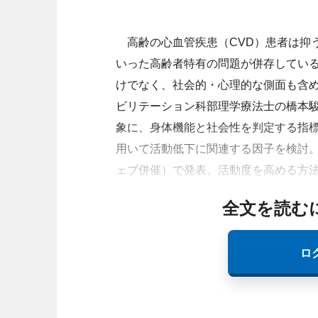
高齢の心血管疾患（CVD）患者は抑
いった高齢者特有の問題が併存してい
けでなく、社会的・心理的な側面も含
ビリテーション科部理学療法士の橋本駿
象に、身体機能と社会性を判定する指標である生
用いて活動低下に関連する因子を検討。そ
ェブ併催）で発表。活動度を高める方
全文を読む
ロ