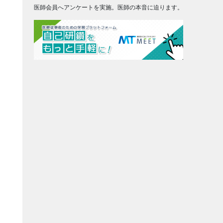
医師会員へアンケートを実施。医師の本音に迫ります。