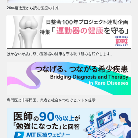
26年度改定から読む医療の未来
はかないが故に尊い運動器の健康を守る取り組みを紹介します。
専門医と非専門医、患者と社会をつなぐヒントを提示