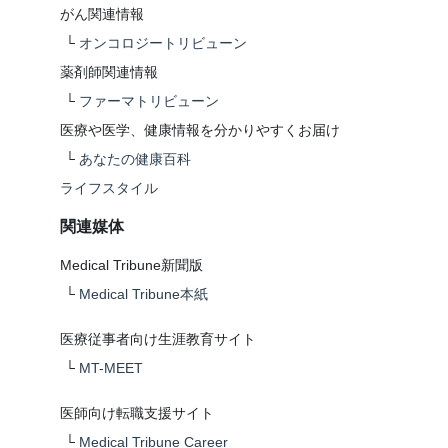
がん関連情報
└
オンコロジートリビューン
薬剤師関連情報
└
ファーマトリビューン
医療や医学、健康情報を分かりやすくお届け
└
あなたの健康百科
ライフスタイル
関連媒体
Medical Tribune新聞版
└
Medical Tribune本紙
医療従事者向け生涯教育サイト
└
MT-MEET
医師向け転職支援サイト
└
Medical Tribune Career