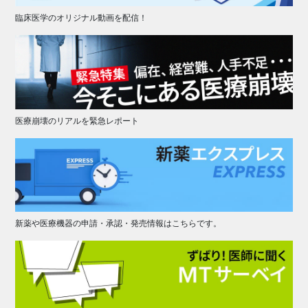
臨床医学のオリジナル動画を配信！
医療崩壊のリアルを緊急レポート
新薬や医療機器の申請・承認・発売情報はこちらです。