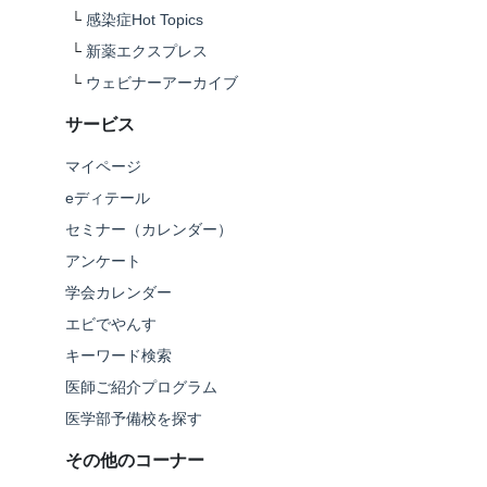
└
感染症Hot Topics
└
新薬エクスプレス
└
ウェビナーアーカイブ
サービス
マイページ
eディテール
セミナー（カレンダー）
アンケート
学会カレンダー
エビでやんす
キーワード検索
医師ご紹介プログラム
医学部予備校を探す
その他のコーナー