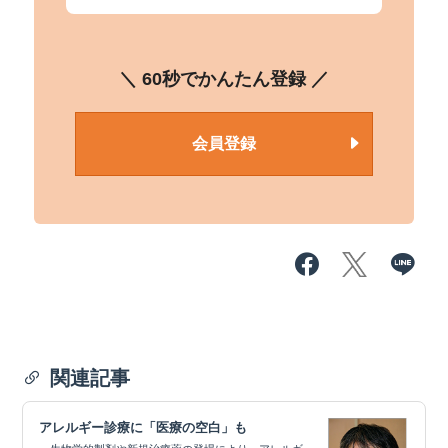
＼ 60秒でかんたん登録 ／
会員登録
関連記事
アレルギー診療に「医療の空白」も