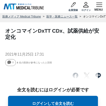
会員登録
ログイン
医療メディア Medical Tribune
医学・医療ニュース一覧
オンコマインDxT
オンコマインDxTT CDx、試薬供給が安
定化
2021年11月25日 17:31
0
4
名の医師が参考になったと回答
全文を読むにはログインが必要です
ログインして全文を読む