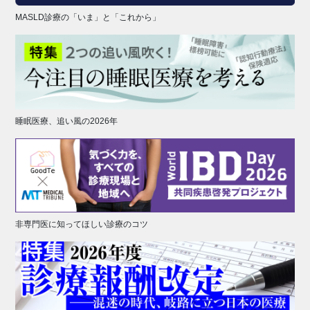
MASLD診療の「いま」と「これから」
睡眠医療、追い風の2026年
非専門医に知ってほしい診療のコツ