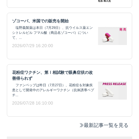
ゾコーバ、米国での販売を開始
塩野義製薬は本日（7月29日）、抗ウイルス薬エン
シトレルビル フマル酸（商品名ゾコーバ）につい
て、...
2026/07/29 16:20:00
花粉症ワクチン、第Ⅰ相試験で眼鼻症状の改
善得られず
ファンペップは昨日（7月27日）、花粉症を対象疾
患として開発中のアレルギーワクチン（抗体誘導ペプ
チ...
2026/07/28 16:10:00
最新記事一覧を見る