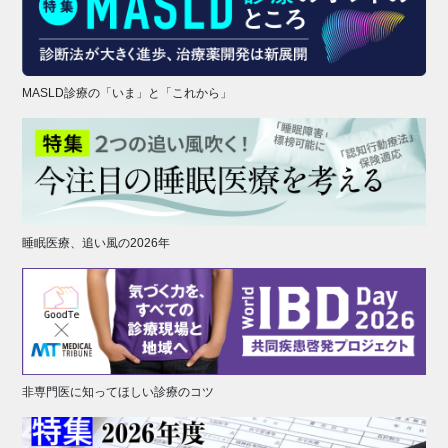
MASLD診療の「いま」と「これから」
睡眠医療、追い風の2026年
非専門医に知ってほしい診療のコツ