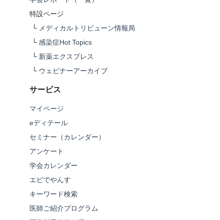
特設ページ
└
メディカルトリビューン情報局
└
感染症Hot Topics
└
新薬エクスプレス
└
ウェビナーアーカイブ
サービス
マイページ
eディテール
セミナー（カレンダー）
アンケート
学会カレンダー
エビでやんす
キーワード検索
医師ご紹介プログラム