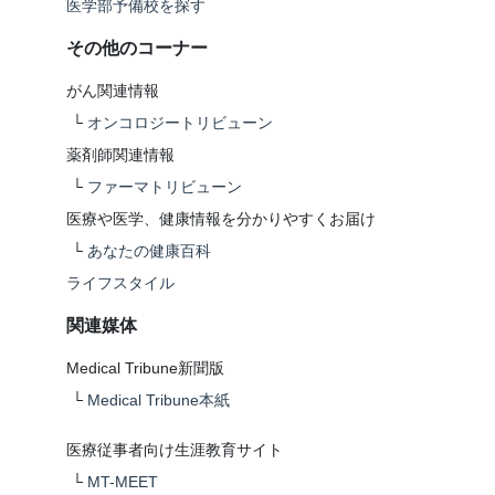
医学部予備校を探す
その他のコーナー
がん関連情報
└
オンコロジートリビューン
薬剤師関連情報
└
ファーマトリビューン
医療や医学、健康情報を分かりやすくお届け
└
あなたの健康百科
ライフスタイル
関連媒体
Medical Tribune新聞版
└
Medical Tribune本紙
医療従事者向け生涯教育サイト
└
MT-MEET