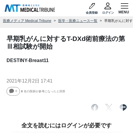
会員登録
ログイン
医療メディア Medical Tribune
医学・医療ニュース一覧
早期乳がんに対す
早期乳がんに対するT-DXd術前療法の第
Ⅲ相試験が開始
DESTINY-Breast11
2021年12月2日 17:41
0
8
名の医師が参考になったと回答
全文を読むにはログインが必要です