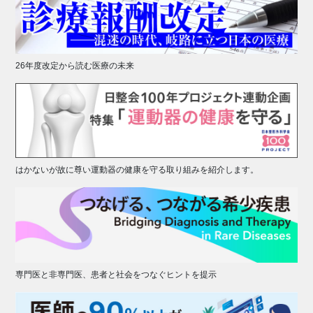
26年度改定から読む医療の未来
はかないが故に尊い運動器の健康を守る取り組みを紹介します。
専門医と非専門医、患者と社会をつなぐヒントを提示