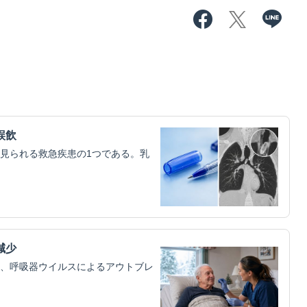
誤飲
見られる救急疾患の1つである。乳
減少
、呼吸器ウイルスによるアウトブレ