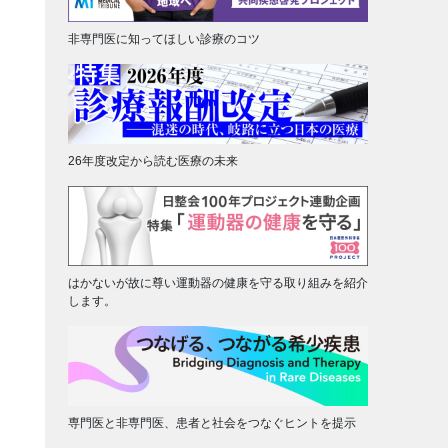
非専門医に知ってほしい診療のコツ
26年度改定から読む医療の未来
はかないが故に尊い運動器の健康を守る取り組みを紹介
します。
専門医と非専門医、患者と社会をつなぐヒントを提示