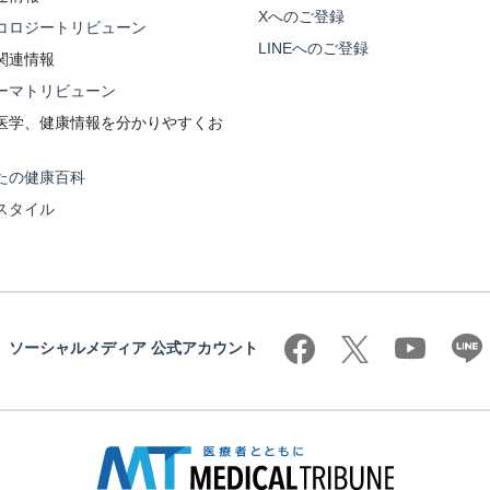
Xへのご登録
コロジートリビューン
LINEへのご登録
関連情報
ーマトリビューン
医学、健康情報を分かりやすくお
たの健康百科
スタイル
ソーシャルメディア 公式アカウント