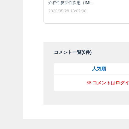
介在性炎症性疾患（IMI...
2026/05/28 13:07:00
コメント一覧(
0
件)
人気順
※ コメントはログ