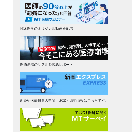
臨床医学のオリジナル動画を配信！
医療崩壊のリアルを緊急レポート
新薬や医療機器の申請・承認・発売情報はこちらです。