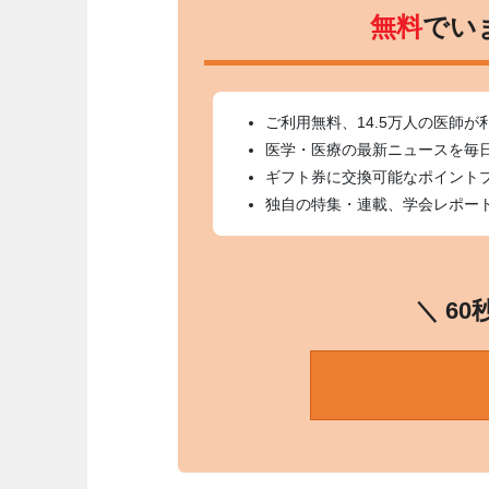
無料
でい
ご利用無料、14.5万人の医師が
医学・医療の最新ニュースを毎
ギフト券に交換可能なポイント
独自の特集・連載、学会レポー
＼ 6