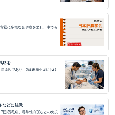
背景に多様な合併症を呈し、中でも
戦略を
入院原因であり、2歳未満小児におけ
ルなどに注意
や円形脱毛症、尋常性白斑などの免疫