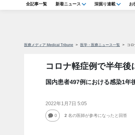
全記事一覧
新着ニュース
深掘り連載
お
医療メディア Medical Tribune
医学・医療ニュース一覧
コロ
コロナ軽症例で半年後
国内患者497例における感染1年
2022年1月7日 5:05
0
2
名の医師が参考になったと回答