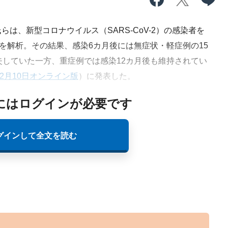
、新型コロナウイルス（SARS-CoV-2）の感染者を
清を解析。その結果、感染6カ月後には無症状・軽症例の15
失していた一方、重症例では感染12カ月後も維持されてい
年12月10日オンライン版
）に発表した。
にはログインが必要です
グインして全文を読む