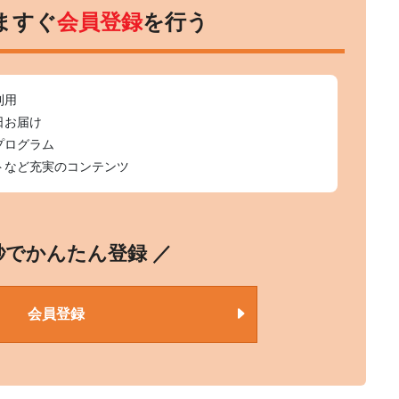
ますぐ
会員登録
を行う
利用
日お届け
プログラム
トなど充実のコンテンツ
0秒でかんたん登録 ／
会員登録