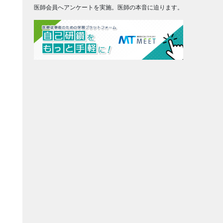
医師会員へアンケートを実施。医師の本音に迫ります。