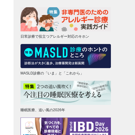
日常診療で役立つアレルギー対応のキホン
MASLD診療の「いま」と「これから」
睡眠医療、追い風の2026年